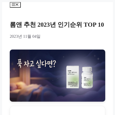
Skip
Menu
to
content
롬앤 추천 2023년 인기순위 TOP 10
2023년 11월 04일