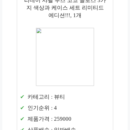
리데이 샤넬 루즈 코코 글로스 3가
지 색상과 케이스 세트 리미티드
에디션!!!, 1개
카테고리 : 뷰티
인기순위 : 4
제품가격 : 259000
상품배송 : 일반배송