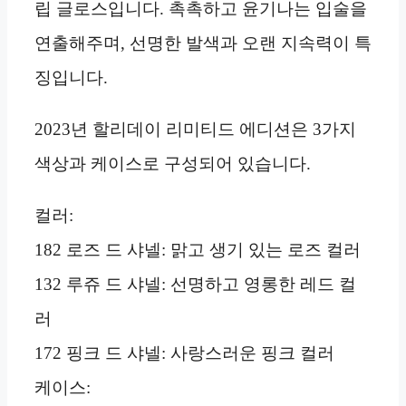
립 글로스입니다. 촉촉하고 윤기나는 입술을
연출해주며, 선명한 발색과 오랜 지속력이 특
징입니다.
2023년 할리데이 리미티드 에디션은 3가지
색상과 케이스로 구성되어 있습니다.
컬러:
182 로즈 드 샤넬: 맑고 생기 있는 로즈 컬러
132 루쥬 드 샤넬: 선명하고 영롱한 레드 컬
러
172 핑크 드 샤넬: 사랑스러운 핑크 컬러
케이스: