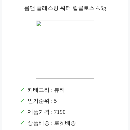
롬앤 글래스팅 워터 립글로스 4.5g
카테고리 : 뷰티
인기순위 : 5
제품가격 : 7190
상품배송 : 로켓배송