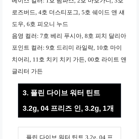
베이스 컬러: 1호 팜파스, 2호 마호가니, 3호
로즈버드, 4호 더스티포그, 5호 쉐이드 앤 섀
도우, 6호 피오니 누드
음영 컬러: 7호 베리 푸시아, 8호 피치 달리아
포인트 컬러: 9호 드리미 라일락, 10호 마이
치어리, 11호 치키 치키 가든, 00호 라이트 앤
글리터 가든
3. 플린 다이브 워터 틴트
3.2g, 04 프리즈 인, 3.2g, 1개
플린 다이브 워터 틴트 3.2g, 04 프