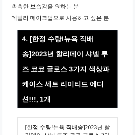
촉촉한 보습감을 원하는 분
데일리 메이크업으로 사용하고 싶은 분
4. [한정 수량!뉴욕 직배
송]2023년 할리데이 샤넬 루
즈 코코 글로스 3가지 색상과
케이스 세트 리미티드 에디
션!!!, 1개
[한정 수량!뉴욕 직배송]2023년 할