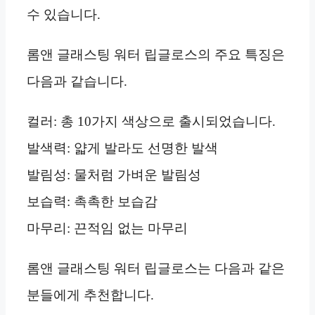
수 있습니다.
롬앤 글래스팅 워터 립글로스의 주요 특징은
다음과 같습니다.
컬러: 총 10가지 색상으로 출시되었습니다.
발색력: 얇게 발라도 선명한 발색
발림성: 물처럼 가벼운 발림성
보습력: 촉촉한 보습감
마무리: 끈적임 없는 마무리
롬앤 글래스팅 워터 립글로스는 다음과 같은
분들에게 추천합니다.