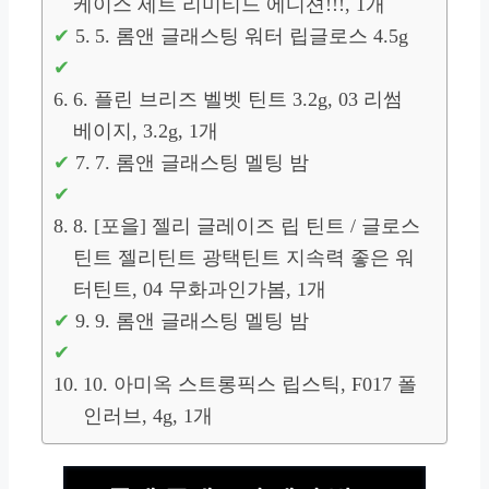
케이스 세트 리미티드 에디션!!!, 1개
5. 롬앤 글래스팅 워터 립글로스 4.5g
6. 플린 브리즈 벨벳 틴트 3.2g, 03 리썸
베이지, 3.2g, 1개
7. 롬앤 글래스팅 멜팅 밤
8. [포을] 젤리 글레이즈 립 틴트 / 글로스
틴트 젤리틴트 광택틴트 지속력 좋은 워
터틴트, 04 무화과인가봄, 1개
9. 롬앤 글래스팅 멜팅 밤
10. 아미옥 스트롱픽스 립스틱, F017 폴
인러브, 4g, 1개