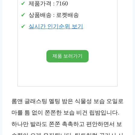
제품가격 : 7160
상품배송 : 로켓배송
실시간 인기순위 보기
제품 보러가기
롬앤 글래스팅 멜팅 밤은 식물성 보습 오일로
마를 틈 없이 쫀쫀한 보습 비건 립밤입니다.
하나만 발라도 쫀쫀 촉촉하고 편안하면서 보