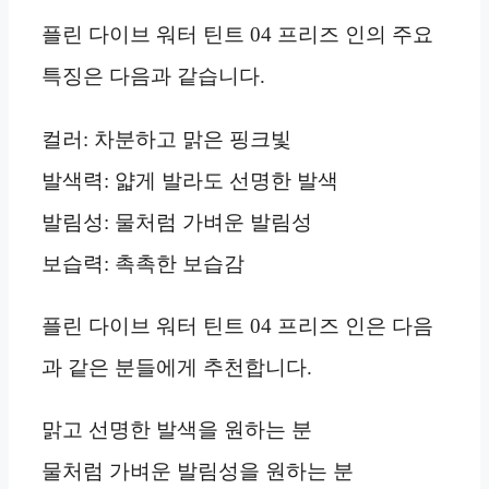
플린 다이브 워터 틴트 04 프리즈 인의 주요
특징은 다음과 같습니다.
컬러: 차분하고 맑은 핑크빛
발색력: 얇게 발라도 선명한 발색
발림성: 물처럼 가벼운 발림성
보습력: 촉촉한 보습감
플린 다이브 워터 틴트 04 프리즈 인은 다음
과 같은 분들에게 추천합니다.
맑고 선명한 발색을 원하는 분
물처럼 가벼운 발림성을 원하는 분