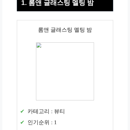
1. 롬앤 글래스팅 멜팅 밤
롬앤 글래스팅 멜팅 밤
카테고리 : 뷰티
인기순위 : 1