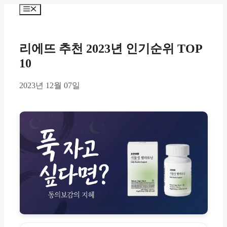
Skip
Menu
to
content
리에뜨 추천 2023년 인기순위 TOP
10
2023년 12월 07일