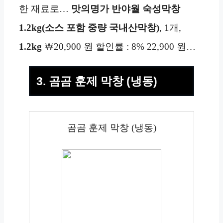
한 재료로…
맛의명가 반야월 숙성막창
1.2kg(소스 포함 중량
국내산막창)
, 1개,
1.2kg
￦20,900 원 할인률 : 8% 22,900 원…
3. 곰곰 훈제 막창 (냉동)
곰곰 훈제 막창 (냉동)