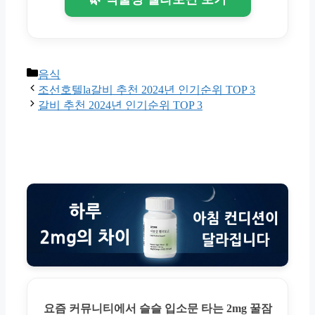
Categories
음식
조선호텔la갈비 추천 2024년 인기순위 TOP 3
갈비 추천 2024년 인기순위 TOP 3
요즘 커뮤니티에서 슬슬 입소문 타는 2mg 꿀잠