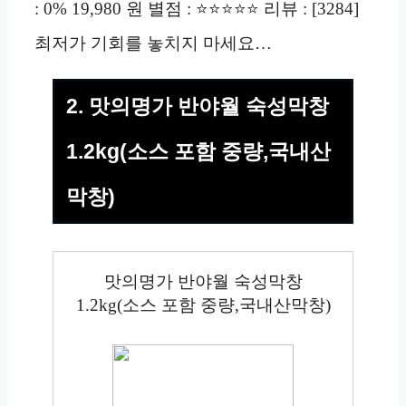
: 0% 19,980 원 별점 : ⭐⭐⭐⭐⭐ 리뷰 : [3284]
최저가 기회를 놓치지 마세요…
2. 맛의명가 반야월 숙성막창
1.2kg(소스 포함 중량,국내산
막창)
맛의명가 반야월 숙성막창
1.2kg(소스 포함 중량,국내산막창)