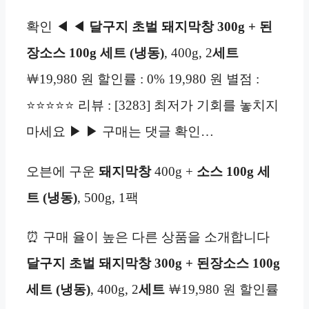
확인 ◀ ◀
달구지 초벌 돼지막창 300g + 된
장소스 100g 세트 (냉동)
, 400g, 2
세트
￦19,980 원 할인률 : 0% 19,980 원 별점 :
⭐⭐⭐⭐⭐ 리뷰 : [3283] 최저가 기회를 놓치지
마세요 ▶ ▶ 구매는 댓글 확인…
오븐에 구운
돼지막창
400g +
소스 100g 세
트 (냉동)
, 500g, 1팩
⏰ 구매 율이 높은 다른 상품을 소개합니다
달구지 초벌 돼지막창 300g + 된장소스 100g
세트 (냉동)
, 400g, 2
세트
￦19,980 원 할인률