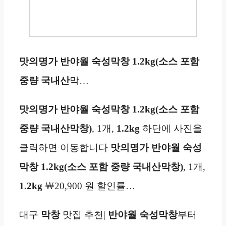
맛의명가 반야월 숙성막창 1.2kg(소스 포함
중량
국내산
막…
맛의명가 반야월 숙성막창 1.2kg(소스 포함
중량
국내산막창)
, 1개,
1.2kg
하단에 사진을
클릭하면 이동합니다
맛의명가 반야월 숙성
막창 1.2kg(소스 포함 중량
국내산막창)
, 1개,
1.2kg
￦20,900 원 할인률…
대구
막창
맛집 추천|
반야월 숙성막창
부터