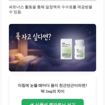
파트너스 활동을 통해 일정액의 수수료를 제공받을
수 있음.
아침에 눈뜰 때마다 몸이 천근만근이라면?
딱 2mg의 차이
🌿 식물성 멜라토닌 보기