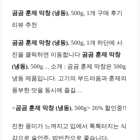
곰곰 훈제 막창 (냉동)
, 500g, 1개 구매 후기
리뷰 추천
곰곰 훈제 막창 (냉동)
, 500g, 1개 하단에 사
진을 클릭하면 이동합니다
곰곰 훈제 막창
(냉동)
, 500g… 소개 : 곰곰 훈제 막창은 500g
냉동 제품입니다. 고기의 부드러움과 훈제의
풍부한 맛을 동시에 즐길…
<
곰곰 훈제 막창 (냉동)
, 500g> 26% 할인중!!
진한 풍미가 느껴지고 입에서 톡톡터지는 식
감으로 술안주, 밥반찬으로 좋습니다.