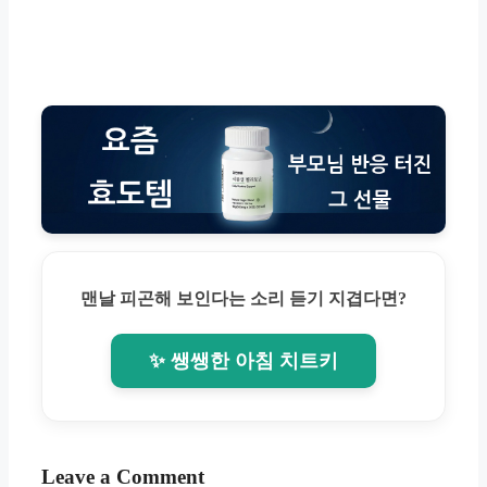
맨날 피곤해 보인다는 소리 듣기 지겹다면?
✨ 쌩쌩한 아침 치트키
Leave a Comment