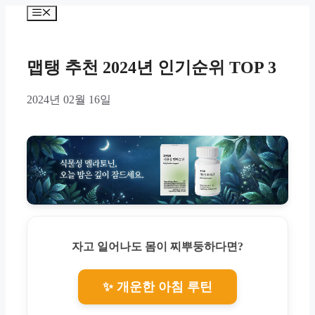
Skip
Menu
to
content
맵탱 추천 2024년 인기순위 TOP 3
2024년 02월 16일
자고 일어나도 몸이 찌뿌둥하다면?
✨ 개운한 아침 루틴