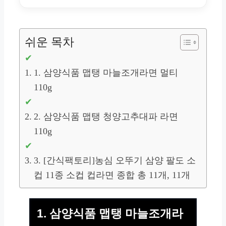
쉬운 목차
1. 삼양식품 맵탱 마늘조개라면 멀티
110g
2. 삼양식품 맵탱 청양고추대파 라면
110g
3. [간식팩토리]농심 오뚜기 삼양 팔도 소
컵 11종 소컵 컵라면 종합 총 11개, 11개
1. 삼양식품 맵탱 마늘조개라