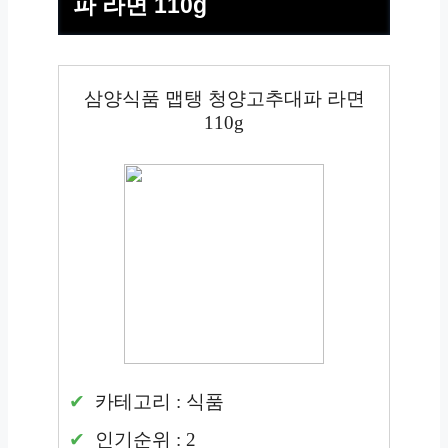
파 라면 110g
삼양식품 맵탱 청양고추대파 라면
110g
카테고리 : 식품
인기순위 : 2