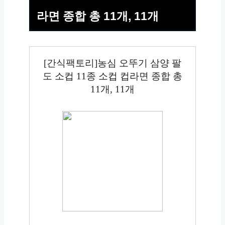
라면 종합 총 11개, 11개
[간식팩토리]농심 오뚜기 삼양 팔
도 소컵 11종 소컵 컵라면 종합 총
11개, 11개