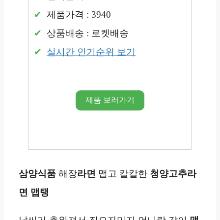
제품가격 : 3940
상품배송 : 로켓배송
실시간 인기순위 보기
제품 보러가기
삼양식품
해장
라면
맵고 칼칼한
청양고추
라
면
맵탱