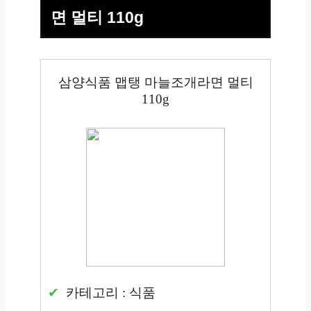
면 멀티 110g
삼양식품 맵탱 마늘조개라면 멀티
110g
카테고리 : 식품