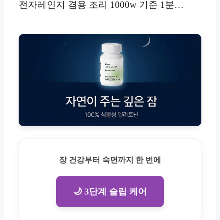
전자레인지 겸용 조리 1000w 기준 1분…
장 건강부터 숙면까지 한 번에
🌙 3단계 슬립 케어