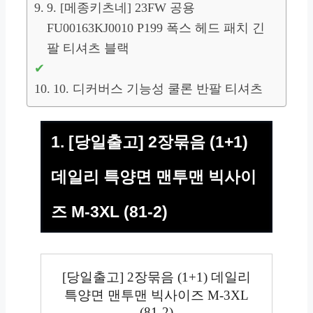
9. [메종키츠네] 23FW 공용
FU00163KJ0010 P199 폭스 헤드 패치 긴
팔 티셔츠 블랙
10. 디커버스 기능성 쿨론 반팔 티셔츠
1. [당일출고] 2장묶음 (1+1)
데일리 특양면 맨투맨 빅사이
즈 M-3XL (81-2)
[당일출고] 2장묶음 (1+1) 데일리
특양면 맨투맨 빅사이즈 M-3XL
(81-2)