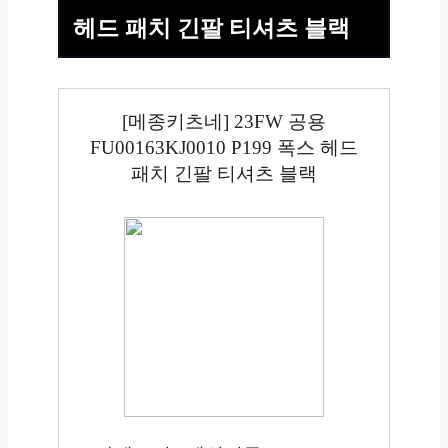
헤드 패치 긴팔 티셔츠 블랙
[메종키츠네] 23FW 공용
FU00163KJ0010 P199 폭스 헤드
패치 긴팔 티셔츠 블랙