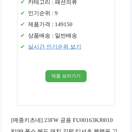
카테고리 : 패션의류
인기순위 : 9
제품가격 : 149150
상품배송 : 일반배송
실시간 인기순위 보기
제품 보러가기
[메종키츠네] 23FW 공용 FU00163KJ0010
P199 폭스 헤드 패치 긴팔 티셔츠 블랙은 고