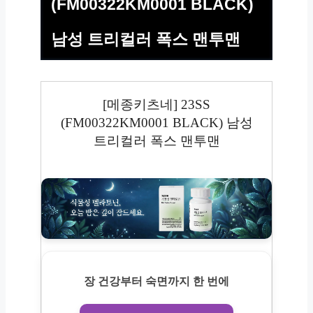
(FM00322KM0001 BLACK)
남성 트리컬러 폭스 맨투맨
[메종키츠네] 23SS
(FM00322KM0001 BLACK) 남성
트리컬러 폭스 맨투맨
장 건강부터 숙면까지 한 번에