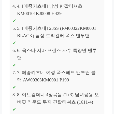
4. [메종키츠네] 남성 반팔티셔츠
KM00101KJ0008 H429
5. [메종키츠네] 23SS (FM00322KM0001
BLACK) 남성 트리컬러 폭스 맨투맨
6. 옥스타 시바 프렌즈 자수 특양면 맨투
맨
7. 메종키츠네 여성 폭스헤드 맨투맨 블
랙 AW00303KM0001 P199
8. 이브컴퍼니 4장묶음 (1+3) 남녀공용 오
버핏 라운드 무지 긴팔티셔츠 (1611-4)