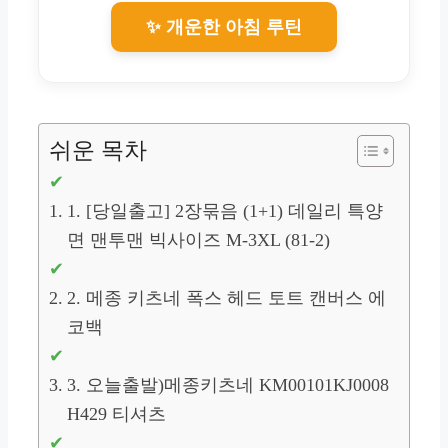
✨ 개운한 아침 루틴
쉬운 목차
1. [당일출고] 2장묶음 (1+1) 데일리 특양
면 맨투맨 빅사이즈 M-3XL (81-2)
2. 메종 키츠네 폭스 헤드 토트 캔버스 에
코백
3. 오늘출발)메종키츠네 KM00101KJ0008
H429 티셔츠