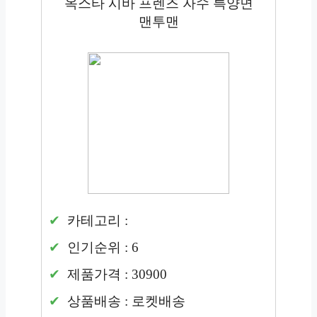
옥스타 시바 프렌즈 자수 특양면
맨투맨
카테고리 :
인기순위 : 6
제품가격 : 30900
상품배송 : 로켓배송