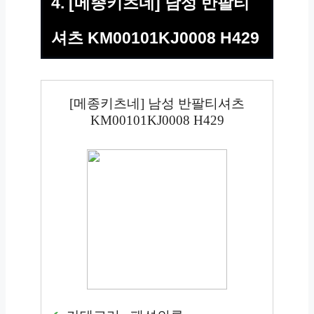
4. [메종키츠네] 남성 반팔티
셔츠 KM00101KJ0008 H429
[메종키츠네] 남성 반팔티셔츠
KM00101KJ0008 H429