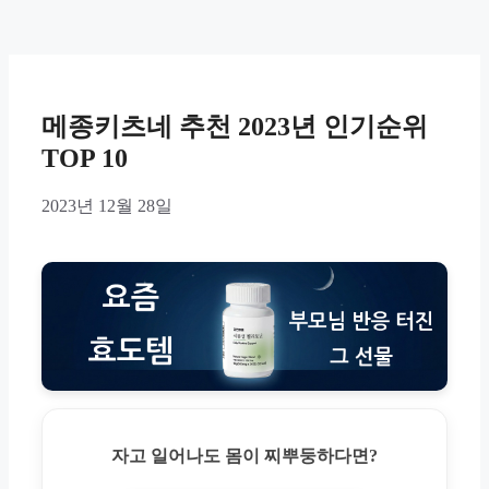
메종키츠네 추천 2023년 인기순위
TOP 10
2023년 12월 28일
자고 일어나도 몸이 찌뿌둥하다면?