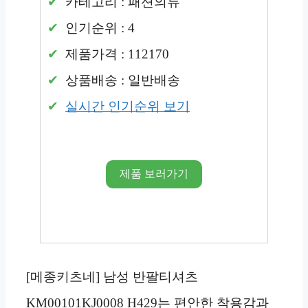
카테고리 : 패션의류
인기순위 : 4
제품가격 : 112170
상품배송 : 일반배송
실시간 인기순위 보기
제품 보러가기
[메종키츠네] 남성 반팔티셔츠
KM00101KJ0008 H429는 편안한 착용감과