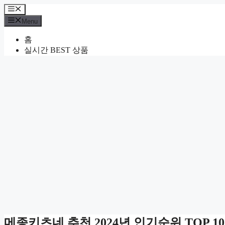
Skip
Menu
to
Menu
content
홈
실시간 BEST 상품
메종키츠네 추천 2024년 인기순위 TOP 10