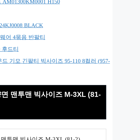
01300KM0001 H150
KJ0008 BLACK
 짐웨어 4묶음 반팔티
99 후드티
드 기모 긴팔티 빅사이즈 95-110 8컬러 (957-
양면 맨투맨 빅사이즈 M-3XL (81-
맨투맨 빅사이즈 M-3XL (81-2)