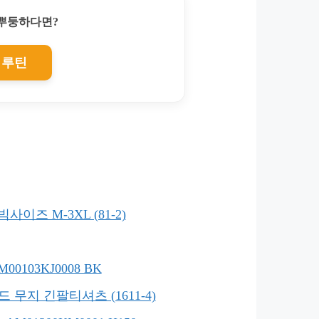
찌뿌둥하다면?
 루틴
사이즈 M-3XL (81-2)
103KJ0008 BK
 무지 긴팔티셔츠 (1611-4)