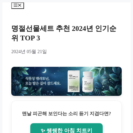
Skip
Menu
to
content
명절선물세트 추천 2024년 인기순
위 TOP 3
2024년 05월 21일
맨날 피곤해 보인다는 소리 듣기 지겹다면?
✨ 쌩쌩한 아침 치트키