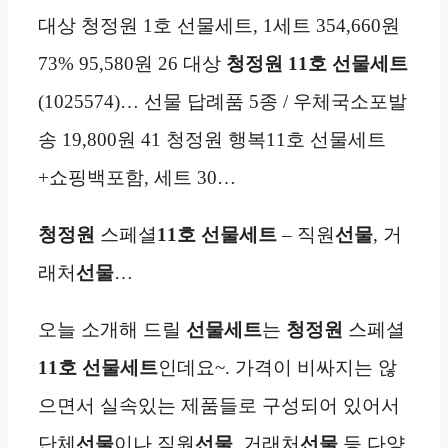
대상 청정원 1호 선물세트, 1세트 354,660원
73% 95,580원 26 대상
청정원 11호 선물세트
(1025574)… 선물 답례품 5종 / 우체국소포발
송 19,800원 41 청정원 행복11호 선물세트
+쇼핑백포함, 세트 30…
청정원
스페셜
11호 선물세트
– 직원
선물
, 거
래처
선물
…
오늘 소개해 드릴
선물세트
는
청정원
스페셜
11호 선물세트
인데요~. 가격이 비싸지는 않
으면서 실속있는 제품들로 구성되어 있어서
단체
선물
이나 직원
선물
, 거래처
선물
등 다양