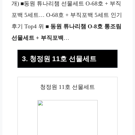
개) ■동원 튜나리챔 선물세트 O-68호 + 부직
포백 5세트… O-68호 + 부직포백 5세트 인기
후기 Top4 위 ■
동원 튜나리챔 O-8호 통조림
선물세트 + 부직포백
…
3. 청정원 11호 선물세트
청정원 11호 선물세트