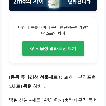
아침에 눈뜰 때마다 몸이 천근만근이라면?
딱 2mg의 차이
🌿 식물성 멜라토닌 보기
[
동원 튜나리챔
선물세트
O-68호 +
부직포백
5
세트
]
동원
참치…
명절 선물 4세트 148,200원 (★5.0 | 후기 총 6