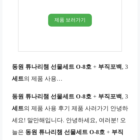
제품 보러가기
동원 튜나리챔
선물세트
O-8호
+
부직포백
, 3
세트
의 제품 사용…
동원 튜나리챔
선물세트
O-8호
+
부직포백
, 3
세트
의 제품 사용 후기 제품 사러가기 안녕하
세요! 말만해입니다. 안녕하세요, 여러분! 오
늘은
동원 튜나리챔
선물세트
O-8호
+
부직