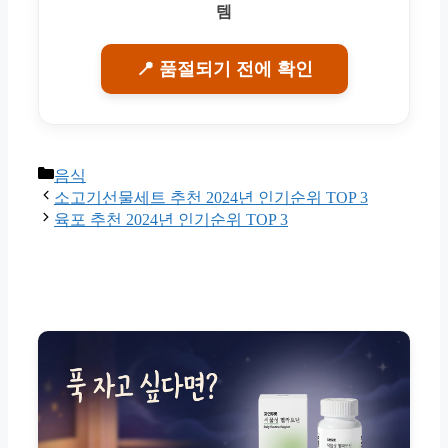
템
📍 품절되기 전에 확인
Categories
음식
소고기선물세트 추천 2024년 인기순위 TOP 3
육포 추천 2024년 인기순위 TOP 3