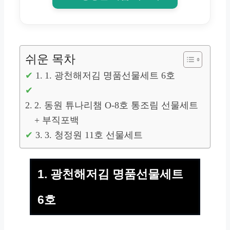
쉬운 목차
1. 광천해저김 명품선물세트 6호
2. 동원 튜나리챔 O-8호 통조림 선물세트
+ 부직포백
3. 청정원 11호 선물세트
1. 광천해저김 명품선물세트
6호