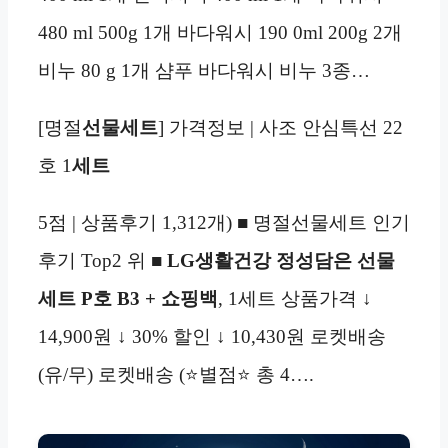
480 ml 500g 1개 바다워시 190 0ml 200g 2개
비누 80 g 1개 샴푸 바다워시 비누 3종…
[명절
선물세트
] 가격정보 | 사조 안심특선 22
호 1
세트
5점 | 상품후기 1,312개) ■ 명절선물세트 인기
후기 Top2 위 ■
LG생활건강 정성담은 선물
세트 P호 B3 + 쇼핑백
, 1세트 상품가격 ↓
14,900원 ↓ 30% 할인 ↓ 10,430원 로켓배송
(유/무) 로켓배송 (⭐별점⭐ 총 4….