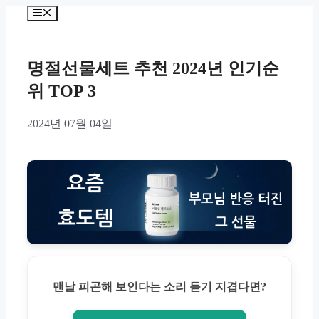
Skip
Menu
to
content
명절선물세트 추천 2024년 인기순
위 TOP 3
2024년 07월 04일
맨날 피곤해 보인다는 소리 듣기 지겹다면?