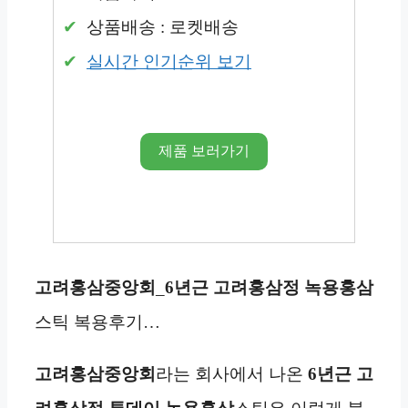
상품배송 : 로켓배송
실시간 인기순위 보기
제품 보러가기
고려홍삼중앙회
_
6년근 고려홍삼정
녹용홍삼
스틱 복용후기…
고려홍삼중앙회
라는 회사에서 나온
6년근 고