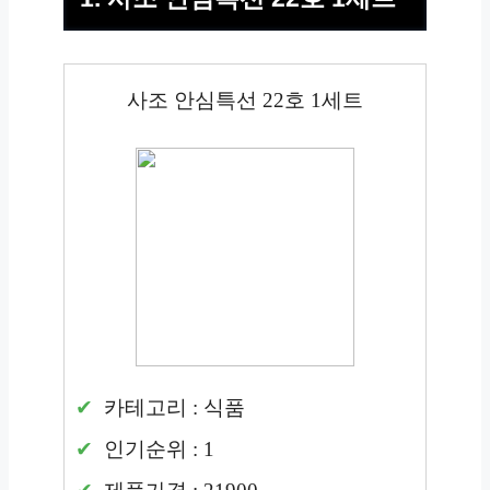
사조 안심특선 22호 1세트
카테고리 : 식품
인기순위 : 1