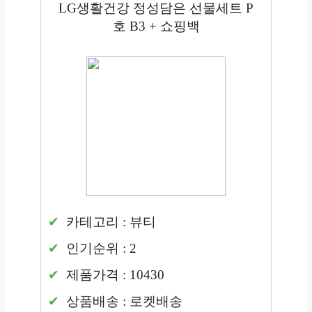
LG생활건강 정성담은 선물세트 P
호 B3 + 쇼핑백
카테고리 : 뷰티
인기순위 : 2
제품가격 : 10430
상품배송 : 로켓배송