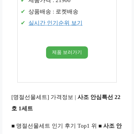
제품가격 : 21900
상품배송 : 로켓배송
실시간 인기순위 보기
제품 보러가기
[명절선물세트] 가격정보 |
사조 안심특선 22
호 1세트
■ 명절선물세트 인기 후기 Top1 위 ■
사조 안