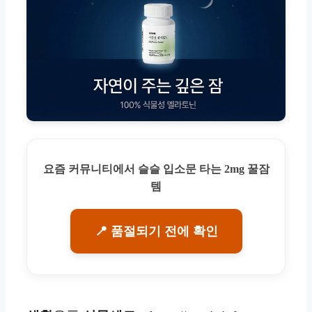
요즘 커뮤니티에서 슬슬 입소문 타는 2mg 꿀잠
템
📍 품절되기 전에 확인