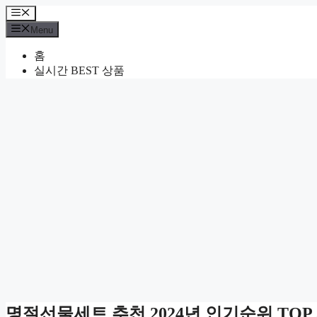
Skip
Menu
to
Menu
content
홈
실시간 BEST 상품
명절선물세트 추천 2024년 인기순위 TOP 