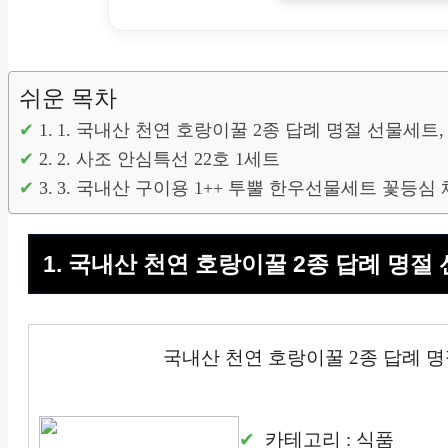
쉬운 목차
1. 국내산 천연 호랑이꿀 2종 답례 명절 선물세트, 7
2. 사조 안심특선 22호 1세트
3. 국내산 구이용 1++ 투뿔 한우선물세트 꽃등심
1. 국내산 천연 호랑이꿀 2종 답례 명절 선
국내산 천연 호랑이꿀 2종 답례 명절
카테고리 : 식품