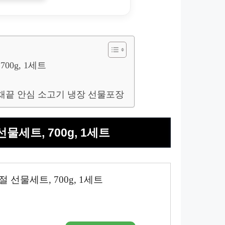
00g, 1세트
 채끝 안심 소고기 냉장 선물포장
물세트, 700g, 1세트
 선물세트, 700g, 1세트