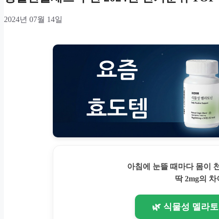
2024년 07월 14일
아침에 눈뜰 때마다 몸이
딱 2mg의 차
🌿 식물성 멜라