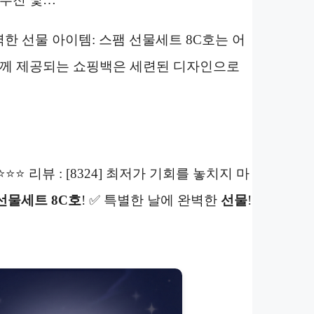
완벽한 선물 아이템: 스팸 선물세트 8C호는 어
 함께 제공되는 쇼핑백은 세련된 디자인으로
⭐⭐⭐⭐⭐ 리뷰 : [8324] 최저가 기회를 놓치지 마
선물세트 8C호
! ✅ 특별한 날에 완벽한
선물
!