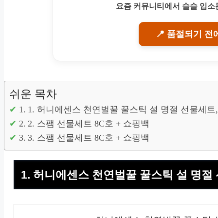
요즘 커뮤니티에서 슬슬 입소문
📍 품절되기 전
쉬운 목차
1. 허니에센스 천연벌꿀 꿀스틱 설 명절 선물세트,
2. 스팸 선물세트 8C호 + 쇼핑백
3. 스팸 선물세트 8C호 + 쇼핑백
1. 허니에센스 천연벌꿀 꿀스틱 설 명절 