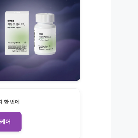
 한 번에
 케어