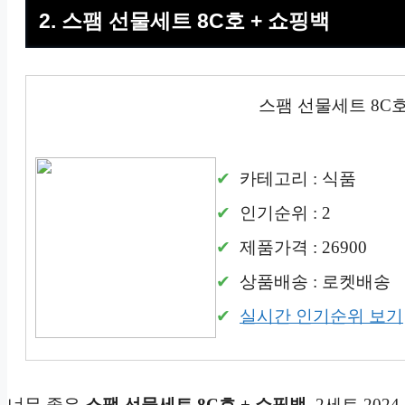
2. 스팸 선물세트 8C호 + 쇼핑백
스팸 선물세트 8C호
카테고리 : 식품
인기순위 : 2
제품가격 : 26900
상품배송 : 로켓배송
실시간 인기순위 보기
너무 좋은
스팸 선물세트 8C호 + 쇼핑백
, 2세트 202