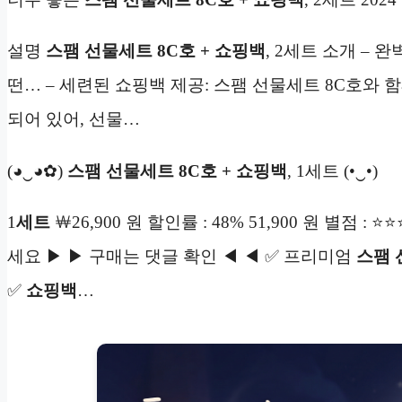
설명
스팸 선물세트 8C호 + 쇼핑백
, 2세트 소개 – 
떤… – 세련된 쇼핑백 제공: 스팸 선물세트 8C호와
되어 있어, 선물…
(◕‿◕✿)
스팸 선물세트 8C호 + 쇼핑백
, 1세트 (•‿•)
1
세트
￦26,900 원 할인률 : 48% 51,900 원 별점 : 
세요 ▶ ▶ 구매는 댓글 확인 ◀ ◀ ✅ 프리미엄
스팸 
✅
쇼핑백
…