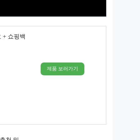
 + 쇼핑백
제품 보러가기
4 추천 및…