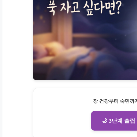
장 건강부터 숙면까지
🌙 3단계 슬립