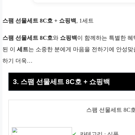
스팸 선물세트 8C호 + 쇼핑백
, 1세트
스팸 선물세트 8C호
와
쇼핑백
이 함께하는 특별한 혜
된 이
세트
는 소중한 분에게 마음을 전하기에 안성맞
하기 더욱…
3. 스팸 선물세트 8C호 + 쇼핑백
스팸 선물세트 8C호
카테고리 : 식품