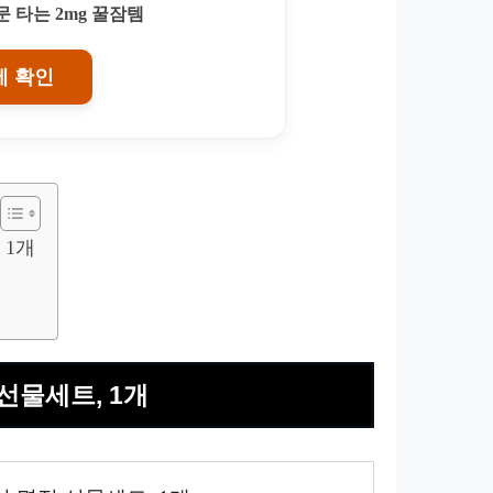
 타는 2mg 꿀잠템
에 확인
 1개
선물세트, 1개