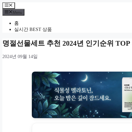
Skip
Menu
to
Menu
content
홈
실시간 BEST 상품
명절선물세트 추천 2024년 인기순위 TOP 
2024년 09월 14일