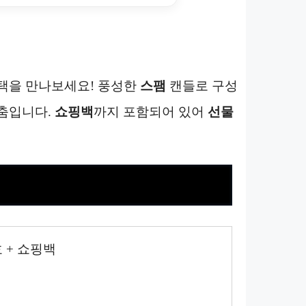
택을 만나보세요! 풍성한
스팸
캔들로 구성
춤입니다.
쇼핑백
까지 포함되어 있어
선물
 + 쇼핑백