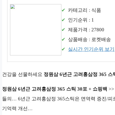
카테고리 : 식품
인기순위 : 1
제품가격 : 27800
상품배송 : 로켓배송
실시간 인기순위 보기
건강을 선물하세요
정원삼 6년근 고려홍삼정 365 스
정원삼 6년근 고려홍삼정 365 스틱 30포 + 쇼핑백
>>
들의… 6년근 고려홍삼정 365스틱은 면역력 증진/피
기억력 개선…