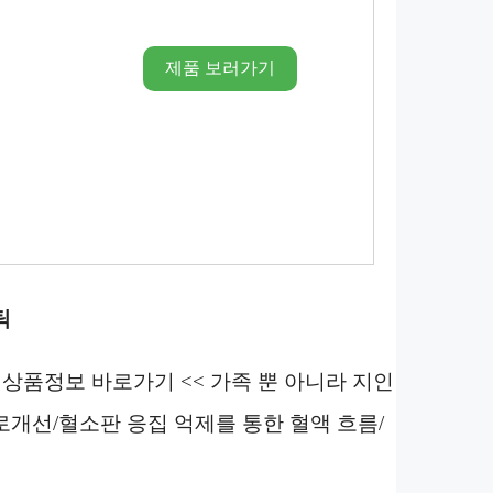
제품 보러가기
틱
 상품정보 바로가기 << 가족 뿐 아니라 지인
로개선/혈소판 응집 억제를 통한 혈액 흐름/