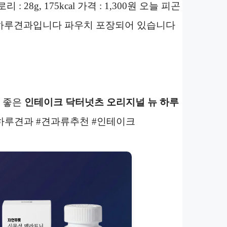
 : 28g, 175kcal 가격 : 1,300원 오늘 피곤
 하루견과입니다 파우치 포장되어 있습니다
로 좋은
인테이크 닥터넛츠 오리지널 뉴 하루
하루견과 #견과류추천 #인테이크