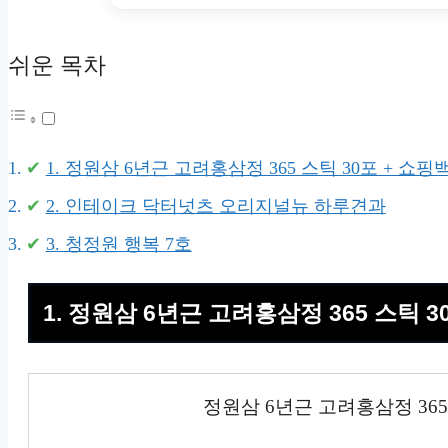
쉬운 목차
1. 정원삼 6년근 고려홍삼정 365 스틱 30포 + 쇼핑
2. 인테이크 닥터넛츠 오리지널뉴 하루견과
3. 청정원 행복 7호
1. 정원삼 6년근 고려홍삼정 365 스틱 3
정원삼 6년근 고려홍삼정 365