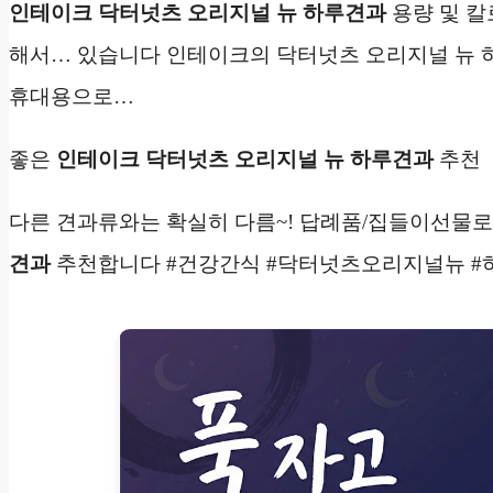
인테이크 닥터넛츠 오리지널 뉴 하루견과
용량 및 칼로리
해서… 있습니다 인테이크의 닥터넛츠 오리지널 뉴
휴대용으로…
좋은
인테이크 닥터넛츠 오리지널 뉴 하루견과
추천
다른 견과류와는 확실히 다름~! 답례품/집들이선물
견과
추천합니다 #건강간식 #닥터넛츠오리지널뉴 #