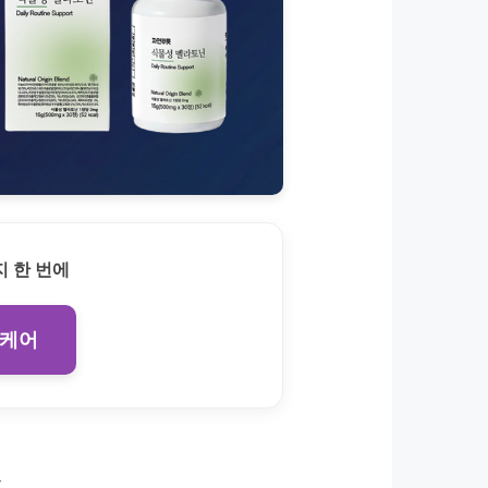
 한 번에
 케어
천