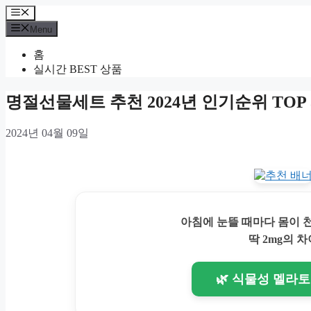
Skip
Menu
to
Menu
content
홈
실시간 BEST 상품
명절선물세트 추천 2024년 인기순위 TOP 
2024년 04월 09일
아침에 눈뜰 때마다 몸이
딱 2mg의 차
🌿 식물성 멜라