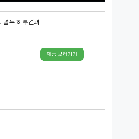
지널뉴 하루견과
제품 보러가기