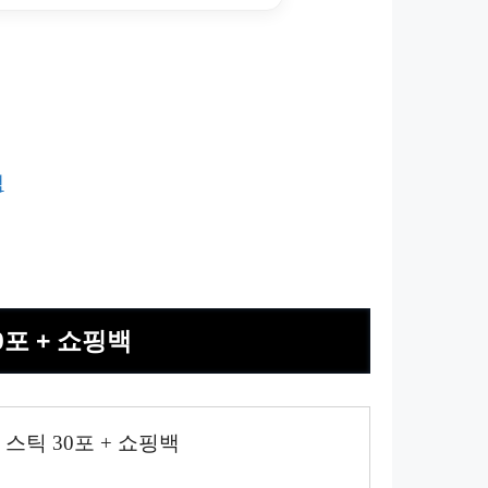
백
0포 + 쇼핑백
 스틱 30포 + 쇼핑백