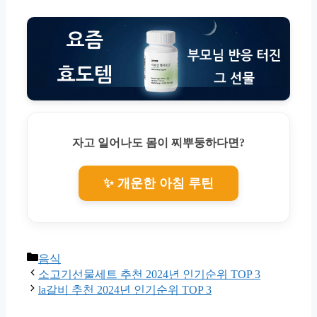
자고 일어나도 몸이 찌뿌둥하다면?
✨ 개운한 아침 루틴
Categories
음식
소고기선물세트 추천 2024년 인기순위 TOP 3
la갈비 추천 2024년 인기순위 TOP 3