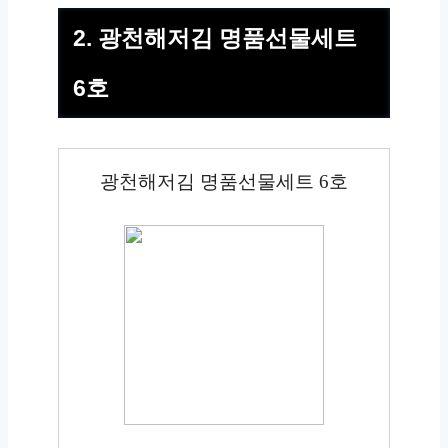
2. 광천해저김 명품선물세트
6호
광천해저김 명품선물세트 6호