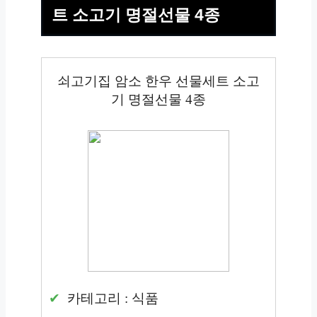
트 소고기 명절선물 4종
쇠고기집 암소 한우 선물세트 소고
기 명절선물 4종
카테고리 : 식품