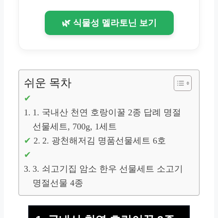
🌿 식물성 멜라토닌 보기
쉬운 목차
1. 국내산 천연 호랑이꿀 2종 답례 명절
선물세트, 700g, 1세트
2. 광천해저김 명품선물세트 6호
3. 쇠고기집 암소 한우 선물세트 소고기
명절선물 4종