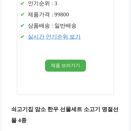
인기순위 : 3
제품가격 : 99800
상품배송 : 일반배송
실시간 인기순위 보기
제품 보러가기
쇠고기집 암소 한우 선물세트 소고기 명절선
물 4종