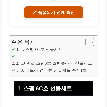
📍 품절되기 전에 확인
쉬운 목차
1. 스팸 6C호 선물세트
2. CJ 명절 스팸6호 스팸클래식 선물세트
3. 너트리 견과류 선물세트 순백1호
1. 스팸 6C호 선물세트