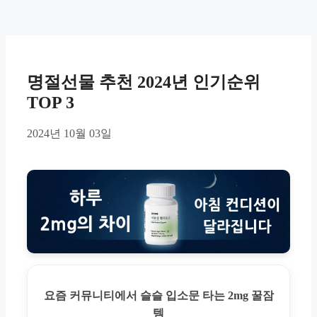
명절선물 추천 2024년 인기순위
TOP 3
2024년 10월 03일
요즘 커뮤니티에서 슬슬 입소문 타는 2mg 꿀잠
템