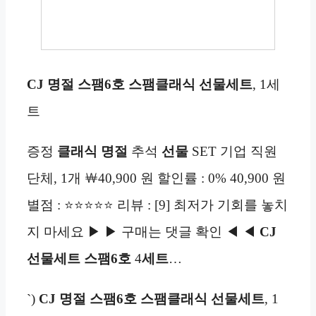
CJ 명절 스팸6호 스팸클래식 선물세트
, 1세
트
증정
클래식
명절
추석
선물
SET 기업 직원
단체, 1개 ￦40,900 원 할인률 : 0% 40,900 원
별점 : ⭐⭐⭐⭐⭐ 리뷰 : [9] 최저가 기회를 놓치
지 마세요 ▶ ▶ 구매는 댓글 확인 ◀ ◀
CJ
선물세트
스팸6호
4
세트
…
`)
CJ 명절 스팸6호 스팸클래식 선물세트
, 1