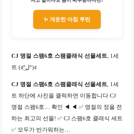
자고 일어나도 몸이 찌뿌둥하다면?
✨ 개운한 아침 루틴
CJ 명절 스팸6호 스팸클래식 선물세트
, 1세
트 (ง°ل͜°)ง
CJ 명절 스팸6호 스팸클래식 선물세트
, 1세
트 하단에 사진을 클릭하면 이동합니다 CJ
명절 스팸6호… 확인 ◀ ◀ ✅ 명절의 정을 전
하는 최고의 선물! ✅ CJ 스팸6호 클래식 세트
✅ 모두가 반가워하는…