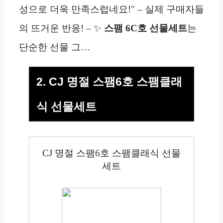
성으로 더욱 만족스럽네요!" – 실제 구매자들
의 뜨거운 반응! – ✨
스팸 6C호 선물세트
는
단순한 선물 그…
2. CJ 명절 스팸6호 스팸클래
식 선물세트
CJ 명절 스팸6호 스팸클래식 선물
세트