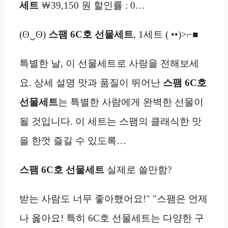
세트
￦39,150 원 할인률 : 0…
(ʘ‿ʘ)
스팸 6C호 선물세트
, 1세트 ( ••)>⌐■
특별한 날, 이 선물세트로 사랑을 전해보세
요. 상세 설명 맛과 품질이 뛰어난
스팸 6C호
선물세트
는 특별한 사람에게 완벽한 선물이
될 것입니다. 이 세트는 스팸의 클래식한 맛
을 한껏 즐길 수 있도록…
스팸 6C호 선물세트
실제로 쓸만함?
받는 사람도 너무 좋아했어요!" "스팸은 언제
나 옳아요! 특히 6C호 선물세트는 다양한 구