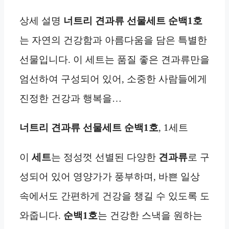
상세 설명
너트리 견과류 선물세트 순백1호
는 자연의 건강함과 아름다움을 담은 특별한
선물입니다. 이 세트는 품질 좋은 견과류만을
엄선하여 구성되어 있어, 소중한 사람들에게
진정한 건강과 행복을…
너트리 견과류 선물세트 순백1호
, 1세트
이
세트
는 정성껏 선별된 다양한
견과류
로 구
성되어 있어 영양가가 풍부하며, 바쁜 일상
속에서도 간편하게 건강을 챙길 수 있도록 도
와줍니다.
순백1호
는 건강한 스낵을 원하는