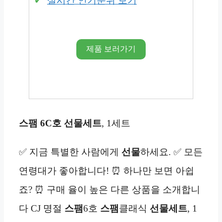
실시간 인기순위 보기
제품 보러가기
스팸 6C호 선물세트
, 1세트
✅ 지금 특별한 사람에게
선물
하세요. ✅ 모든
연령대가 좋아합니다! ⏰ 하나만 보면 아쉽
죠? ⏰ 구매 율이 높은 다른 상품을 소개합니
다 CJ 명절
스팸
6호
스팸
클래식
선물세트
, 1