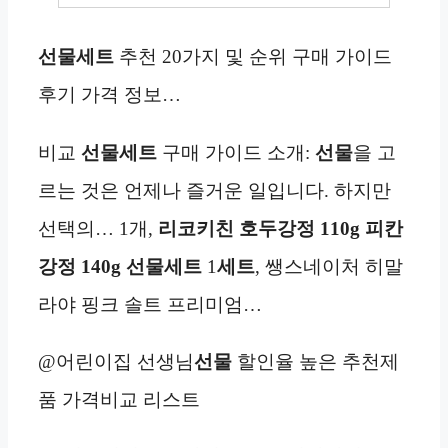
선물세트
추천 20가지 및 순위 구매 가이드
후기 가격 정보…
비교
선물세트
구매 가이드 소개:
선물
을 고
르는 것은 언제나 즐거운 일입니다. 하지만
선택의… 1개,
리코키친 호두강정 110g
피칸
강정 140g 선물세트
1
세트
, 쌩스네이처 히말
라야 핑크 솔트 프리미엄…
@어린이집 선생님
선물
할인율 높은 추천제
품 가격비교 리스트