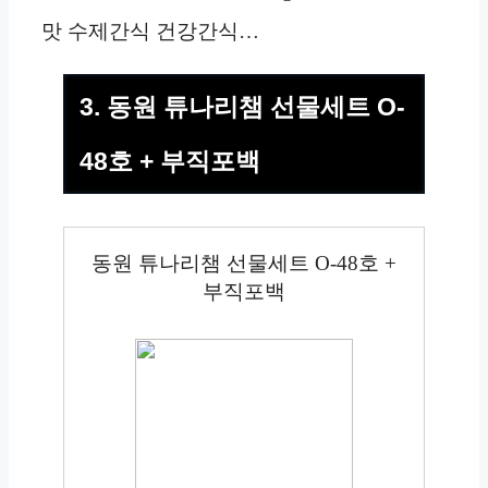
맛 수제간식 건강간식…
3. 동원 튜나리챔 선물세트 O-
48호 + 부직포백
동원 튜나리챔 선물세트 O-48호 +
부직포백