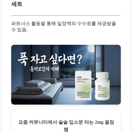
세트
파트너스 활동을 통해 일정액의 수수료를 제공받을
수 있음.
요즘 커뮤니티에서 슬슬 입소문 타는 2mg 꿀잠
템