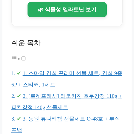
🌿 식물성 멜라토닌 보기
쉬운 목차
1. 스마일 간식 꾸러미 선물 세트, 간식 9종
6P + 스티커, 1세트
2. [로켓프레시] 리코키친 호두강정 110g +
피칸강정 140g 선물세트
3. 동원 튜나리챔 선물세트 O-48호 + 부직
포백