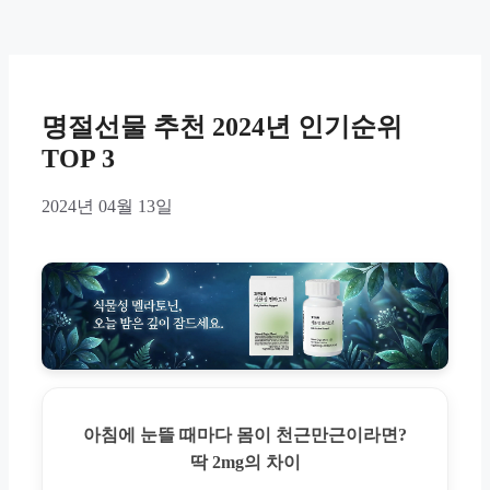
명절선물 추천 2024년 인기순위
TOP 3
2024년 04월 13일
아침에 눈뜰 때마다 몸이 천근만근이라면?
딱 2mg의 차이