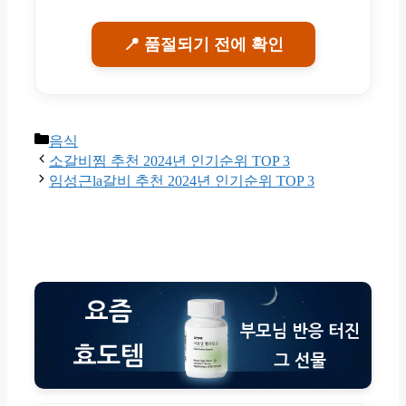
📍 품절되기 전에 확인
Categories
음식
소갈비찜 추천 2024년 인기순위 TOP 3
임성근la갈비 추천 2024년 인기순위 TOP 3