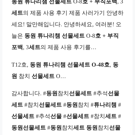
동원 튜나리챔 선물세트
O-8
호 + 부직포백
, 3
세트
의 제품 사용 후기 제품 사러가기 안녕하
세요! 말만해입니다. 안녕하세요, 여러분! 오
늘은
동원 튜나리챔 선물세트
O-8
호 + 부직
포백
, 3
세트
의 제품 사용 후기를…
T12호,
동원 튜나리챔 선물세트 O-48호
,
동
원
참치
선물세트
O…
감사합니다. #
동원
참치
선물세트
#추석
선물
세트
#참치
선물세트
#
동원
참치 #
튜나리챔
#
선물세트
#추석
선물
#
선물세트
#참치
세트
#
동원
선물세트
#
동원
참치
세트
동원
참치
선물