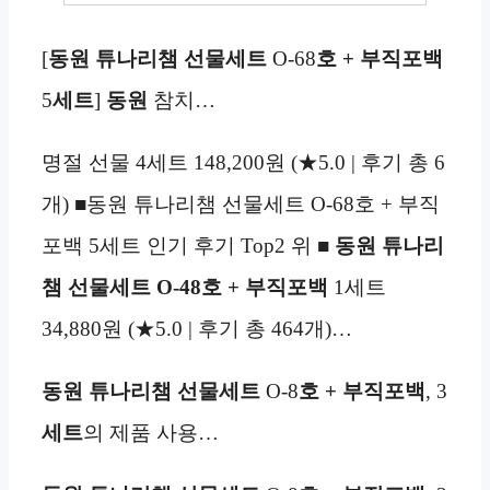
[
동원 튜나리챔 선물세트
O-68
호 + 부직포백
5
세트
]
동원
참치…
명절 선물 4세트 148,200원 (★5.0 | 후기 총 6
개) ■동원 튜나리챔 선물세트 O-68호 + 부직
포백 5세트 인기 후기 Top2 위 ■
동원 튜나리
챔 선물세트 O-48호 + 부직포백
1세트
34,880원 (★5.0 | 후기 총 464개)…
동원 튜나리챔 선물세트
O-8
호 + 부직포백
, 3
세트
의 제품 사용…