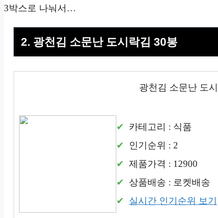
3박스로 나눠서…
2. 광천김 소문난 도시락김 30봉
광천김 소문난 도시
카테고리 : 식품
인기순위 : 2
제품가격 : 12900
상품배송 : 로켓배송
실시간 인기순위 보기