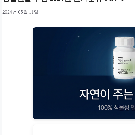
2024년 05월 11일