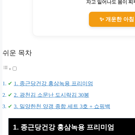
자고 일어나도 몸이 
✨ 개운한 아침
쉬운 목차
1. 종근당건강 홍삼녹용 프리미엄
2. 광천김 소문난 도시락김 30봉
3. 밀양한천 양갱 종합 세트 3호 + 쇼핑백
1. 종근당건강 홍삼녹용 프리미엄