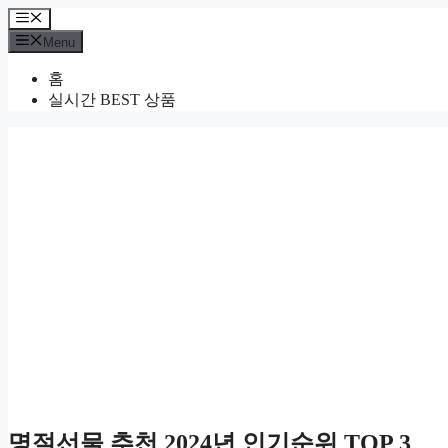
Skip
Menu
to
Menu
content
홈
실시간 BEST 상품
명절선물 추천 2024년 인기순위 TOP 3