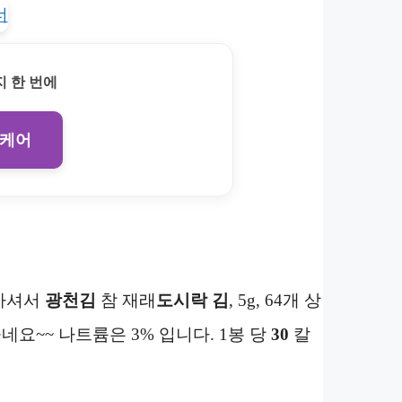
 한 번에
 케어
 하셔서
광천김
참 재래
도시락 김
, 5g, 64개 상
네요~~ 나트륨은 3% 입니다. 1봉 당
30
칼