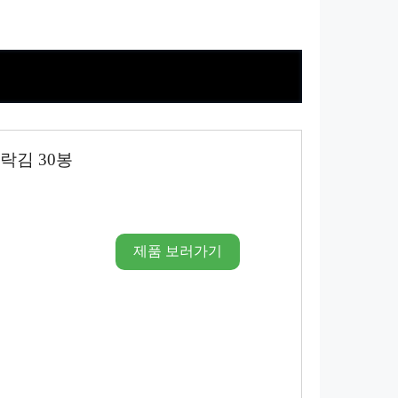
락김 30봉
제품 보러가기