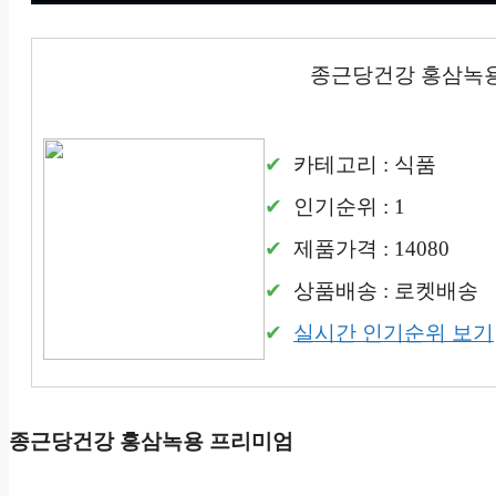
종근당건강 홍삼녹
카테고리 : 식품
인기순위 : 1
제품가격 : 14080
상품배송 : 로켓배송
실시간 인기순위 보기
종근당건강 홍삼녹용 프리미엄