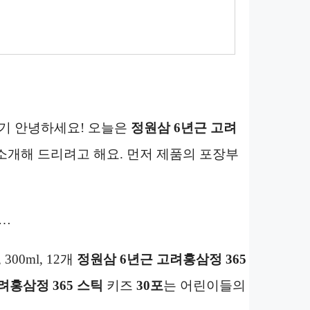
가기 안녕하세요! 오늘은
정원삼 6년근 고려
품을 소개해 드리려고 해요. 먼저 제품의 포장부
…
, 300ml, 12개
정원삼 6년근 고려홍삼정 365
려홍삼정 365 스틱
키즈
30포
는 어린이들의