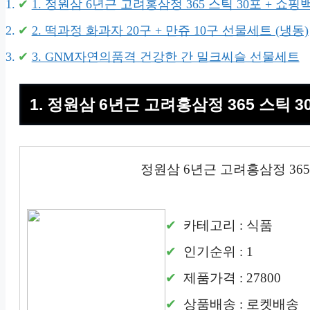
1. 정원삼 6년근 고려홍삼정 365 스틱 30포 + 쇼핑
2. 떡과정 화과자 20구 + 만쥬 10구 선물세트 (냉동)
3. GNM자연의품격 건강한 간 밀크씨슬 선물세트
1. 정원삼 6년근 고려홍삼정 365 스틱 3
정원삼 6년근 고려홍삼정 365
카테고리 : 식품
인기순위 : 1
제품가격 : 27800
상품배송 : 로켓배송