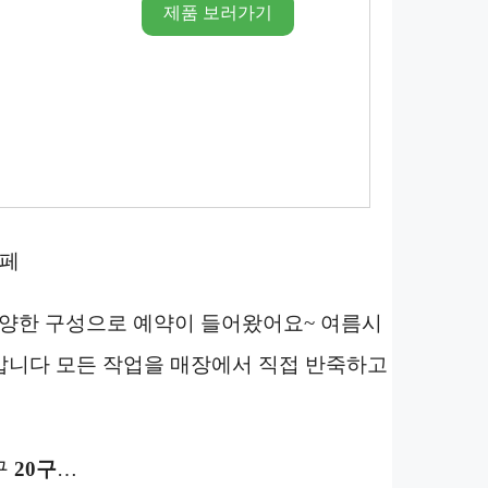
제품 보러가기
페
양한 구성으로 예약이 들어왔어요~ 여름시
갑니다 모든 작업을 매장에서 직접 반죽하고
구
20구
…