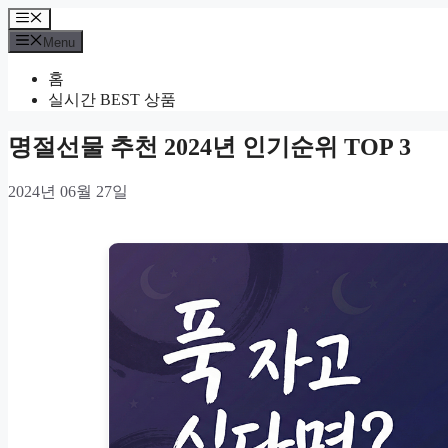
Skip
Menu
to
Menu
content
홈
실시간 BEST 상품
명절선물 추천 2024년 인기순위 TOP 3
2024년 06월 27일