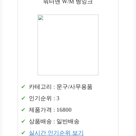
워터맨 W/M 병잉크
카테고리 : 문구/사무용품
인기순위 : 3
제품가격 : 16800
상품배송 : 일반배송
실시간 인기순위 보기