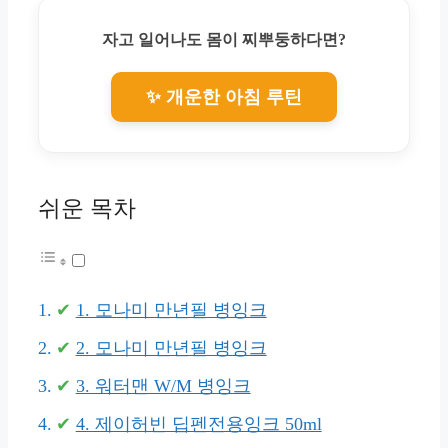
자고 일어나도 몸이 찌뿌둥하다면?
✨ 개운한 아침 루틴
쉬운 목차
1. 모나미 만년필 병잉크
2. 모나미 만년필 병잉크
3. 워터맨 W/M 병잉크
4. 제이허빈 딥펜전용잉크 50ml