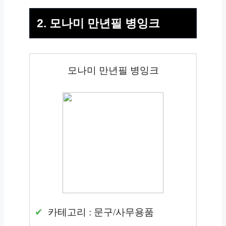
2. 모나미 만년필 병잉크
모나미 만년필 병잉크
카테고리 : 문구/사무용품