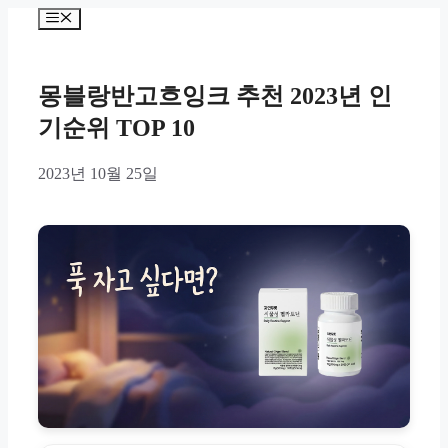
Skip
Menu
to
content
몽블랑반고흐잉크 추천 2023년 인
기순위 TOP 10
2023년 10월 25일