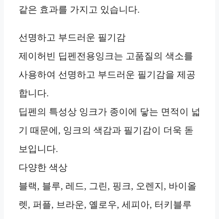
같은 효과를 가지고 있습니다.
선명하고 부드러운 필기감
제이허빈 딥펜전용잉크는 고품질의 색소를
사용하여 선명하고 부드러운 필기감을 제공
합니다.
딥펜의 특성상 잉크가 종이에 닿는 면적이 넓
기 때문에, 잉크의 색감과 필기감이 더욱 돋
보입니다.
다양한 색상
블랙, 블루, 레드, 그린, 핑크, 오렌지, 바이올
렛, 퍼플, 브라운, 옐로우, 세피아, 터키블루