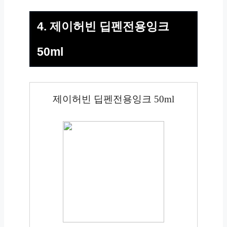
4. 제이허빈 딥펜전용잉크
50ml
제이허빈 딥펜전용잉크 50ml