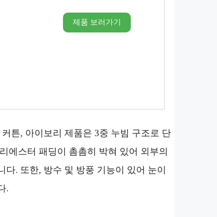
어
제품 보러가기
 커튼, 아이보리 제품은 3중 누빔 구조로 단
폴리에스터 패딩이 촘촘히 박혀 있어 외부의
다. 또한, 방수 및 방풍 기능이 있어 눈이
다.