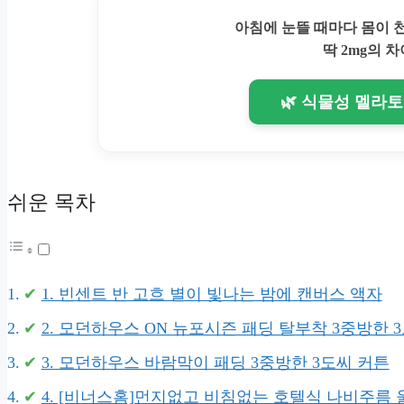
아침에 눈뜰 때마다 몸이
딱 2mg의 차
🌿 식물성 멜라
쉬운 목차
1. 빈센트 반 고흐 별이 빛나는 밤에 캔버스 액자
2. 모던하우스 ON 뉴포시즌 패딩 탈부착 3중방한 
3. 모던하우스 바람막이 패딩 3중방한 3도씨 커튼
4. [비너스홈]먼지없고 비침없는 호텔식 나비주름 