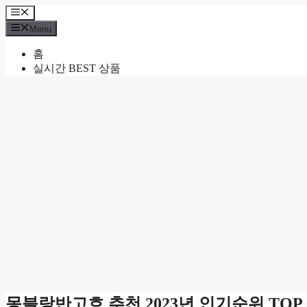
Skip
Menu
to
Menu
content
홈
실시간 BEST 상품
몽블랑반고흐 추천 2023년 인기순위 TOP 