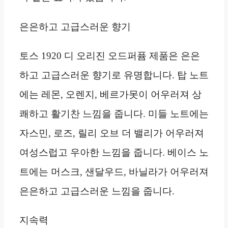
은은하고 고급스러운 향기
토스 1920 디 오리진 오드퍼퓸 제품은 은은
하고 고급스러운 향기로 유명합니다. 탑 노트
에는 레몬, 오렌지, 베르가못이 어우러져 상
쾌하고 활기찬 느낌을 줍니다. 미들 노트에는
자스민, 로즈, 릴리 오브 더 밸리가 어우러져
여성스럽고 우아한 느낌을 줍니다. 베이스 노
트에는 머스크, 샌달우드, 바닐라가 어우러져
은은하고 고급스러운 느낌을 줍니다.
지속력