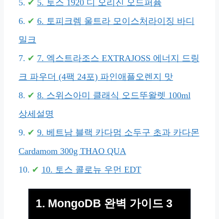
5. 토스 1920 디 오리진 오드퍼퓸
6. 토피크렘 울트라 모이스처라이징 바디
밀크
7. 엑스트라조스 EXTRAJOSS 에너지 드링
크 파우더 (4팩 24포) 파인애플오렌지 맛
8. 스위스아미 클래식 오드뚜왈렛 100ml
상세설명
9. 베트남 블랙 카다멈 소두구 초과 카다몬
Cardamom 300g THAO QUA
10. 토스 콜로뉴 우먼 EDT
1. MongoDB 완벽 가이드 3