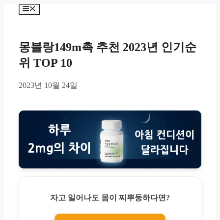
Skip
Menu
to
content
몽블랑149m촉 추천 2023년 인기순
위 TOP 10
2023년 10월 24일
자고 일어나도 몸이 찌뿌둥하다면?