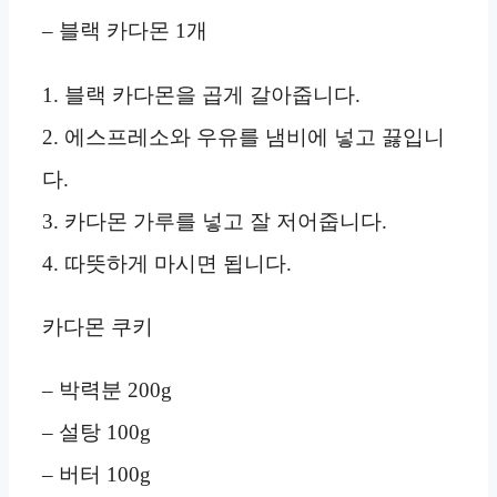
– 블랙 카다몬 1개
1. 블랙 카다몬을 곱게 갈아줍니다.
2. 에스프레소와 우유를 냄비에 넣고 끓입니
다.
3. 카다몬 가루를 넣고 잘 저어줍니다.
4. 따뜻하게 마시면 됩니다.
카다몬 쿠키
– 박력분 200g
– 설탕 100g
– 버터 100g