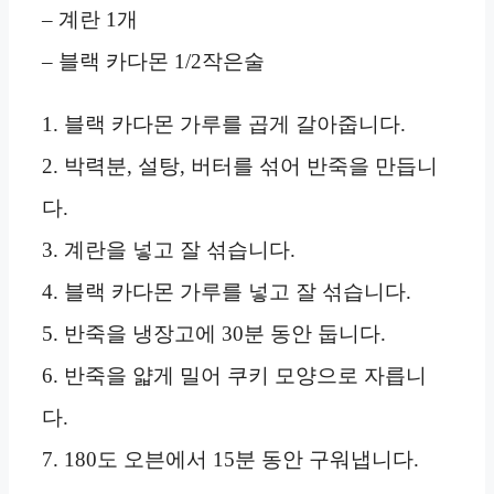
– 계란 1개
– 블랙 카다몬 1/2작은술
1. 블랙 카다몬 가루를 곱게 갈아줍니다.
2. 박력분, 설탕, 버터를 섞어 반죽을 만듭니
다.
3. 계란을 넣고 잘 섞습니다.
4. 블랙 카다몬 가루를 넣고 잘 섞습니다.
5. 반죽을 냉장고에 30분 동안 둡니다.
6. 반죽을 얇게 밀어 쿠키 모양으로 자릅니
다.
7. 180도 오븐에서 15분 동안 구워냅니다.