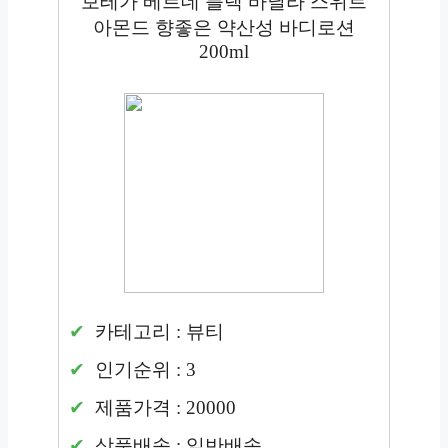
보테가 베르데 블랙 바닐라 스위트
아몬드 향좋은 약산성 바디로션
200ml
카테고리 : 뷰티
인기순위 : 3
제품가격 : 20000
상품배송 : 일반배송