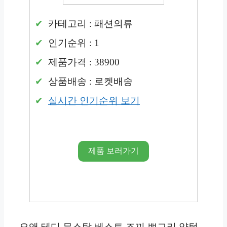
카테고리 : 패션의류
인기순위 : 1
제품가격 : 38900
상품배송 : 로켓배송
실시간 인기순위 보기
제품 보러가기
오앤 테디 무스탕 베스트 조끼 뽀그리 양털