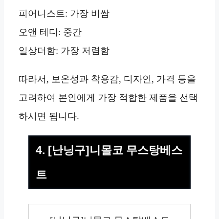
피어니스트: 가장 비쌈
오앤 테디: 중간
일상더함: 가장 저렴함
따라서, 보온성과 착용감, 디자인, 가격 등을
고려하여 본인에게 가장 적합한 제품을 선택
하시면 됩니다.
4. [난닝구]니몰코 무스탕베스
트