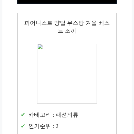
피어니스트 양털 무스탕 겨울 베스
트 조끼
카테고리 : 패션의류
인기순위 : 2