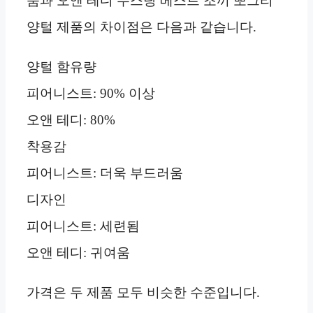
품과 오앤 테디 무스탕 베스트 조끼 뽀그리
양털 제품의 차이점은 다음과 같습니다.
양털 함유량
피어니스트: 90% 이상
오앤 테디: 80%
착용감
피어니스트: 더욱 부드러움
디자인
피어니스트: 세련됨
오앤 테디: 귀여움
가격은 두 제품 모두 비슷한 수준입니다.