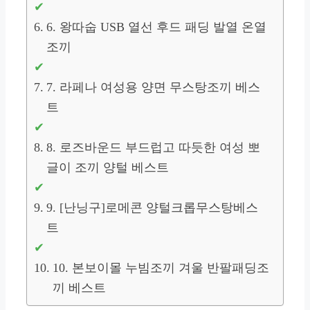
6. 왕따숩 USB 열선 후드 패딩 발열 온열
조끼
7. 라페나 여성용 양면 무스탕조끼 베스
트
8. 로즈바운드 부드럽고 따듯한 여성 뽀
글이 조끼 양털 베스트
9. [난닝구]로메콘 양털크롭무스탕베스
트
10. 본보이몰 누빔조끼 겨울 반팔패딩조
끼 베스트