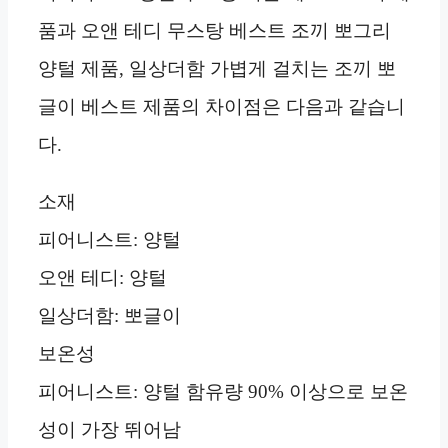
품과 오앤 테디 무스탕 베스트 조끼 뽀그리
양털 제품, 일상더함 가볍게 걸치는 조끼 뽀
글이 베스트 제품의 차이점은 다음과 같습니
다.
소재
피어니스트: 양털
오앤 테디: 양털
일상더함: 뽀글이
보온성
피어니스트: 양털 함유량 90% 이상으로 보온
성이 가장 뛰어남