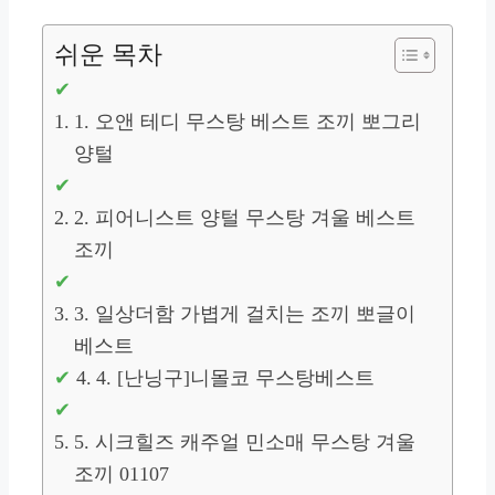
쉬운 목차
1. 오앤 테디 무스탕 베스트 조끼 뽀그리
양털
2. 피어니스트 양털 무스탕 겨울 베스트
조끼
3. 일상더함 가볍게 걸치는 조끼 뽀글이
베스트
4. [난닝구]니몰코 무스탕베스트
5. 시크힐즈 캐주얼 민소매 무스탕 겨울
조끼 01107