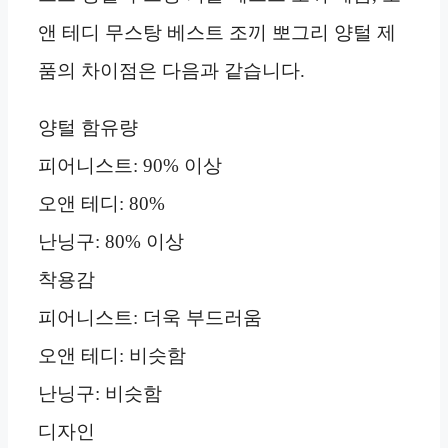
앤 테디 무스탕 베스트 조끼 뽀그리 양털 제
품의 차이점은 다음과 같습니다.
양털 함유량
피어니스트: 90% 이상
오앤 테디: 80%
난닝구: 80% 이상
착용감
피어니스트: 더욱 부드러움
오앤 테디: 비슷함
난닝구: 비슷함
디자인