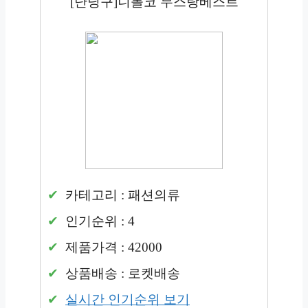
[난닝구]니몰코 무스탕베스트
카테고리 : 패션의류
인기순위 : 4
제품가격 : 42000
상품배송 : 로켓배송
실시간 인기순위 보기