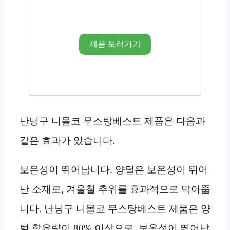
제품 보러가기
난닝구 니몰코 무스탕베스트 제품은 다음과
같은 효과가 있습니다.
보온성이 뛰어납니다. 양털은 보온성이 뛰어
난 소재로, 겨울철 추위를 효과적으로 막아줍
니다. 난닝구 니몰코 무스탕베스트 제품은 양
털 함유량이 80% 이상으로, 보온성이 뛰어납