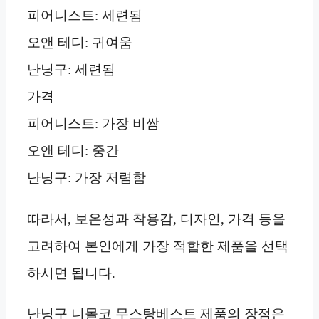
피어니스트: 세련됨
오앤 테디: 귀여움
난닝구: 세련됨
가격
피어니스트: 가장 비쌈
오앤 테디: 중간
난닝구: 가장 저렴함
따라서, 보온성과 착용감, 디자인, 가격 등을
고려하여 본인에게 가장 적합한 제품을 선택
하시면 됩니다.
난닝구 니몰코 무스탕베스트 제품의 장점은