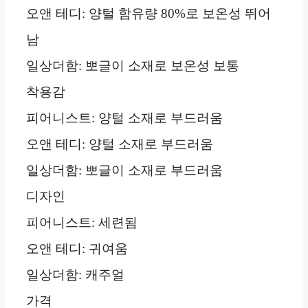
오앤 테디: 양털 함유량 80%로 보온성 뛰어
남
일상더함: 뽀글이 소재로 보온성 보통
착용감
피어니스트: 양털 소재로 부드러움
오앤 테디: 양털 소재로 부드러움
일상더함: 뽀글이 소재로 부드러움
디자인
피어니스트: 세련됨
오앤 테디: 귀여움
일상더함: 캐주얼
가격