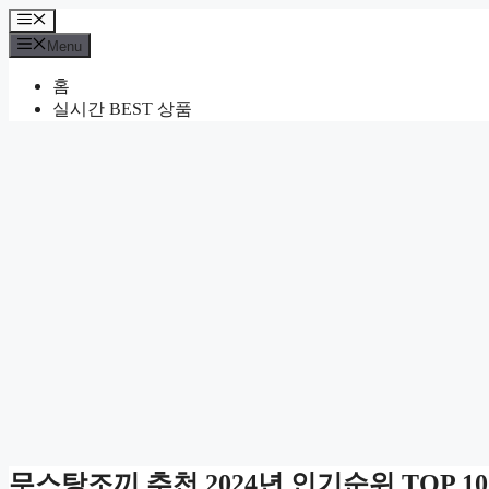
Skip
Menu
to
Menu
content
홈
실시간 BEST 상품
무스탕조끼 추천 2024년 인기순위 TOP 10