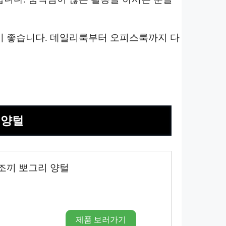
기 좋습니다. 데일리룩부터 오피스룩까지 다
 양털
조끼 뽀그리 양털
제품 보러가기