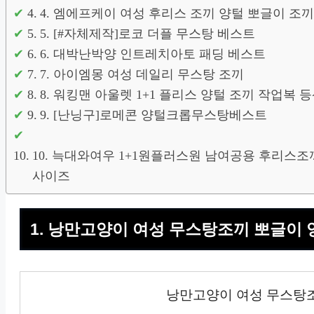
4. 엠에프케이 여성 후리스 조끼 양털 뽀글이 조끼
5. [#자체제작]로코 더플 무스탕 베스트
6. 대박난박양 인트레치아토 패딩 베스트
7. 아이엠몽 여성 데일리 무스탕 조끼
8. 워킹맨 아울렛 1+1 플리스 양털 조끼 작업복 
9. [난닝구]로메콘 양털크롭무스탕베스트
10. 늑대와여우 1+1원플러스원 남여공용 후리스조
사이즈
1. 낭만고양이 여성 무스탕조끼 뽀글이 
낭만고양이 여성 무스탕