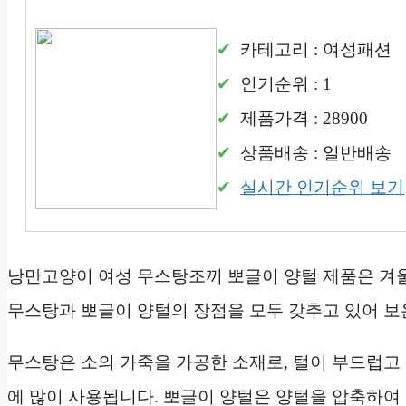
카테고리 : 여성패션
인기순위 : 1
제품가격 : 28900
상품배송 : 일반배송
실시간 인기순위 보기
낭만고양이 여성 무스탕조끼 뽀글이 양털 제품은 겨울
무스탕과 뽀글이 양털의 장점을 모두 갖추고 있어 
무스탕은 소의 가죽을 가공한 소재로, 털이 부드럽고
에 많이 사용됩니다. 뽀글이 양털은 양털을 압축하여