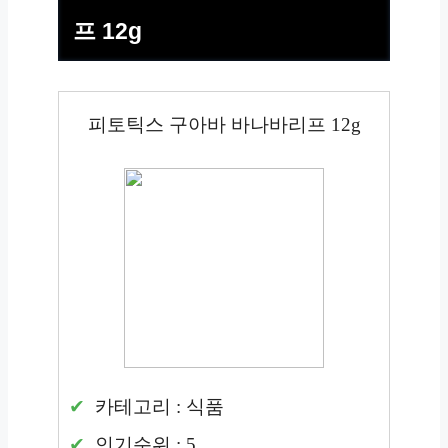
프 12g
피토틱스 구아바 바나바리프 12g
카테고리 : 식품
인기순위 : 5