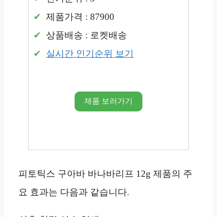
제품가격 : 87900
상품배송 : 로켓배송
실시간 인기순위 보기
제품 보러가기
피토틱스 구아바 바나바리프 12g 제품의 주
요 효과는 다음과 같습니다.