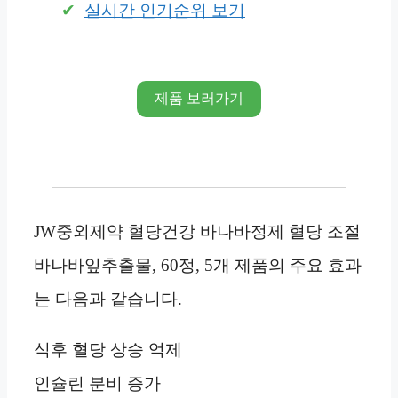
실시간 인기순위 보기
제품 보러가기
JW중외제약 혈당건강 바나바정제 혈당 조절
바나바잎추출물, 60정, 5개 제품의 주요 효과
는 다음과 같습니다.
식후 혈당 상승 억제
인슐린 분비 증가