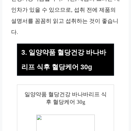
인차가 있을 수 있으므로, 섭취 전에 제품의
설명서를 꼼꼼히 읽고 섭취하는 것이 좋습니
다.
3. 일양약품 혈당건강 바나바
리프 식후 혈당케어 30g
일양약품 혈당건강 바나바리프 식
후 혈당케어 30g