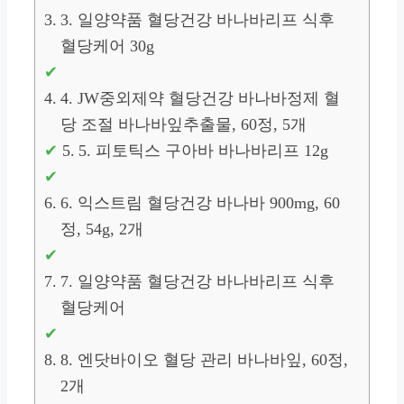
3. 일양약품 혈당건강 바나바리프 식후
혈당케어 30g
4. JW중외제약 혈당건강 바나바정제 혈
당 조절 바나바잎추출물, 60정, 5개
5. 피토틱스 구아바 바나바리프 12g
6. 익스트림 혈당건강 바나바 900mg, 60
정, 54g, 2개
7. 일양약품 혈당건강 바나바리프 식후
혈당케어
8. 엔닷바이오 혈당 관리 바나바잎, 60정,
2개