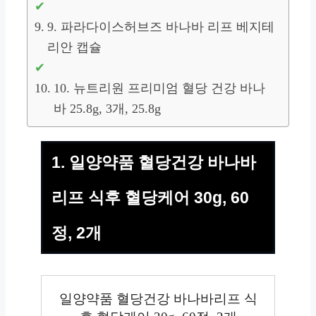
9. 파라다이스허브즈 바나바 리프 베지테
리안 캡슐
10. 뉴트리원 프리미엄 혈당 건강 바나
바 25.8g, 3개, 25.8g
1. 일양약품 혈당건강 바나바
리프 식후 혈당케어 30g, 60
정, 2개
일양약품 혈당건강 바나바리프 식