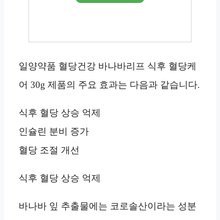
일양약품 혈당건강 바나바리프 식후 혈당케
어 30g 제품의 주요 효과는 다음과 같습니다.
식후 혈당 상승 억제
인슐린 분비 증가
혈당 조절 개선
식후 혈당 상승 억제
바나바 잎 추출물에는 코로솔산이라는 성분