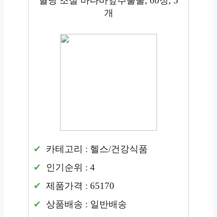
혈당 조절 바나바잎추출물, 60정, 5
개
카테고리 : 헬스/건강식품
인기순위 : 4
제품가격 : 65170
상품배송 : 일반배송