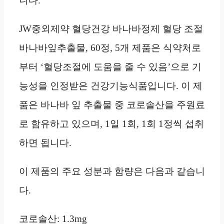
니다.
JW중외제약 혈당건강 바나바정제 혈당 조절
바나바잎추출물, 60정, 5개 제품은 식약처로
부터 ‘혈당조절에 도움을 줄 수 있음’으로 기
능성을 인정받은 건강기능식품입니다. 이 제
품은 바나바 잎 추출물 중 코로솔산을 주원료
로 함유하고 있으며, 1일 1회, 1회 1정씩 섭취
하면 됩니다.
이 제품의 주요 성분과 함량은 다음과 같습니
다.
코로솔산: 1.3mg