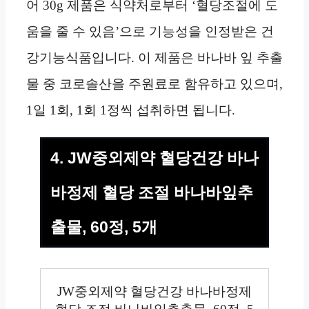
어 30g 제품은 식약처로부터 ‘혈당조절에 도
움을 줄 수 있음’으로 기능성을 인정받은 건
강기능식품입니다. 이 제품은 바나바 잎 추출
물 중 코로솔산을 주원료로 함유하고 있으며,
1일 1회, 1회 1정씩 섭취하면 됩니다.
4. JW중외제약 혈당건강 바나
바정제 혈당 조절 바나바잎추
출물, 60정, 5개
JW중외제약 혈당건강 바나바정제