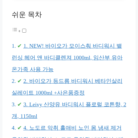
쉬운 목차
1. NEW! 바이오가 모이스춰 바디워시 밸
런싱 헤어 앤 바디클렌져 1000ml, 임산부 유아
온가족 사용 가능
2. 바이오가 등드름 바디워시 베타인살리
실레이트 1000ml +사은품증정
3. Leivy 산양유 바디워시 플로럴 코튼향, 2
개, 1150ml
4. 노도르 악취 홀애비 노인 몸 냄새 제거