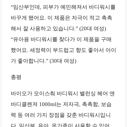
“임산부인데, 피부가 예민해져서 바디워시를
바꾸게 됐어요. 이 제품은 자극이 적고 촉촉
해서 잘 사용하고 있습니다.” (20대 여성)
“유아용 바디워시를 찾다가 이 제품을 구매
했어요. 세정력이 부드럽고 향도 좋아서 아이
가 좋아합니다.” (30대 여성)
총평
바이오가 모이스춰 바디워시 밸런싱 헤어 앤
바디클렌져 1000ml는 저자극, 촉촉함, 보습
력 등 여러 가지 장점을 갖춘 바디워시입니
다. 임산부, 유아, 온가족이 사용할 수 있어