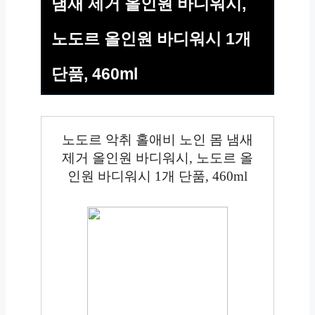
냄새 제거 올인원 바디워시,
노도르 올인원 바디워시 1개
단품, 460ml
노도르 악취 홀애비 노인 몸 냄새
제거 올인원 바디워시, 노도르 올
인원 바디워시 1개 단품, 460ml