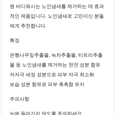
원 바디워시는 노인냄새를 제거하는 데 효과
적인 제품입니다. 노인냄새로 고민이신 분들
에게 추천합니다.
특징
은행나무잎추출물, 녹차추출물, 티트리추출
물 등 노인냄새를 제거하는 천연 성분 함유
저자극 세정 성분으로 피부 자극 최소화
보습 성분 함유로 피부 촉촉함 유지
주의사항
눈에 들어가지 않도록 주의하세요.