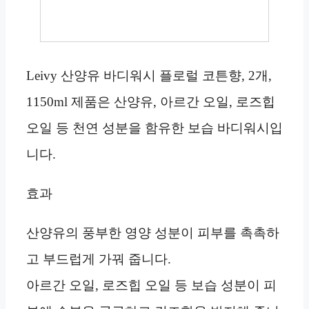
Leivy 산양유 바디워시 플로럴 코튼향, 2개,
1150ml 제품은 산양유, 아르간 오일, 로즈힙
오일 등 천연 성분을 함유한 보습 바디워시입
니다.
효과
산양유의 풍부한 영양 성분이 피부를 촉촉하
고 부드럽게 가꿔 줍니다.
아르간 오일, 로즈힙 오일 등 보습 성분이 피