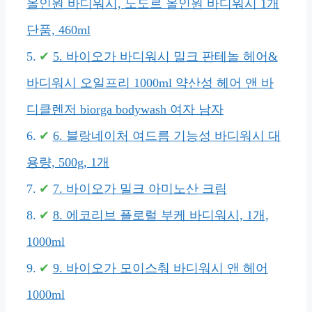
올인원 바디워시, 노도르 올인원 바디워시 1개
단품, 460ml
5. 바이오가 바디워시 밀크 판테놀 헤어&
바디워시 오일프리 1000ml 약산성 헤어 앤 바
디클렌저 biorga bodywash 여자 남자
6. 블랑네이처 여드름 기능성 바디워시 대
용량, 500g, 1개
7. 바이오가 밀크 아미노산 크림
8. 에코리브 플로럴 부케 바디워시, 1개,
1000ml
9. 바이오가 모이스춰 바디워시 앤 헤어
1000ml