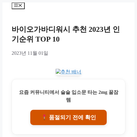
Skip
Menu
to
content
바이오가바디워시 추천 2023년 인
기순위 TOP 10
2023년 11월 01일
요즘 커뮤니티에서 슬슬 입소문 타는 2mg 꿀잠
템
품절되기 전에 확인