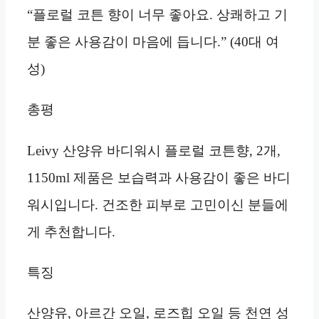
“플로럴 코튼 향이 너무 좋아요. 상쾌하고 기
분 좋은 사용감이 마음에 듭니다.” (40대 여
성)
총평
Leivy 산양유 바디워시 플로럴 코튼향, 2개,
1150ml 제품은 보습력과 사용감이 좋은 바디
워시입니다. 건조한 피부로 고민이신 분들에
게 추천합니다.
특징
산양유, 아르간 오일, 로즈힙 오일 등 천연 성