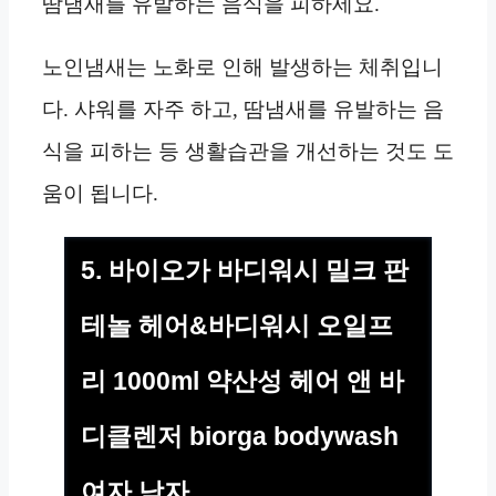
땀냄새를 유발하는 음식을 피하세요.
노인냄새는 노화로 인해 발생하는 체취입니
다. 샤워를 자주 하고, 땀냄새를 유발하는 음
식을 피하는 등 생활습관을 개선하는 것도 도
움이 됩니다.
5. 바이오가 바디워시 밀크 판
테놀 헤어&바디워시 오일프
리 1000ml 약산성 헤어 앤 바
디클렌저 biorga bodywash
여자 남자