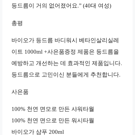
등드름이 거의 없어졌어요.” (40대 여성)
총평
바이오가 등드름 바디워시 베타인살리실레
이트 1000ml +사은품증정 제품은 등드름을
예방하고 개선하는 데 효과적인 제품입니다.
등드름으로 고민이신 분들에게 추천합니다.
사은품
100% 천연 면모로 만든 샤워타월
100% 천연 면으로 만든 워시타월
바이오가 샴푸 200ml