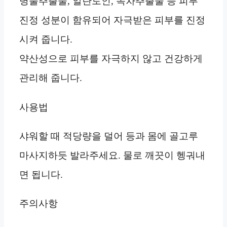
병풀추출물, 알란토인, 녹차추출물 등 피부
진정 성분이 함유되어 자극받은 피부를 진정
시켜 줍니다.
약산성으로 피부를 자극하지 않고 건강하게
관리해 줍니다.
사용법
샤워할 때 적당량을 덜어 등과 몸에 골고루
마사지하듯 발라주세요. 물로 깨끗이 헹궈내
면 됩니다.
주의사항