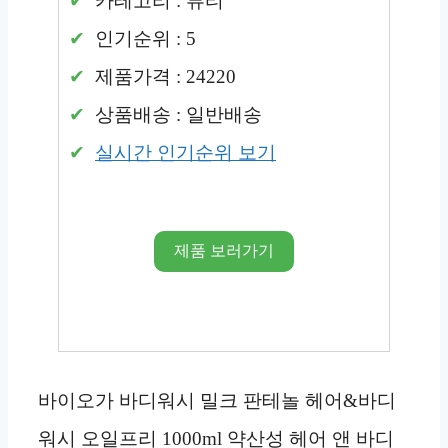
카테고리 : 뷰티
인기순위 : 5
제품가격 : 24220
상품배송 : 일반배송
실시간 인기순위 보기
제품 보러가기
바이오가 바디워시 밀크 판테놀 헤어&바디
워시 오일프리 1000ml 약산성 헤어 앤 바디