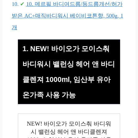
10. 메르필 바디여드름/등드름개선/허가
받은 AC+매직바디워시 베이비코튼향, 500g, 1
개
1. NEW! 바이오가 모이스춰
바디워시 밸런싱 헤어 앤 바디
클렌져 1000ml, 임산부 유아
온가족 사용 가능
NEW! 바이오가 모이스춰 바디워
시 밸런싱 헤어 앤 바디클렌져