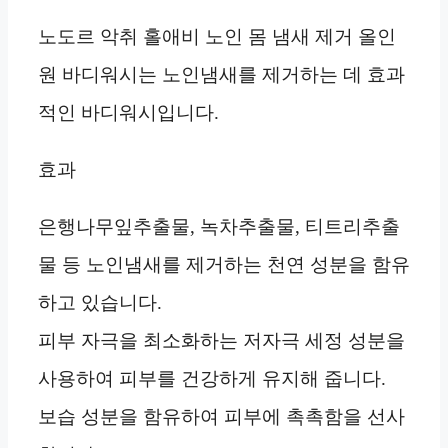
노도르 악취 홀애비 노인 몸 냄새 제거 올인
원 바디워시는 노인냄새를 제거하는 데 효과
적인 바디워시입니다.
효과
은행나무잎추출물, 녹차추출물, 티트리추출
물 등 노인냄새를 제거하는 천연 성분을 함유
하고 있습니다.
피부 자극을 최소화하는 저자극 세정 성분을
사용하여 피부를 건강하게 유지해 줍니다.
보습 성분을 함유하여 피부에 촉촉함을 선사