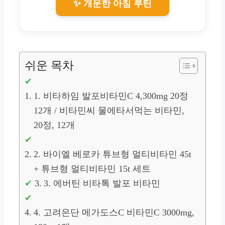
✨ 개운한 아침 루틴
쉬운 목차
1. 비타하임 발포비타민C 4,300mg 20정
12개 / 비타민씨 물에타서먹는 비타민,
20정, 12개
2. 바이엘 베로카 튜브형 멀티비타민 45t
+ 튜브형 멀티비타민 15t 세트
3. 에버틴 비타톡 발포 비타민
4. 고려은단 메가도스C 비타민C 3000mg,