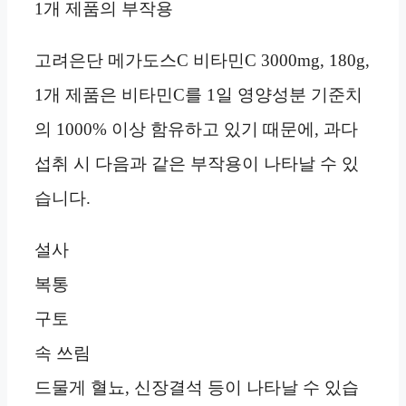
1개 제품의 부작용
고려은단 메가도스C 비타민C 3000mg, 180g,
1개 제품은 비타민C를 1일 영양성분 기준치
의 1000% 이상 함유하고 있기 때문에, 과다
섭취 시 다음과 같은 부작용이 나타날 수 있
습니다.
설사
복통
구토
속 쓰림
드물게 혈뇨, 신장결석 등이 나타날 수 있습