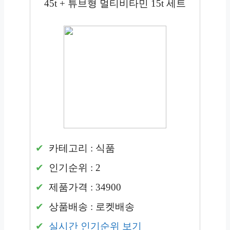
45t + 튜브형 멀티비타민 15t 세트
카테고리 : 식품
인기순위 : 2
제품가격 : 34900
상품배송 : 로켓배송
실시간 인기순위 보기