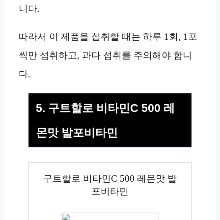
니다.
따라서 이 제품을 섭취할 때는 하루 1회, 1포
씩만 섭취하고, 과다 섭취를 주의해야 합니
다.
5. 구트할로 비타민C 500 레
몬맛 발포비타민
구트할로 비타민C 500 레몬맛 발
포비타민