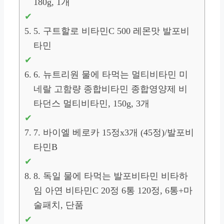
180g, 1개
5. 구트할로 비타민C 500 레몬맛 발포비
타민
6. 뉴트리원 물에 타먹는 멀티비타민 미
네랄 고함량 종합비타민 종합영양제 비
타던스 멀티비타민, 150g, 3개
7. 바이엘 베로카 15정x3개 (45정)/발포비
타민B
8. 독일 물에 타먹는 발포비타민 비타하
임 아연 비타민C 20정 6통 120정, 6통+마
술패치, 단품