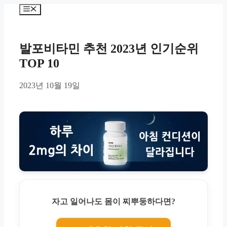
Skip
Menu
to
content
발포비타민 추천 2023년 인기순위
TOP 10
2023년 10월 19일
자고 일어나도 몸이 찌뿌둥하다면?