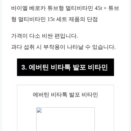
바이엘 베로카 튜브형 멀티비타민 45t + 튜브
형 멀티비타민 15t 세트 제품의 단점
가격이 다소 비싼 편입니다.
과다 섭취 시 부작용이 나타날 수 있습니다.
3. 에버틴 비타톡 발포 비타민
에버틴 비타톡 발포 비타민