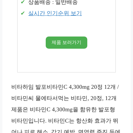
상품배송 : 일반배송
실시간 인기순위 보기
제품 보러가기
비타하임 발포비타민C 4,300mg 20정 12개 /
비타민씨 물에타서먹는 비타민, 20정, 12개
제품은 비타민C 4,300mg을 함유한 발포형
비타민입니다. 비타민C는 항산화 효과가 뛰
어나 피로 해소, 감기 예방, 면역력 증진 등에