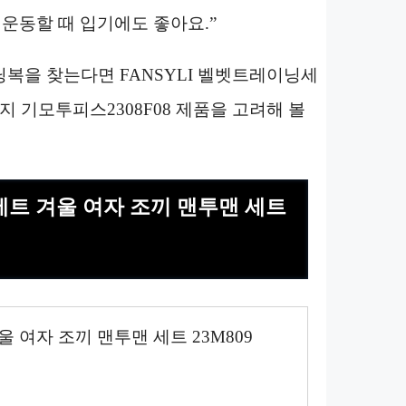
운동할 때 입기에도 좋아요.”
복을 찾는다면 FANSYLI 벨벳트레이닝세
 기모투피스2308F08 제품을 고려해 볼
종 세트 겨울 여자 조끼 맨투맨 세트
울 여자 조끼 맨투맨 세트 23M809