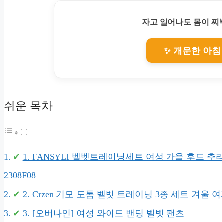
자고 일어나도 몸이 
✨ 개운한 아침
쉬운 목차
1. FANSYLI 벨벳트레이닝세트 여성 가을 후드
2308F08
2. Crzen 기모 도톰 벨벳 트레이닝 3종 세트 겨울 
3. [오버나인] 여성 와이드 밴딩 벨벳 팬츠