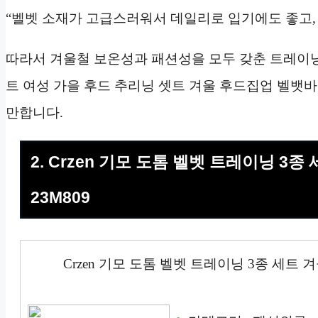
“벨벳 소재가 고급스러워서 데일리로 입기에도 좋고, 
따라서 겨울철 보온성과 패션성을 모두 갖춘 트레이닝
트 여성 가을 후드 추리닝 셋트 겨울 후드집업 벨뱃바지
만합니다.
2. Crzen 기모 도톰 벨벳 트레이닝 3
23M809
Crzen 기모 도톰 벨벳 트레이닝 3종 세트 겨