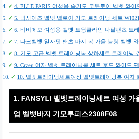
4. ELLE PARIS 여성용 속기모 코듀로이 벨벳 와
5. 빅사이즈 벨벳 벨로아 기모 트레이닝 세트 WI02
6. 비비에모 여성용 벨벳 트윙클라인 나팔팬츠 트레이
7. 다크벨벳 일자핏 팬츠 바지 봄 가을 블링 벨벳 
8. 기모 고급 벨벳 트레이닝복 상하세트 트레이닝 
9. Crzen 여자 벨벳 트레이닝복 세트 후드 와이드 팬
10. 벨벳트레이닝세트여성 벨벳트레이닝복 여자 
1. FANSYLI 벨벳트레이닝세트 여성 
업 벨뱃바지 기모투피스2308F08