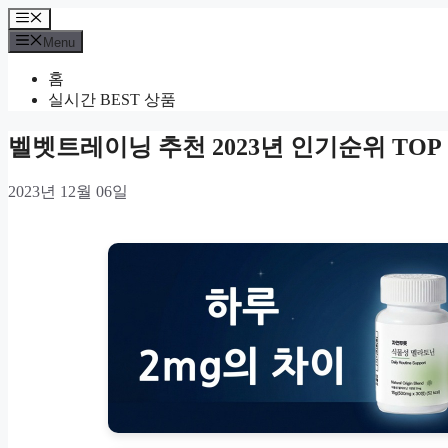
Skip
Menu
to
Menu
content
홈
실시간 BEST 상품
벨벳트레이닝 추천 2023년 인기순위 TOP 
2023년 12월 06일