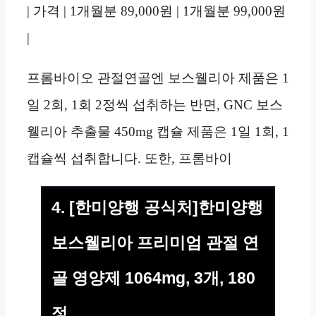
| 가격 | 1개월분 89,000원 | 1개월분 99,000원
|
프롬바이오 관절연골엔 보스웰리아 제품은 1
일 2회, 1회 2정씩 섭취하는 반면, GNC 보스
웰리아 추출물 450mg 캡슐 제품은 1일 1회, 1
캡슐씩 섭취합니다. 또한, 프롬바이
4. [한미양행 공식처]한미양행
보스웰리아 프리미엄 관절 연
골 영양제 1064mg, 3개, 180
정