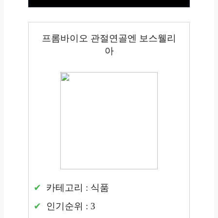
프롬바이오 관절연골엔 보스웰리
아
카테고리 : 식품
인기순위 : 3