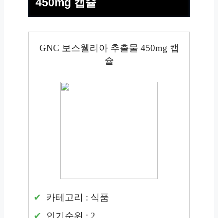
450mg 캡슐
GNC 보스웰리아 추출물 450mg 캡
슐
카테고리 : 식품
인기순위 : 2