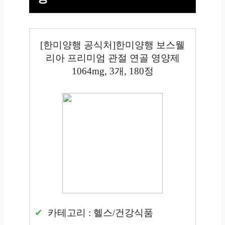
[한미양행 공식처]한미양행 보스웰
리아 프리미엄 관절 연골 영양제
1064mg, 3개, 180정
카테고리 : 헬스/건강식품