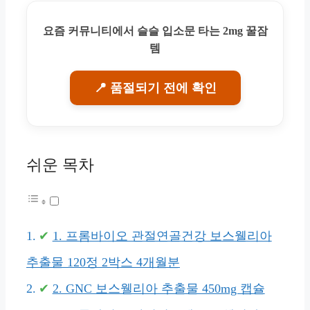
요즘 커뮤니티에서 슬슬 입소문 타는 2mg 꿀잠
템
📍 품절되기 전에 확인
쉬운 목차
1. 프롬바이오 관절연골건강 보스웰리아
추출물 120정 2박스 4개월분
2. GNC 보스웰리아 추출물 450mg 캡슐