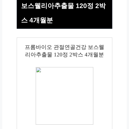
보스웰리아추출물 120정 2박
스 4개월분
프롬바이오 관절연골건강 보스웰
리아추출물 120정 2박스 4개월분