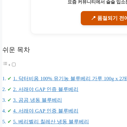
요즘 커뮤니티에서 슬슬 입소문
📍 품절되기 전
쉬운 목차
1. 닥터비옴 100% 유기농 블루베리 가루 100g x 2개, 
2. 서래야 GAP 인증 블루베리
3. 곰곰 냉동 블루베리
4. 서래야 GAP 인증 블루베리
5. 베리벨리 칠레산 냉동 블루베리