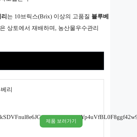
베리
는 10브릭스(Brix) 이상의 고품질
블루베
섞은 상토에서 재배하며, 농산물우수관리
루베리
시
제품 보러가기