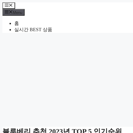
Skip
Menu
to
Menu
content
홈
실시간 BEST 상품
블루베리 추천 2023년 TOP 5 인기순위