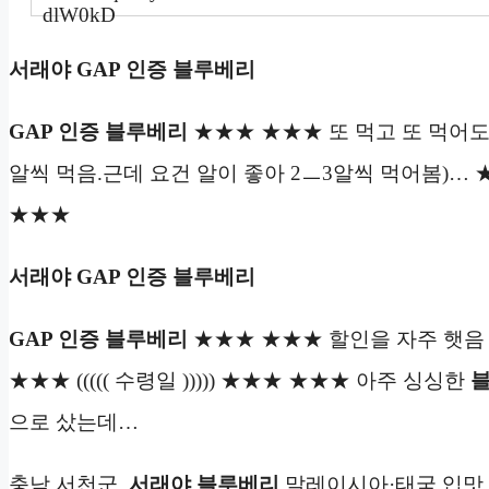
서래야 GAP 인증 블루베리
GAP 인증 블루베리
★★★ ★★★ 또 먹고 또 먹어도
알씩 먹음.근데 요건 알이 좋아 2ㅡ3알씩 먹어봄)…
★★★
서래야 GAP 인증 블루베리
GAP 인증 블루베리
★★★ ★★★ 할인을 자주 햇음
★★★ ((((( 수령일 ))))) ★★★ ★★★ 아주 싱싱한
으로 샀는데…
충남 서천군,
서래야
블루베리
말레이시아·태국 입맛