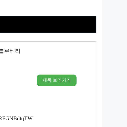
 블루베리
시
제품 보러가기