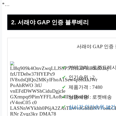
*…
2. 서래야 GAP 인증 블루베리
서래야 GAP 인증
카테고리 : 로켓프레
인기순위 : 2
제품가격 : 7480
상품배송 : 로켓배송
실시간 인기순위 보기