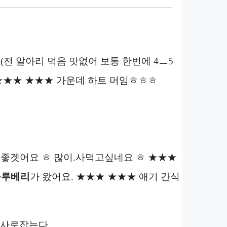
(전 알아리 먹음 맛없어 보통 한번에 4ㅡ5
 ★★★ ★★★ 가운데 하트 머임ㅎㅎㅎ
 좋겟어요 ㅎ 많이.사먹고싶네요 ㅎ ★★★
블루베리
가 왔어요. ★★★ ★★★ 애기 간식
 사로잡는다