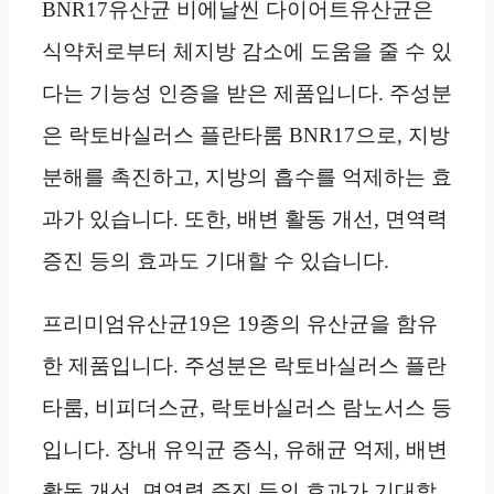
BNR17유산균 비에날씬 다이어트유산균은
식약처로부터 체지방 감소에 도움을 줄 수 있
다는 기능성 인증을 받은 제품입니다. 주성분
은 락토바실러스 플란타룸 BNR17으로, 지방
분해를 촉진하고, 지방의 흡수를 억제하는 효
과가 있습니다. 또한, 배변 활동 개선, 면역력
증진 등의 효과도 기대할 수 있습니다.
프리미엄유산균19은 19종의 유산균을 함유
한 제품입니다. 주성분은 락토바실러스 플란
타룸, 비피더스균, 락토바실러스 람노서스 등
입니다. 장내 유익균 증식, 유해균 억제, 배변
활동 개선, 면역력 증진 등의 효과가 기대할