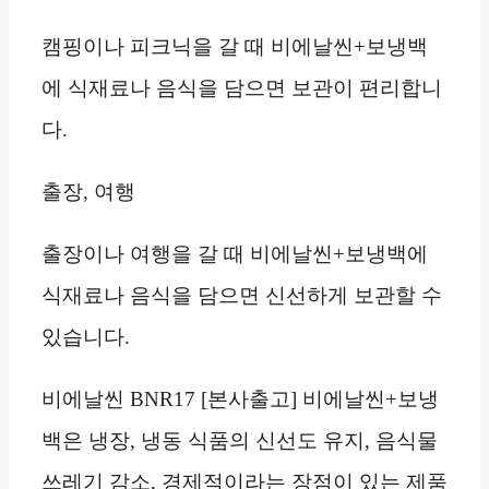
캠핑이나 피크닉을 갈 때 비에날씬+보냉백
에 식재료나 음식을 담으면 보관이 편리합니
다.
출장, 여행
출장이나 여행을 갈 때 비에날씬+보냉백에
식재료나 음식을 담으면 신선하게 보관할 수
있습니다.
비에날씬 BNR17 [본사출고] 비에날씬+보냉
백은 냉장, 냉동 식품의 신선도 유지, 음식물
쓰레기 감소, 경제적이라는 장점이 있는 제품