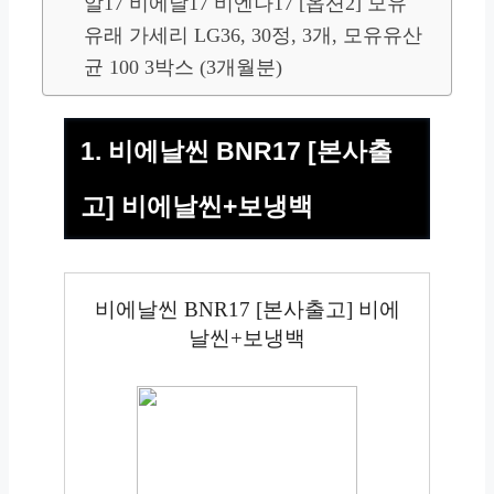
알17 비에날17 비엔나17 [옵션2] 모유
유래 가세리 LG36, 30정, 3개, 모유유산
균 100 3박스 (3개월분)
1. 비에날씬 BNR17 [본사출
고] 비에날씬+보냉백
비에날씬 BNR17 [본사출고] 비에
날씬+보냉백