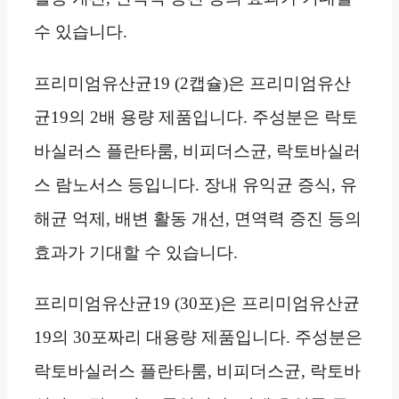
수 있습니다.
프리미엄유산균19 (2캡슐)은 프리미엄유산
균19의 2배 용량 제품입니다. 주성분은 락토
바실러스 플란타룸, 비피더스균, 락토바실러
스 람노서스 등입니다. 장내 유익균 증식, 유
해균 억제, 배변 활동 개선, 면역력 증진 등의
효과가 기대할 수 있습니다.
프리미엄유산균19 (30포)은 프리미엄유산균
19의 30포짜리 대용량 제품입니다. 주성분은
락토바실러스 플란타룸, 비피더스균, 락토바