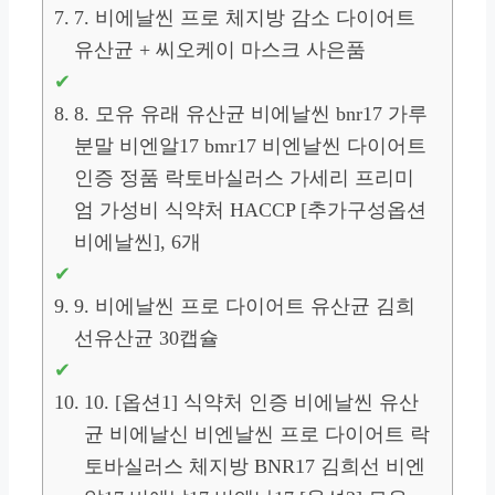
7. 비에날씬 프로 체지방 감소 다이어트
유산균 + 씨오케이 마스크 사은품
8. 모유 유래 유산균 비에날씬 bnr17 가루
분말 비엔알17 bmr17 비엔날씬 다이어트
인증 정품 락토바실러스 가세리 프리미
엄 가성비 식약처 HACCP [추가구성옵션
비에날씬], 6개
9. 비에날씬 프로 다이어트 유산균 김희
선유산균 30캡슐
10. [옵션1] 식약처 인증 비에날씬 유산
균 비에날신 비엔날씬 프로 다이어트 락
토바실러스 체지방 BNR17 김희선 비엔