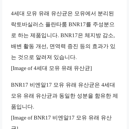
4세대 모유 유래 유산균은 모유에서 분리된
락토바실러스 플란타룸 BNR17를 주성분으
로 하는 제품입니다. BNR17은 체지방 감소,
배변 활동 개선, 면역력 증진 등의 효과가 있
는 것으로 알려져 있습니다.
[Image of 4세대 모유 유래 유산균]
BNR17 비엔알17 모유 유래 유산균은 4세대
모유 유래 유산균과 동일한 성분을 함유한 제
품입니다.
[Image of BNR17 비엔알17 모유 유래 유산
균]