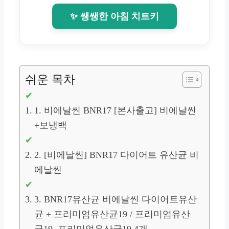
✨ 쌩쌩한 아침 치트키
쉬운 목차
1. 비에날씬 BNR17 [본사출고] 비에날씬
+보냉백
2. [비에날씬] BNR17 다이어트 유산균 비
에날씬
3. BNR17유산균 비에날씬 다이어트유산
균 + 프리미엄유산균19 / 프리미엄유산
균19, 프리미엄유산균19 4개