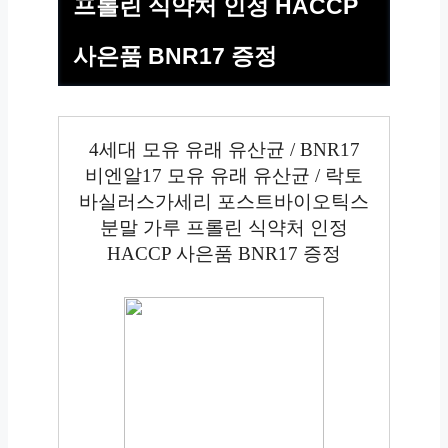
프롤린 식약처 인정 HACCP
사은품 BNR17 증정
4세대 모유 유래 유산균 / BNR17
비엔알17 모유 유래 유산균 / 락토
바실러스가세리 포스트바이오틱스
분말 가루 프롤린 식약처 인정
HACCP 사은품 BNR17 증정