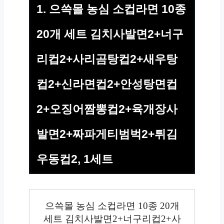
1. 으쓱몰 농심 소컵라면 10종
20개 세트 김치사발면2+너구
리컵2+사리곰탕컵2+새우탕
컵2+신라면컵2+안성탕면컵
2+오징어짬뽕컵2+육개장사
발면2+짜파게티범벅2+튀김
우동컵2, 1세트
으쓱몰 농심 소컵라면 10종 20개
세트 김치사발면2+너구리컵2+사