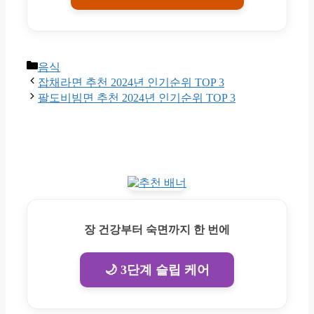
Categories
음식
잡채라면 추천 2024년 인기순위 TOP 3
팔도비빔면 추천 2024년 인기순위 TOP 3
장 건강부터 숙면까지 한 번에
🌙 3단계 슬립 케어