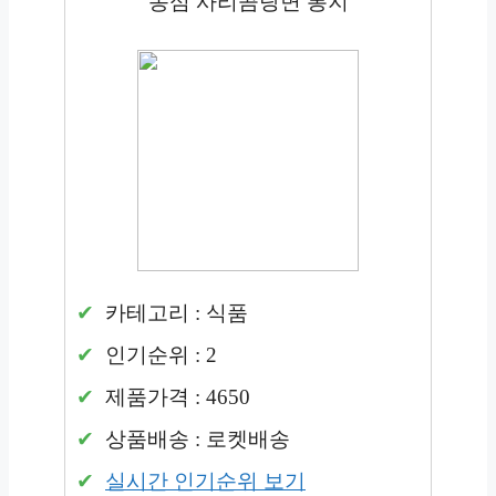
농심 사리곰탕면 봉지
카테고리 : 식품
인기순위 : 2
제품가격 : 4650
상품배송 : 로켓배송
실시간 인기순위 보기