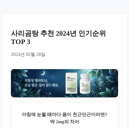
사리곰탕 추천 2024년 인기순위
TOP 3
2024년 02월 28일
아침에 눈뜰 때마다 몸이 천근만근이라면?
딱 2mg의 차이