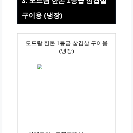
3. 도드람 한돈 1등급 삼겹살
구이용 (냉장)
도드람 한돈 1등급 삼겹살 구이용
(냉장)