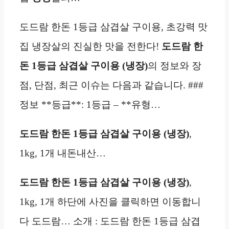
도드람 한돈 1등급 삼겹살 구이용, 초강력 맛
집 냉장살의 진실한 맛을 전한다!
도드람 한
돈 1등급 삼겹살 구이용 (냉장)
의 정보와 장
점, 단점, 최근 이슈는 다음과 같습니다. ###
정보 **등급**: 1등급 – **유형…
도드람 한돈 1등급 삼겹살 구이용 (냉장)
,
1kg, 1개 내돈내산…
도드람 한돈 1등급 삼겹살 구이용 (냉장)
,
1kg, 1개 하단에 사진을 클릭하면 이동합니
다 도드람… 소개 : 도드람 한돈 1등급 삼겹