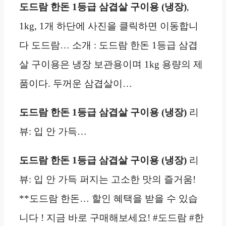
도드람 한돈 1등급 삼겹살 구이용 (냉장)
,
1kg, 1개 하단에 사진을 클릭하면 이동합니
다 도드람… 소개 : 도드람 한돈 1등급 삼겹
살 구이용은 냉장 보관용이며 1kg 용량의 제
품이다. 두꺼운 삼겹살이…
도드람 한돈 1등급 삼겹살 구이용 (냉장)
리
뷰: 입 안 가득…
도드람 한돈 1등급 삼겹살 구이용 (냉장)
리
뷰: 입 안 가득 퍼지는 고소한 맛의 즐거움!
**도드람 한돈… 할인 혜택을 받을 수 있습
니다 ! 지금 바로 구매해보세요! #도드람 #한