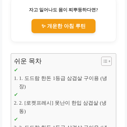
자고 일어나도 몸이 찌뿌둥하다면?
✨ 개운한 아침 루틴
쉬운 목차
1. 도드람 한돈 1등급 삼겹살 구이용 (냉
장)
2. [로켓프레시] 못난이 한입 삼겹살 (냉
동)