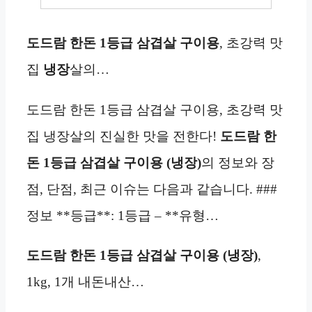
도드람 한돈 1등급 삼겹살 구이용
, 초강력 맛
집
냉장
살의…
도드람 한돈 1등급 삼겹살 구이용, 초강력 맛
집 냉장살의 진실한 맛을 전한다!
도드람 한
돈 1등급 삼겹살 구이용 (냉장)
의 정보와 장
점, 단점, 최근 이슈는 다음과 같습니다. ###
정보 **등급**: 1등급 – **유형…
도드람 한돈 1등급 삼겹살 구이용 (냉장)
,
1kg, 1개 내돈내산…