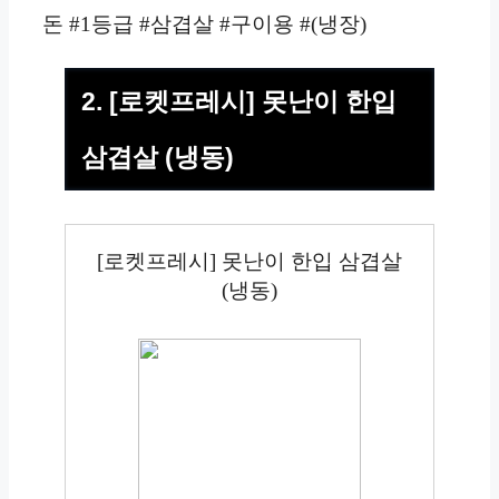
돈 #1등급 #삼겹살 #구이용 #(냉장)
2. [로켓프레시] 못난이 한입
삼겹살 (냉동)
[로켓프레시] 못난이 한입 삼겹살
(냉동)