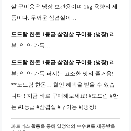
살 구이용은 냉장 보관용이며 1kg 용량의 제
품이다. 두꺼운 삼겹살이…
도드람 한돈 1등급 삼겹살 구이용 (냉장)
리
뷰: 입 안 가득…
도드람 한돈 1등급 삼겹살 구이용 (냉장)
리
뷰: 입 안 가득 퍼지는 고소한 맛의 즐거움!
**도드람 한돈… 할인 혜택을 받을 수 있습
니다 ! 지금 바로 구매해보세요! #도드람 #한
돈 #1등급 #삼겹살 #구이용 #(냉장)
파트너스 활동을 통해 일정액의 수수료를 제공받을