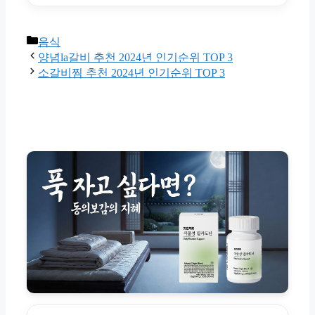
Categories
음식
양념la갈비 추천 2024년 인기순위 TOP 3
소갈비찜 추천 2024년 인기순위 TOP 3