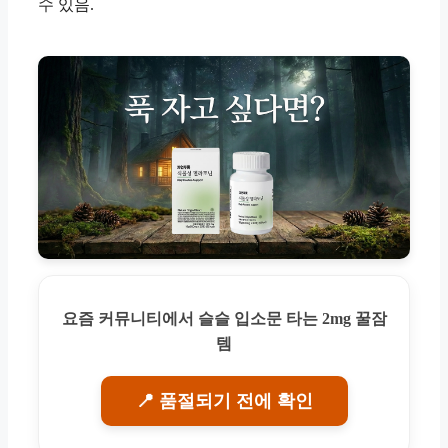
수 있음.
요즘 커뮤니티에서 슬슬 입소문 타는 2mg 꿀잠
템
📍 품절되기 전에 확인