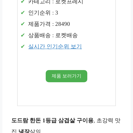
카테고리 : 로켓프레시
인기순위 : 3
제품가격 : 28490
상품배송 : 로켓배송
실시간 인기순위 보기
제품 보러가기
도드람 한돈 1등급 삼겹살 구이용
, 초강력 맛
집
냉장
살의…