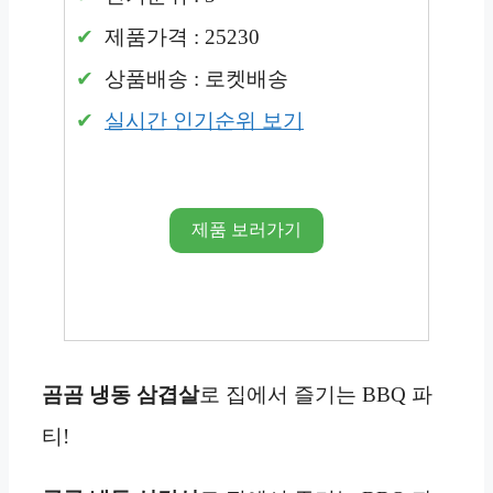
제품가격 : 25230
상품배송 : 로켓배송
실시간 인기순위 보기
제품 보러가기
곰곰 냉동 삼겹살
로 집에서 즐기는 BBQ 파
티!