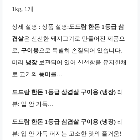
1kg, 1개
상세 설명 : 상품 설명:
도드람 한돈 1등급 삼
겹살
은 신선한 돼지고기로 만들어진 제품으
로,
구이용
으로 특별히 손질되어 있습니다.
미리
냉장
보관되어 있어 신선함을 유지한채
로 고기의 풍미를…
도드람 한돈 1등급 삼겹살 구이용 (냉장)
리
뷰: 입 안 가득…
도드람 한돈 1등급 삼겹살 구이용 (냉장)
리
뷰: 입 안 가득 퍼지는 고소한 맛의 즐거움!