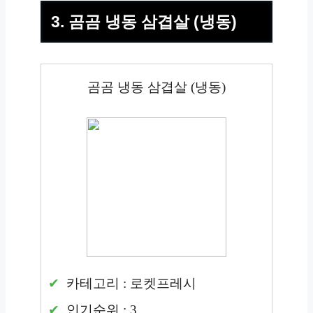
3. 곰곰 냉동 삼겹살 (냉동)
곰곰 냉동 삼겹살 (냉동)
카테고리 : 로켓프레시
인기순위 : 3