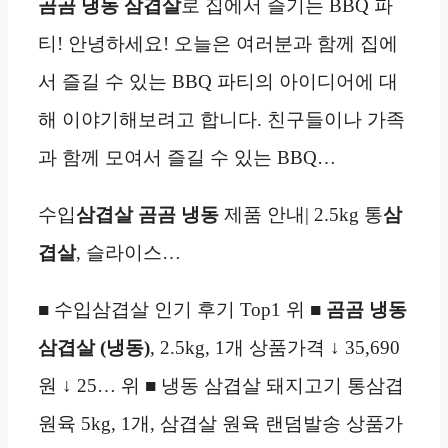
곰곰 냉동 삼겹살
로 집에서 즐기는 BBQ 파
티! 안녕하세요! 오늘은 여러분과 함께 집에
서 즐길 수 있는 BBQ 파티의 아이디어에 대
해 이야기해보려고 합니다. 친구들이나 가족
과 함께 모여서 즐길 수 있는 BBQ…
수입
삼겹살
곰곰 냉동
제품 안내| 2.5kg 통
삼
겹살
, 슬라이스…
■ 수입삼겹살 인기 후기 Top1 위 ■
곰곰 냉동
삼겹살 (냉동)
, 2.5kg, 1개 상품가격 ↓ 35,690
원 ↓ 25… 위 ■ 냉동 삼겹살 돼지고기 통삼겹
원육 5kg, 1개, 삼겹살 원육 랜덤발송 상품가