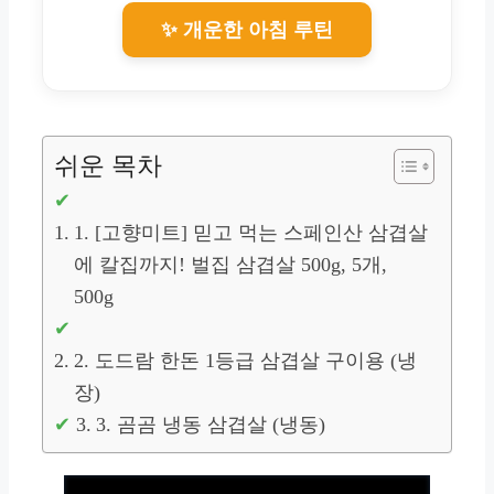
✨ 개운한 아침 루틴
쉬운 목차
1. [고향미트] 믿고 먹는 스페인산 삼겹살
에 칼집까지! 벌집 삼겹살 500g, 5개,
500g
2. 도드람 한돈 1등급 삼겹살 구이용 (냉
장)
3. 곰곰 냉동 삼겹살 (냉동)