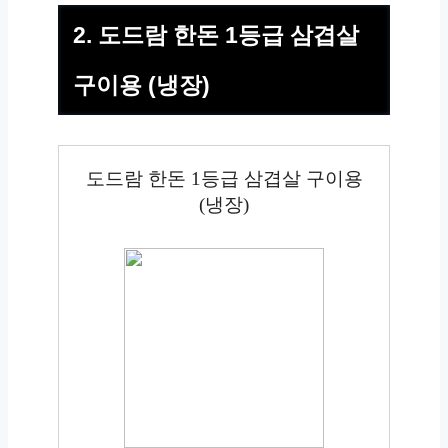
2. 도드람 한돈 1등급 삼겹살
구이용 (냉장)
도드람 한돈 1등급 삼겹살 구이용
(냉장)