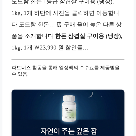
도드람 한돈 1등급 삼겹살 구이용 (냉장),
1kg, 1개 하단에 사진을 클릭하면 이동합니
다 도드람 한돈… ⏰ 구매 율이 높은 다른 상
품을 소개합니다
한돈 삼겹살 구이용 (냉장)
,
1kg, 1개 ￦23,990 원 할인률…
파트너스 활동을 통해 일정액의 수수료를 제공받을
수 있음.