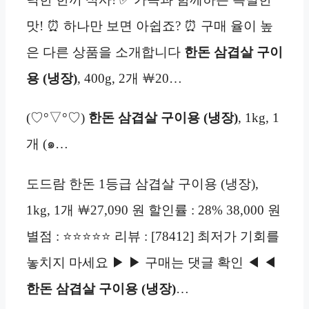
맛! ⏰ 하나만 보면 아쉽죠? ⏰ 구매 율이 높
은 다른 상품을 소개합니다
한돈 삼겹살 구이
용 (냉장)
, 400g, 2개 ￦20…
(♡°▽°♡)
한돈 삼겹살 구이용 (냉장)
, 1kg, 1
개 (๑…
도드람 한돈 1등급 삼겹살 구이용 (냉장),
1kg, 1개 ￦27,090 원 할인률 : 28% 38,000 원
별점 : ⭐⭐⭐⭐⭐ 리뷰 : [78412] 최저가 기회를
놓치지 마세요 ▶ ▶ 구매는 댓글 확인 ◀ ◀
한돈 삼겹살 구이용 (냉장)
…