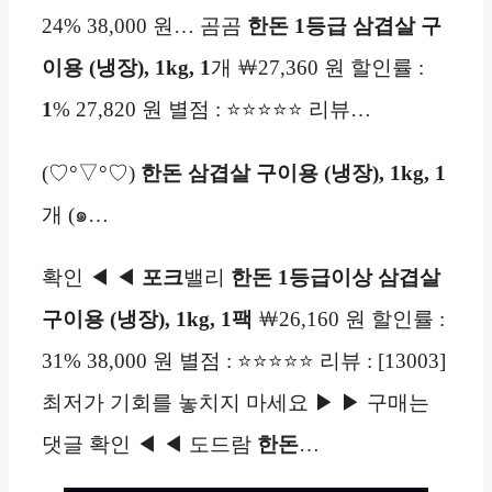
24% 38,000 원… 곰곰
한돈 1등급
삼겹살 구
이용 (냉장), 1kg, 1
개 ￦27,360 원 할인률 :
1
% 27,820 원 별점 : ⭐⭐⭐⭐⭐ 리뷰…
(♡°▽°♡)
한돈
삼겹살 구이용 (냉장), 1kg, 1
개 (๑…
확인 ◀ ◀
포크
밸리
한돈 1등급이상 삼겹살
구이용 (냉장), 1kg, 1팩
￦26,160 원 할인률 :
31% 38,000 원 별점 : ⭐⭐⭐⭐⭐ 리뷰 : [13003]
최저가 기회를 놓치지 마세요 ▶ ▶ 구매는
댓글 확인 ◀ ◀ 도드람
한돈
…