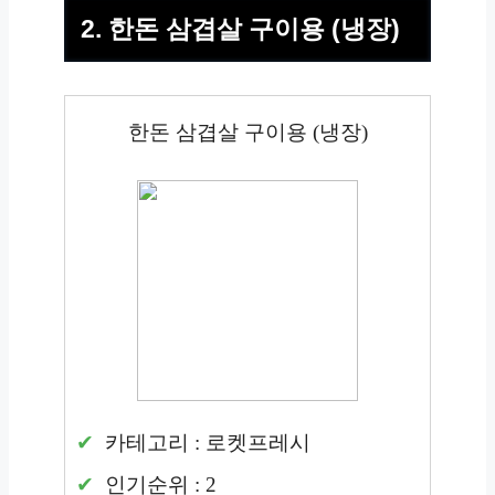
2. 한돈 삼겹살 구이용 (냉장)
한돈 삼겹살 구이용 (냉장)
카테고리 : 로켓프레시
인기순위 : 2