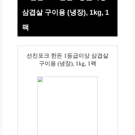
삼겹살 구이용 (냉장), 1kg, 1
팩
선진포크 한돈 1등급이상 삼겹살
구이용 (냉장), 1kg, 1팩