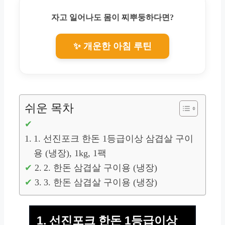
자고 일어나도 몸이 찌뿌둥하다면?
✨ 개운한 아침 루틴
쉬운 목차
1. 선진포크 한돈 1등급이상 삼겹살 구이
용 (냉장), 1kg, 1팩
2. 한돈 삼겹살 구이용 (냉장)
3. 한돈 삼겹살 구이용 (냉장)
1. 선진포크 한돈 1등급이상