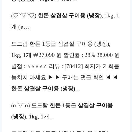
(♡°▽°♡)
한돈 삼겹살 구이용 (냉장)
, 1kg, 1
개 (๑…
도드람 한돈 1등급 삼겹살 구이용 (냉장),
1kg, 1개 ￦27,090 원 할인률 : 28% 38,000 원
별점 : ⭐⭐⭐⭐⭐ 리뷰 : [78412] 최저가 기회를
놓치지 마세요 ▶ ▶ 구매는 댓글 확인 ◀ ◀
한돈 삼겹살 구이용 (냉장)
…
(o´▽`o) 도드람
한돈
1등급
삼겹살 구이용
(냉장)
, 1kg, 1개…