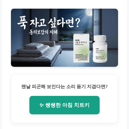
맨날 피곤해 보인다는 소리 듣기 지겹다면?
✨ 쌩쌩한 아침 치트키