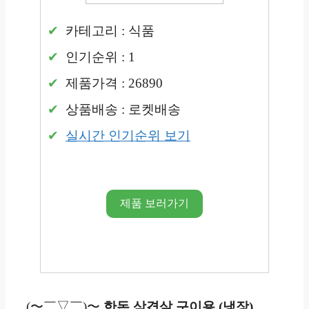
카테고리 : 식품
인기순위 : 1
제품가격 : 26890
상품배송 : 로켓배송
실시간 인기순위 보기
제품 보러가기
(〜￣▽￣)〜
한돈
삼겹살 구이용 (냉장),