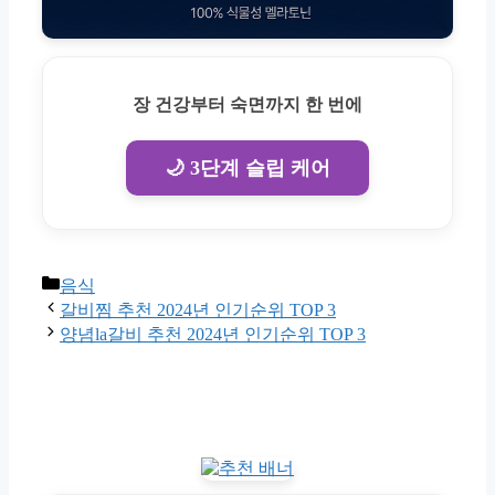
장 건강부터 숙면까지 한 번에
🌙 3단계 슬립 케어
Categories
음식
갈비찜 추천 2024년 인기순위 TOP 3
양념la갈비 추천 2024년 인기순위 TOP 3