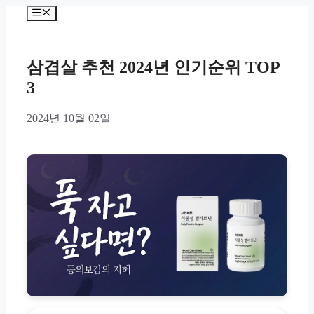
Skip
Menu
to
content
삼겹살 추천 2024년 인기순위 TOP
3
2024년 10월 02일