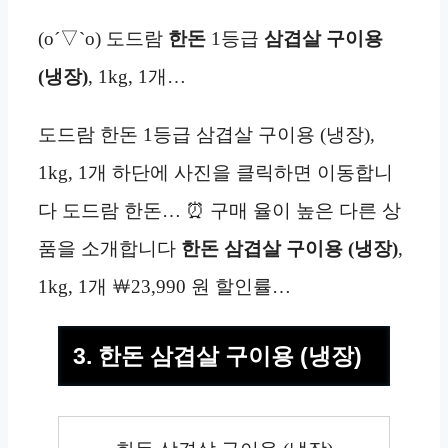
(o´▽`o) 도드람
한돈
1등급
삼겹살 구이용
(냉장)
, 1kg, 1개…
도드람 한돈 1등급 삼겹살 구이용 (냉장),
1kg, 1개 하단에 사진을 클릭하면 이동합니
다 도드람 한돈… ⏰ 구매 율이 높은 다른 상
품을 소개합니다
한돈 삼겹살 구이용 (냉장)
,
1kg, 1개 ￦23,990 원 할인률…
3. 한돈 삼겹살 구이용 (냉장)