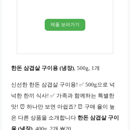
제품 보러가기
한돈 삼겹살 구이용 (냉장)
, 500g, 1개
신선한 한돈 삼겹살 구이용! ✅ 500g으로 넉
넉한 한끼 식사! ✅ 가족과 함께하는 특별한
맛! ⏰ 하나만 보면 아쉽죠? ⏰ 구매 율이 높
은 다른 상품을 소개합니다
한돈 삼겹살 구이
용 (냉장)
, 400g, 2개 ￦20…