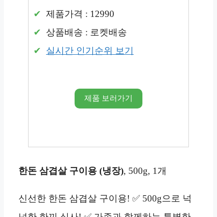
제품가격 : 12990
상품배송 : 로켓배송
실시간 인기순위 보기
제품 보러가기
한돈 삼겹살 구이용 (냉장)
, 500g, 1개
신선한 한돈 삼겹살 구이용! ✅ 500g으로 넉
넉한 한끼 식사! ✅ 가족과 함께하는 특별한