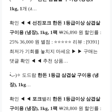
1kg, 1
개 (ง…
확인 ◀ ◀
선진포크 한돈 1등급이상 삼겹살
구이용 (냉장), 1kg, 1팩
￦26,890 원 할인률 :
25% 36,000 원 별점 : ⭐⭐⭐⭐⭐ 리뷰 : [9391]
최저가 기회를 놓치지 마세요 ▶ ▶ 구매는
댓글 확인 ◀ ◀ 추천 상품…
•̀ᴗ-)✧ 도드람
한돈 1등급
삼겹살 구이용 (냉
장), 1kg
…
확인 ◀ ◀
포크
밸리
한돈 1등급이상 삼겹살
구이용 (냉장), 1kg, 1팩
￦28,800 원 할인률 :