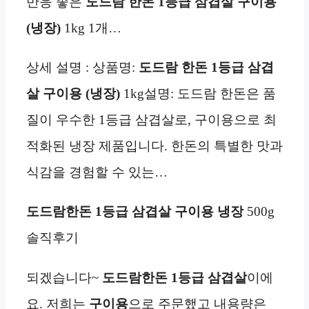
반응 좋은
도드람 한돈 1등급 삼겹살 구이용
(냉장)
1kg 1개…
상세 설명 : 상품명:
도드람 한돈 1등급 삼겹
살 구이용 (냉장)
1kg설명: 도드람 한돈은 품
질이 우수한 1등급 삼겹살로, 구이용으로 최
적화된 냉장 제품입니다. 한돈의 특별한 맛과
식감을 경험할 수 있는…
도드람한돈 1등급 삼겹살 구이용
냉장
500g
솔직후기
되겠습니다~
도드람한돈 1등급 삼겹살
이에
요. 저희는
구이용
으로 주문했고 내용량은