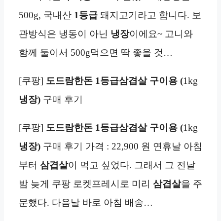
500g, 국내산
1등급
돼지고기라고 합니다. 보
관방식은 냉동이 아닌
냉장
이에요~ 고니와
함께 둘이서 500g먹으면 딱 좋을 것…
[쿠팡]
도드람한돈 1등급삼겹살 구이용 (
1kg
냉장)
구매 후기
[쿠팡]
도드람한돈 1등급삼겹살 구이용 (
1kg
냉장)
구매 후기 가격 : 22,900 원 연휴날 아침
부터
삼겹살
이 먹고 싶었다. 그래서 그 전날
밤 늦게 쿠팡 로켓프레시로 미리
삼겹살
을 주
문했다. 다음날 바로 아침 배송…