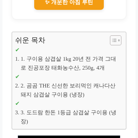
✨ 개운한 아침 루틴
쉬운 목차
1. 구이용 삼겹살 1kg 20년 전 가격 그대
로 진공포장 태화농수산, 250g, 4개
2. 곰곰 THE 신선한 보리먹인 캐나다산
돼지 삼겹살 구이용 (냉장)
3. 도드람 한돈 1등급 삼겹살 구이용 (냉
장)