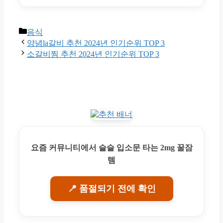
Categories
음식
양념la갈비 추천 2024년 인기순위 TOP 3
소갈비찜 추천 2024년 인기순위 TOP 3
요즘 커뮤니티에서 슬슬 입소문 타는 2mg 꿀잠
템
📍 품절되기 전에 확인