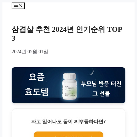
Skip
Menu
to
content
삼겹살 추천 2024년 인기순위 TOP
3
2024년 05월 01일
자고 일어나도 몸이 찌뿌둥하다면?