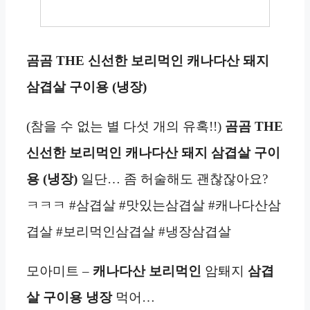
곰곰 THE 신선한 보리먹인 캐나다산 돼지
삼겹살 구이용 (냉장)
(참을 수 없는 별 다섯 개의 유혹!!)
곰곰 THE
신선한 보리먹인 캐나다산 돼지 삼겹살 구이
용 (냉장)
일단… 좀 허술해도 괜찮잖아요?
ㅋㅋㅋ #삼겹살 #맛있는삼겹살 #캐나다산삼
겹살 #보리먹인삼겹살 #냉장삼겹살
모아미트 –
캐나다산
보리먹인
암퇘지
삼겹
살 구이용
냉장
먹어…