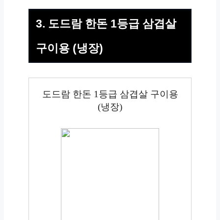
3. 도드람 한돈 1등급 삼겹살
구이용 (냉장)
도드람 한돈 1등급 삼겹살 구이용
(냉장)