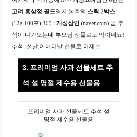
고려 홍삼정 골드
영지 농축액
스틱
2
박스
(12g 100포) 365 :
개성
삼인
(naver.com) 곧 추
석이 다가오는데 부모님 선물로도 딱이네요!
추석, 설날,어버이날 선물로 이제는…
3. 프리미엄 사과 선물세트 추
석 설 명절 제수용 선물용
프리미엄 사과 선물세트 추석 설
명절 제수용 선물용