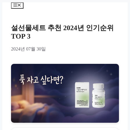
Skip
Menu
to
content
설선물세트 추천 2024년 인기순위
TOP 3
2024년 07월 30일