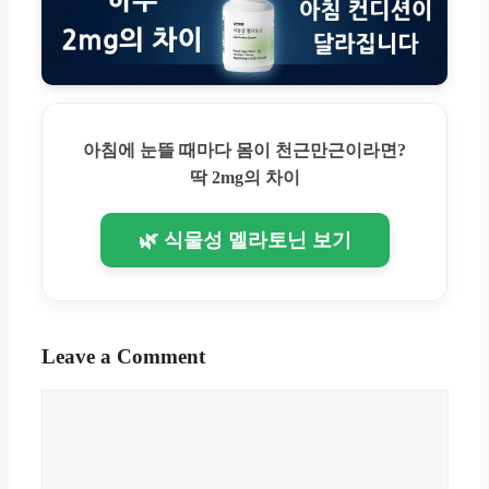
아침에 눈뜰 때마다 몸이 천근만근이라면?
딱 2mg의 차이
🌿 식물성 멜라토닌 보기
Leave a Comment
Comment