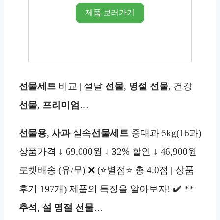
제품 보러가기
선물세트
비교 | 설날
선물
,
명절
선물
, 건강
선물
,
프리미엄
…
선물용
,
사과
실속
선물세트
중대과 5kg(16과)
상품가격 ↓ 69,000원 ↓ 32% 할인 ↓ 46,900원
로켓배송 (유/무) ❌ (⭐별점⭐ 총 4.0점 | 상품
후기 197개) 제품의 특징을 알아보자! ✔️ **
추석
,
설 명절
선물
…