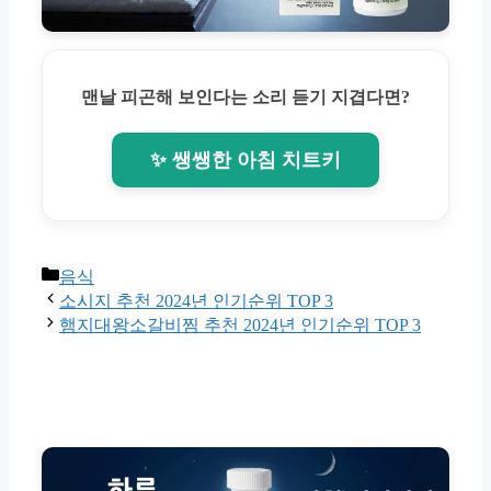
맨날 피곤해 보인다는 소리 듣기 지겹다면?
✨ 쌩쌩한 아침 치트키
Categories
음식
소시지 추천 2024년 인기순위 TOP 3
햄지대왕소갈비찜 추천 2024년 인기순위 TOP 3