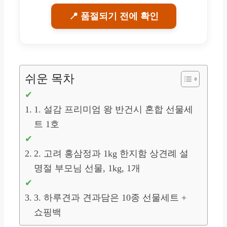
📍 품절되기 전에 확인
쉬운 목차
1. 설감 프리미엄 왕 반건시 혼합 선물세
트 1호
2. 고려 홍삼정과 1kg 한지함 상견례 설
명절 부모님 선물, 1kg, 1개
3. 하루견과 견과담은 10종 선물세트 +
쇼핑백