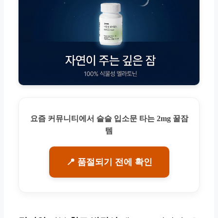
요즘 커뮤니티에서 슬슬 입소문 타는 2mg 꿀잠
템
📍 품절되기 전에 확인