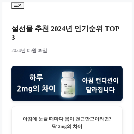
Skip
Menu
to
content
설선물 추천 2024년 인기순위 TOP
3
2024년 05월 09일
아침에 눈뜰 때마다 몸이 천근만근이라면?
딱 2mg의 차이