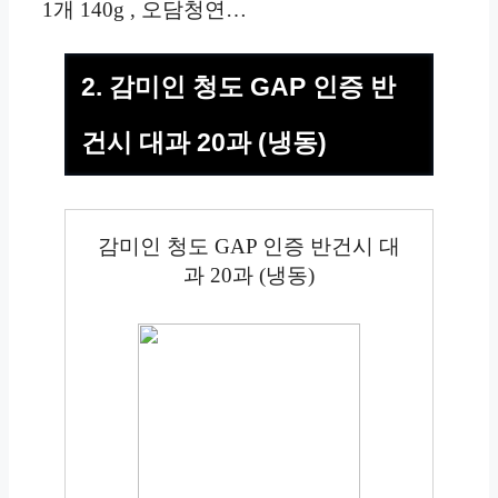
1개 140g , 오담청연…
2. 감미인 청도 GAP 인증 반
건시 대과 20과 (냉동)
감미인 청도 GAP 인증 반건시 대
과 20과 (냉동)