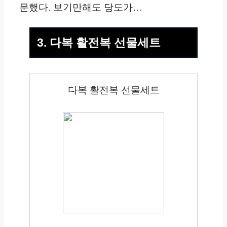
문했다. 보기만해도 당도가…
3. 다복 활전복 선물세트
다복 활전복 선물세트