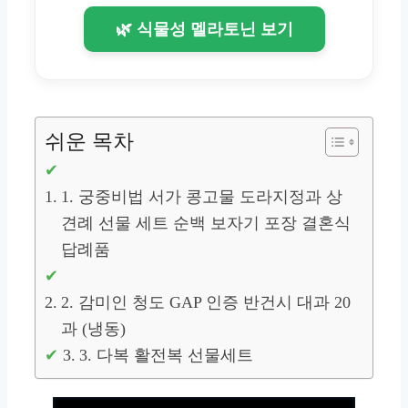
🌿 식물성 멜라토닌 보기
쉬운 목차
1. 궁중비법 서가 콩고물 도라지정과 상
견례 선물 세트 순백 보자기 포장 결혼식
답례품
2. 감미인 청도 GAP 인증 반건시 대과 20
과 (냉동)
3. 다복 활전복 선물세트