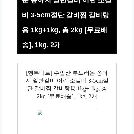
운 송아지 일반갈비 어린 소갈
비 3-5cm절단 갈비찜 갈비탕
용 1kg+1kg, 총 2kg [무료배
송], 1kg, 2개
[행복미트] 수입산 부드러운 송아
지 일반갈비 어린 소갈비 3-5cm절
단 갈비찜 갈비탕용 1kg+1kg, 총
2kg [무료배송], 1kg, 2개