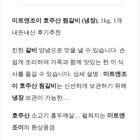
미트엔조이 호주산 찜갈비 (냉장)
, 1kg, 1개
내돈내산 후기추천
진한
갈비
양념으로 맛을 낼 수 있습니다. 손
쉽게 조리하여 가족과 함께 맛있는 한 끼 식
사를 즐길 수 있습니다. 상세 설명 :
미트엔조
이 호주산 찜갈비
는 신선하게 보관하기 위해
냉장
보관이 가능한…
호주산
소고기 홍두깨살… 펼쳐지는
미트엔
조이
의 환상풍경