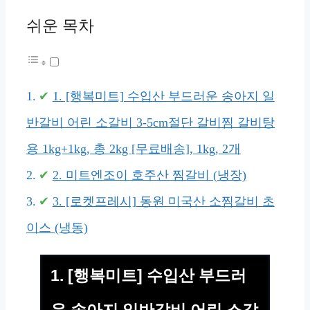
쉬운 목차
1. [행복미트] 수입산 부드러운 송아지 일
반갈비 어린 소갈비 3-5cm절단 갈비찜 갈비탕
용 1kg+1kg, 총 2kg [무료배송], 1kg, 2개
2. 미트엔조이 호주산 찜갈비 (냉장)
3. [로켓프레시] 동원 미국산 소찜갈비 초
이스 (냉동)
1. [행복미트] 수입산 부드러