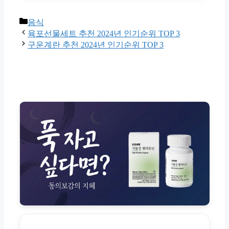
Categories
음식
육포선물세트 추천 2024년 인기순위 TOP 3
구운계란 추천 2024년 인기순위 TOP 3