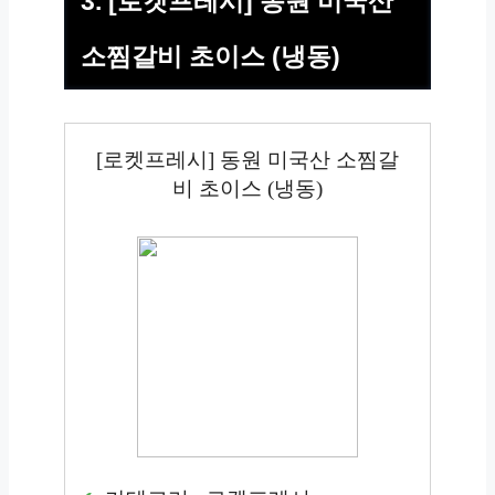
3. [로켓프레시] 동원 미국산
소찜갈비 초이스 (냉동)
[로켓프레시] 동원 미국산 소찜갈
비 초이스 (냉동)