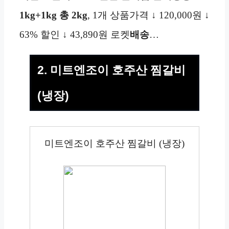
1kg+1kg
총 2kg
, 1개 상품가격 ↓ 120,000원 ↓
63% 할인 ↓ 43,890원 로켓
배송
…
2. 미트엔조이 호주산 찜갈비
(냉장)
미트엔조이 호주산 찜갈비 (냉장)