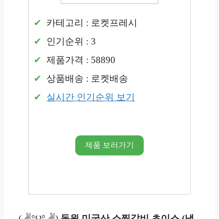
카테고리 : 로켓프레시
인기순위 : 3
제품가격 : 58890
상품배송 : 로켓배송
실시간 인기순위 보기
제품 보러가기
( ✌°౪° ✌)
동원 미국산 소찜갈비 초이스 (냉