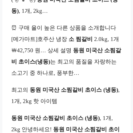
동)
, 1개, 2kg…
⏰ 구매 율이 높은 다른 상품을 소개합니다
[메가마트]호주산 냉장
소 찜갈비
2.0kg, 1개
￦42,750 원… 상세 설명
동원 미국산 소찜갈
비 초이스(냉동)
는 최고의 품질을 자랑하는
소고기 중 하나로, 풍부한…
최고의
동원 미국산 소찜갈비 초이스 (냉동)
,
1개, 2kg 핫 아이템
동원 미국산 소찜갈비 초이스 (냉동)
, 1개,
2kg 안녕하세요!
동원 미국산 소찜갈비 초이