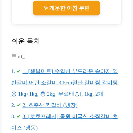
✨ 개운한 아침 루틴
쉬운 목차
1. [행복미트] 수입산 부드러운 송아지 일
반갈비 어린 소갈비 3-5cm절단 갈비찜 갈비탕
용 1kg+1kg, 총 2kg [무료배송], 1kg, 2개
2. 호주산 찜갈비 (냉장)
3. [로켓프레시] 동원 미국산 소찜갈비 초
이스 (냉동)