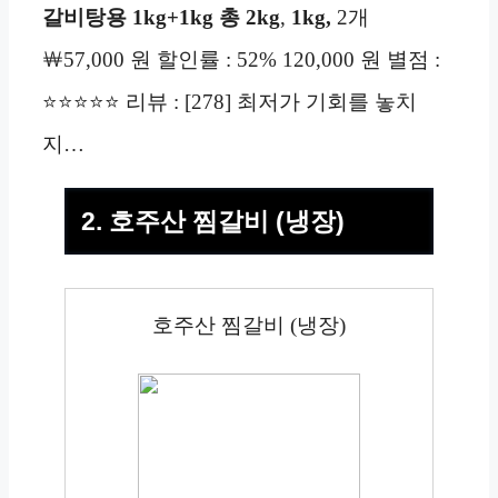
갈비탕용 1kg+1kg
총 2kg
,
1kg,
2개
￦57,000 원 할인률 : 52% 120,000 원 별점 :
⭐⭐⭐⭐⭐ 리뷰 : [278] 최저가 기회를 놓치
지…
2. 호주산 찜갈비 (냉장)
호주산 찜갈비 (냉장)