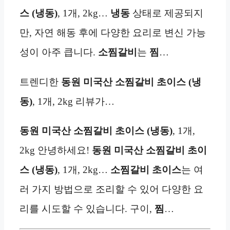
스 (냉동)
, 1개, 2kg…
냉동
상태로 제공되지
만, 자연 해동 후에 다양한 요리로 변신 가능
성이 아주 큽니다.
소찜갈비
는
찜
…
트렌디한
동원 미국산 소찜갈비 초이스 (냉
동)
, 1개, 2kg 리뷰가…
동원 미국산 소찜갈비 초이스 (냉동)
, 1개,
2kg 안녕하세요!
동원 미국산 소찜갈비 초이
스 (냉동)
, 1개, 2kg…
소찜갈비 초이스
는 여
러 가지 방법으로 조리할 수 있어 다양한 요
리를 시도할 수 있습니다. 구이,
찜
…