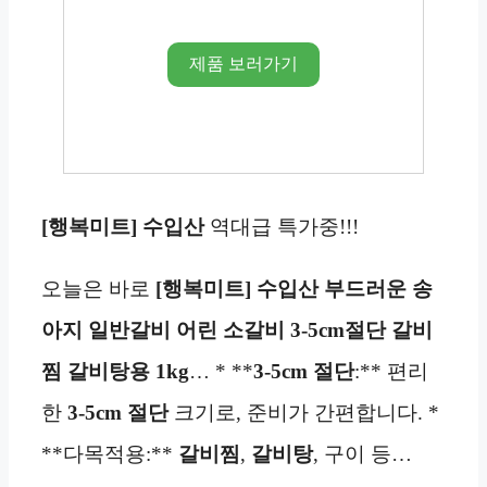
제품 보러가기
[행복미트] 수입산
역대급 특가중!!!
오늘은 바로
[행복미트] 수입산 부드러운 송
아지 일반갈비 어린 소갈비 3-5cm절단 갈비
찜 갈비탕용 1kg
… * **
3-5cm 절단
:** 편리
한
3-5cm 절단
크기로, 준비가 간편합니다. *
**다목적용:**
갈비찜
,
갈비탕
, 구이 등…