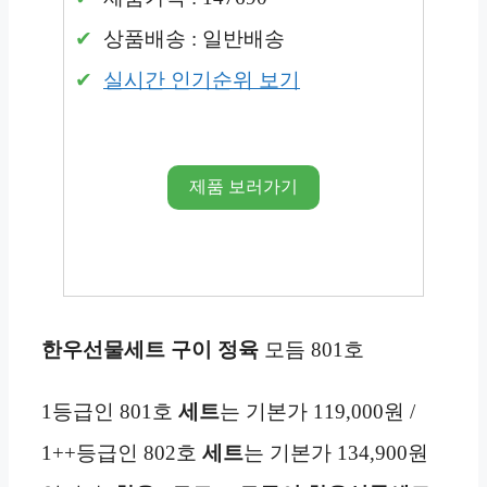
상품배송 : 일반배송
실시간 인기순위 보기
제품 보러가기
한우선물세트 구이 정육
모듬 801호
1등급인 801호
세트
는 기본가 119,000원 /
1++등급인 802호
세트
는 기본가 134,900원