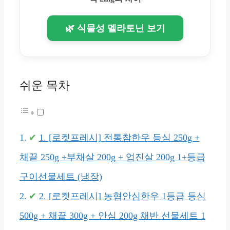
🌿 식물성 멜라토닌 보기
쉬운 목차
1. [로켓프레시] 전통참한우 등심 250g +
채끝 250g +부채살 200g + 업진살 200g 1+등급
구이선물세트 (냉장)
2. [로켓프레시] 농협안심한우 1등급 등심
500g + 채끝 300g + 안심 200g 채반 선물세트 1