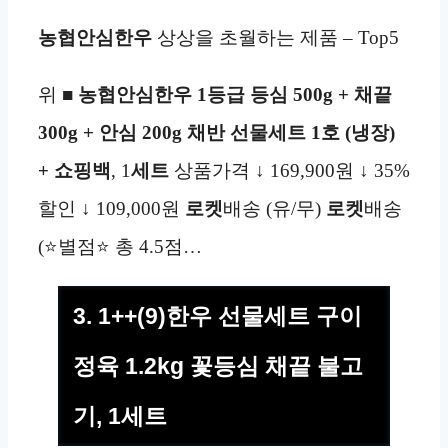
농협안심한우
상상을 초월하는 제품 – Top5
위 ■
농협안심한우 1등급 등심 500g + 채끝
300g + 안심 200g 채반 선물세트 1호 (냉장)
+ 쇼핑백
, 1
세트
상품가격 ↓ 169,900원 ↓ 35%
할인 ↓ 109,000원
로켓
배송 (유/무)
로켓
배송
(⭐별점⭐ 총 4.5점…
3. 1++(9)한우 선물세트 구이
정육 1.2kg 꽃등심 채끝 불고
기, 1세트