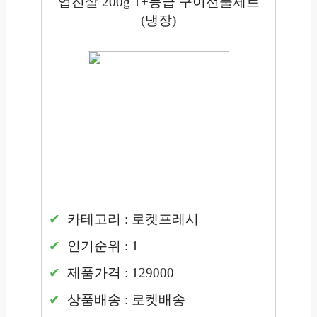
업진살 200g 1+등급 구이선물세트
(냉장)
카테고리 : 로켓프레시
인기순위 : 1
제품가격 : 129000
상품배송 : 로켓배송