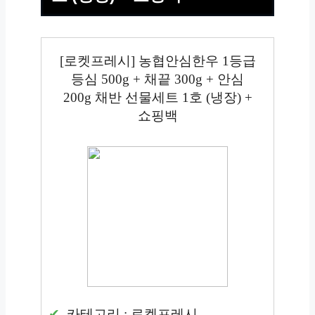
[로켓프레시] 농협안심한우 1등급
등심 500g + 채끝 300g + 안심
200g 채반 선물세트 1호 (냉장) +
쇼핑백
카테고리 : 로켓프레시