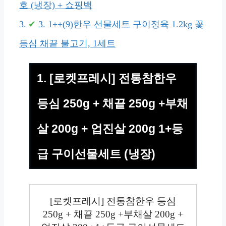
호 (냉장) + 쇼핑백
3. 1++(9)한우 선물세트 구이정육 1.2kg 꽃
등심 채끝 불고기, 1세트
1. [로켓프레시] 전통참한우
등심 250g + 채끝 250g +부채
살 200g + 업진살 200g 1+등
급 구이선물세트 (냉장)
[로켓프레시] 전통참한우 등심
250g + 채끝 250g +부채살 200g +