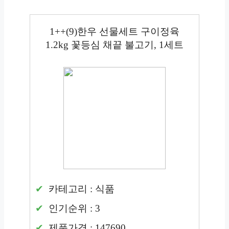
1++(9)한우 선물세트 구이정육
1.2kg 꽃등심 채끝 불고기, 1세트
카테고리 : 식품
인기순위 : 3
제품가격 : 147690