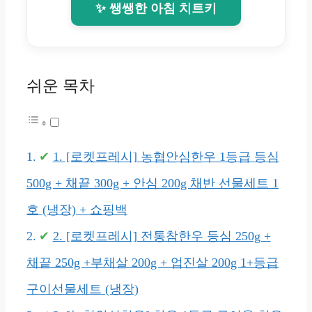
✨ 쌩쌩한 아침 치트키
쉬운 목차
1. [로켓프레시] 농협안심한우 1등급 등심
500g + 채끝 300g + 안심 200g 채반 선물세트 1
호 (냉장) + 쇼핑백
2. [로켓프레시] 전통참한우 등심 250g +
채끝 250g +부채살 200g + 업진살 200g 1+등급
구이선물세트 (냉장)