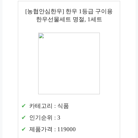
[농협안심한우] 한우 1등급 구이용
한우선물세트 명절, 1세트
카테고리 : 식품
인기순위 : 3
제품가격 : 119000