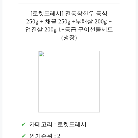
[로켓프레시] 전통참한우 등심
250g + 채끝 250g +부채살 200g +
업진살 200g 1+등급 구이선물세트
(냉장)
카테고리 : 로켓프레시
인기순위 : 2