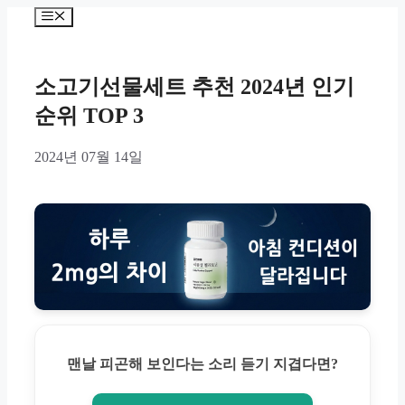
Skip
Menu
to
content
소고기선물세트 추천 2024년 인기
순위 TOP 3
2024년 07월 14일
맨날 피곤해 보인다는 소리 듣기 지겹다면?