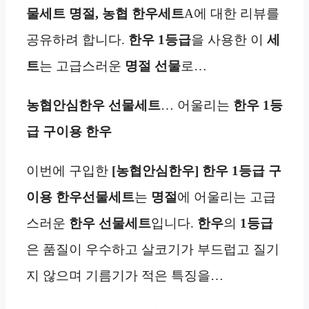
물세트 명절,
농협
한우
세트
A에 대한 리뷰를
공유하려 합니다.
한우 1등급
을 사용한 이
세
트
는 고급스러운
명절
선물
로…
농협안심한우
선물세트
… 어울리는
한우 1등
급 구이용 한우
이번에 구입한
[농협안심한우] 한우 1등급 구
이용 한우선물세트
는
명절
에 어울리는 고급
스러운
한우 선물세트
입니다.
한우
의
1등급
은 품질이 우수하고 살코기가 부드럽고 질기
지 않으며 기름기가 적은 특징을…