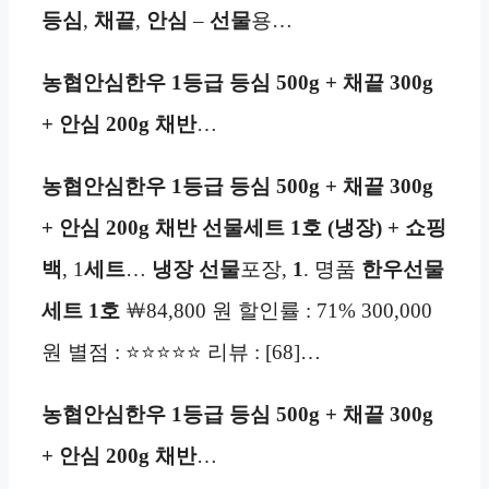
등심
,
채끝
,
안심
–
선물
용…
농협안심한우 1등급 등심 500g + 채끝 300g
+ 안심 200g 채반
…
농협안심한우 1등급 등심 500g + 채끝 300g
+ 안심 200g 채반 선물세트 1호 (냉장) + 쇼핑
백
, 1
세트
…
냉장
선물
포장,
1
. 명품
한우
선물
세트 1호
￦84,800 원 할인률 : 71% 300,000
원 별점 : ⭐⭐⭐⭐⭐ 리뷰 : [68]…
농협안심한우 1등급 등심 500g + 채끝 300g
+ 안심 200g 채반
…