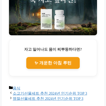
자고 일어나도 몸이 찌뿌둥하다면?
✨ 개운한 아침 루틴
Categories
음식
소고기선물세트 추천 2024년 인기순위 TOP 3
명절선물세트 추천 2024년 인기순위 TOP 3