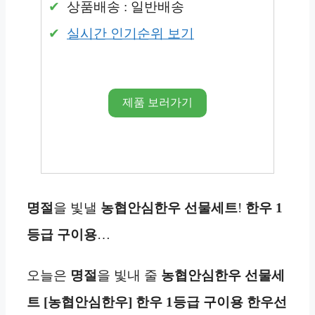
상품배송 : 일반배송
실시간 인기순위 보기
제품 보러가기
명절
을 빛낼
농협안심한우
선물세트
!
한우 1
등급 구이용
…
오늘은
명절
을 빛내 줄
농협안심한우
선물세
트
[농협안심한우] 한우 1등급 구이용 한우선