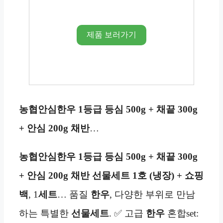
제품 보러가기
농협안심한우 1등급 등심 500g + 채끝 300g
+ 안심 200g 채반
…
농협안심한우 1등급 등심 500g + 채끝 300g
+ 안심 200g 채반 선물세트 1호 (냉장) + 쇼핑
백
, 1
세트
… 품질
한우
, 다양한 부위로 만남
하는 특별한
선물세트
. ✅ 고급
한우
혼합set: