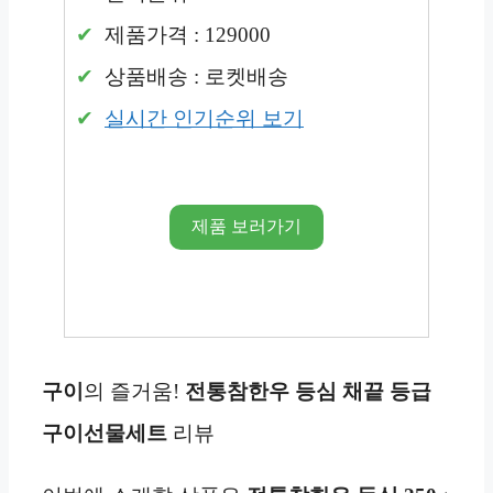
제품가격 : 129000
상품배송 : 로켓배송
실시간 인기순위 보기
제품 보러가기
구이
의 즐거움!
전통참한우 등심
채끝
등급
구이선물세트
리뷰