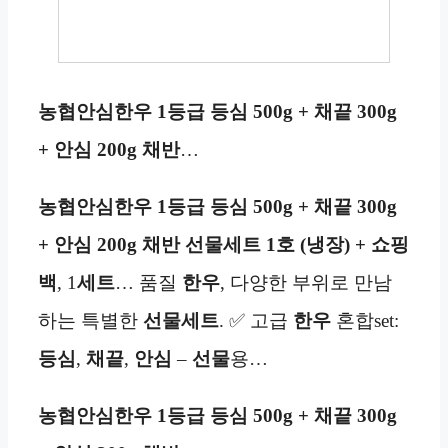
농협안심한우 1등급 등심 500g + 채끝 300g
+ 안심 200g 채반
…
농협안심한우 1등급 등심 500g + 채끝 300g
+ 안심 200g 채반 선물세트 1호 (냉장) + 쇼핑
백
, 1
세트
… 품질
한우
, 다양한 부위로 만남
하는 특별한
선물세트
. ✅ 고급
한우
혼합set:
등심
,
채끝
,
안심
–
선물
용…
농협안심한우 1등급 등심 500g + 채끝 300g