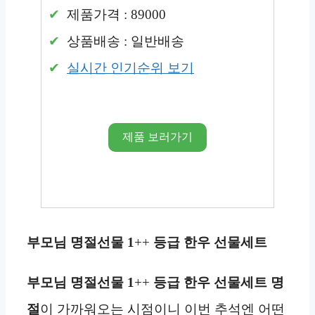
제품가격 : 89000
상품배송 : 일반배송
실시간 인기순위 보기
제품 보러가기
부모님
명절선물
1
++
등급
한우 선물세트
부모님
명절선물
1
++
등급
한우 선물세트
명
절
이 가까워오는 시점이니 이번 추석엔 어떤