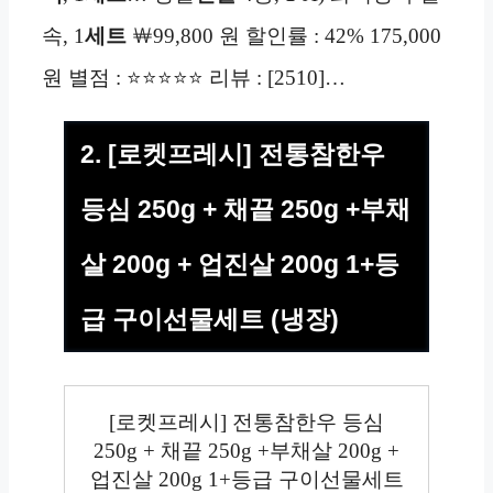
속, 1
세트
￦99,800 원 할인률 : 42% 175,000
원 별점 : ⭐⭐⭐⭐⭐ 리뷰 : [2510]…
2. [로켓프레시] 전통참한우
등심 250g + 채끝 250g +부채
살 200g + 업진살 200g 1+등
급 구이선물세트 (냉장)
[로켓프레시] 전통참한우 등심
250g + 채끝 250g +부채살 200g +
업진살 200g 1+등급 구이선물세트