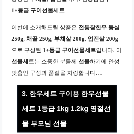
1+등급 구이선물세트
…
이번에 소개해드릴 상품은
전통참한우 등심
250g
,
채끝 250g
,
부채살
200g
,
업진살 200g
으로 구성된
1+등급 구이선물세트
입니다. 이
선물세트
는 소중한 분들께
선물
하기에 안성
맞춤인 구성과 품질을 자랑합니다….
3. 한우세트 구이용 한우선물
세트 1등급 1kg 1.2kg 명절선
물 부모님 선물