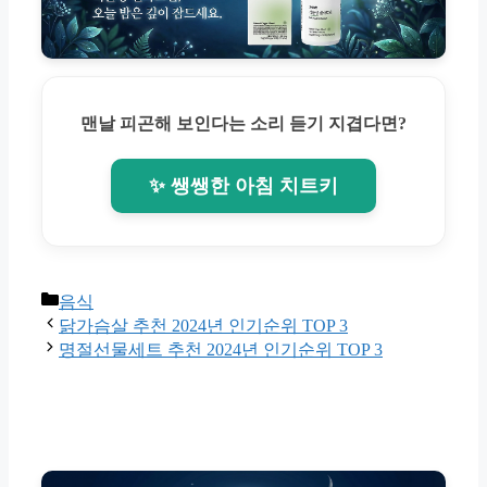
맨날 피곤해 보인다는 소리 듣기 지겹다면?
✨ 쌩쌩한 아침 치트키
Categories
음식
닭가슴살 추천 2024년 인기순위 TOP 3
명절선물세트 추천 2024년 인기순위 TOP 3