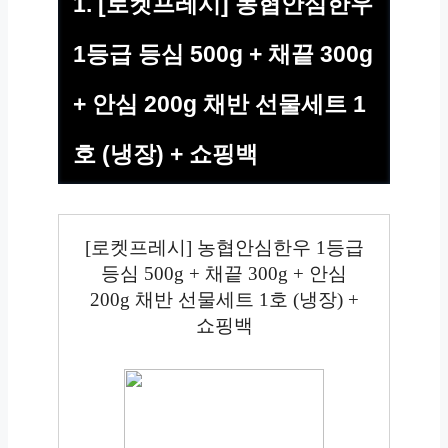
1. [로켓프레시] 농협안심한우
1등급 등심 500g + 채끝 300g
+ 안심 200g 채반 선물세트 1
호 (냉장) + 쇼핑백
[로켓프레시] 농협안심한우 1등급
등심 500g + 채끝 300g + 안심
200g 채반 선물세트 1호 (냉장) +
쇼핑백