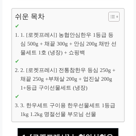
쉬운 목차
1. [로켓프레시] 농협안심한우 1등급 등
심 500g + 채끝 300g + 안심 200g 채반 선
물세트 1호 (냉장) + 쇼핑백
2. [로켓프레시] 전통참한우 등심 250g +
채끝 250g +부채살 200g + 업진살 200g
1+등급 구이선물세트 (냉장)
3. 한우세트 구이용 한우선물세트 1등급
1kg 1.2kg 명절선물 부모님 선물