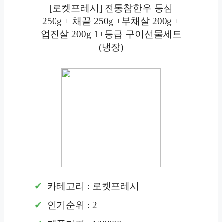
[로켓프레시] 전통참한우 등심
250g + 채끝 250g +부채살 200g +
업진살 200g 1+등급 구이선물세트
(냉장)
카테고리 : 로켓프레시
인기순위 : 2