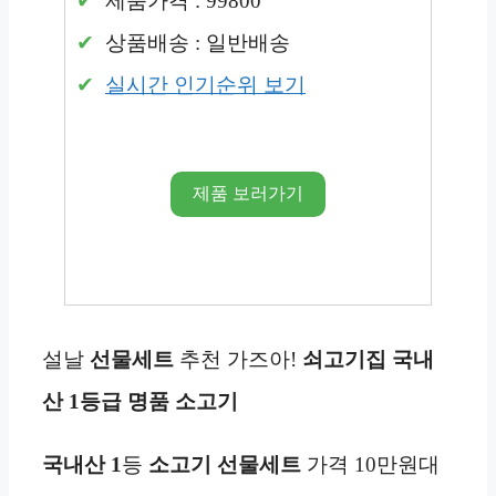
제품가격 : 99800
상품배송 : 일반배송
실시간 인기순위 보기
제품 보러가기
설날
선물세트
추천 가즈아!
쇠고기집
국내
산 1등급 명품 소고기
국내산 1
등
소고기 선물세트
가격 10만원대