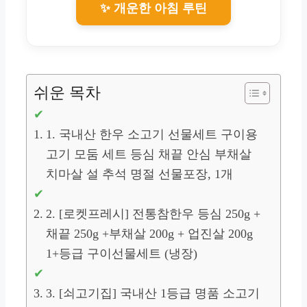
✨ 개운한 아침 루틴
쉬운 목차
1. 국내산 한우 소고기 선물세트 구이용
고기 모둠 세트 등심 채끝 안심 부채살
치마살 설 추석 명절 선물포장, 1개
2. [로켓프레시] 전통참한우 등심 250g +
채끝 250g +부채살 200g + 업진살 200g
1+등급 구이선물세트 (냉장)
3. [쇠고기집] 국내산 1등급 명품 소고기