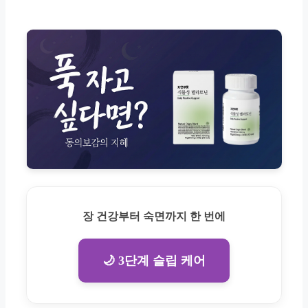
장 건강부터 숙면까지 한 번에
🌙 3단계 슬립 케어