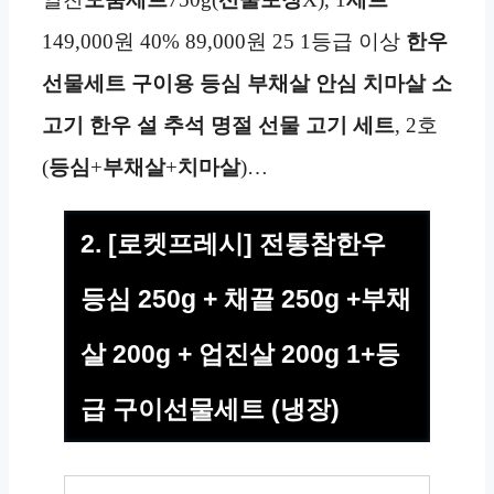
149,000원 40% 89,000원 25 1등급 이상
한우
선물세트 구이용
등심
부채살
안심
치마살
소
고기
한우
설 추석 명절 선물
고기
세트
, 2호
(
등심
+
부채살
+
치마살
)…
2. [로켓프레시] 전통참한우
등심 250g + 채끝 250g +부채
살 200g + 업진살 200g 1+등
급 구이선물세트 (냉장)