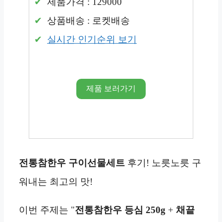
제품가격 : 129000
상품배송 : 로켓배송
실시간 인기순위 보기
제품 보러가기
전통참한우
구이선물세트
후기! 노릇노릇 구
워내는 최고의 맛!
이번 주제는 "
전통참한우 등심 250g
+
채끝