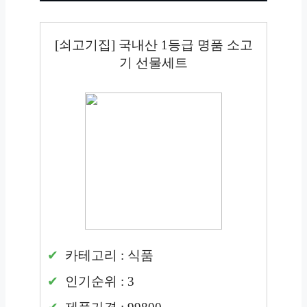
[쇠고기집] 국내산 1등급 명품 소고
기 선물세트
카테고리 : 식품
인기순위 : 3