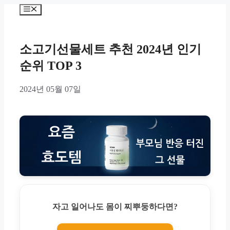
Skip
Menu
to
content
소고기선물세트 추천 2024년 인기
순위 TOP 3
2024년 05월 07일
자고 일어나도 몸이 찌뿌둥하다면?