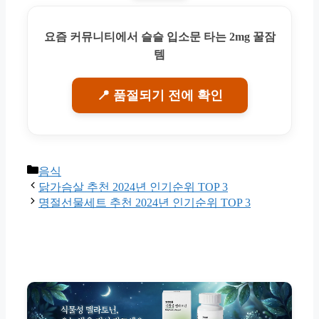
요즘 커뮤니티에서 슬슬 입소문 타는 2mg 꿀잠
템
📍 품절되기 전에 확인
Categories
음식
닭가슴살 추천 2024년 인기순위 TOP 3
명절선물세트 추천 2024년 인기순위 TOP 3