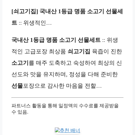
[쇠고기집] 국내산 1등급 명품 소고기 선물세
트
:: 위생적인…
국내산 1등급 명품 소고기 선물세트
:: 위생
적인 고급포장 최상품
쇠고기집
육즙이 진한
소고기
를 매주 도축하고 숙성하여 최상의 신
선도와 맛을 유지하며, 정성을 다해 준비한
선물
포장으로 감사한 마음을 전할…
파트너스 활동을 통해 일정액의 수수료를 제공받을
수 있음.