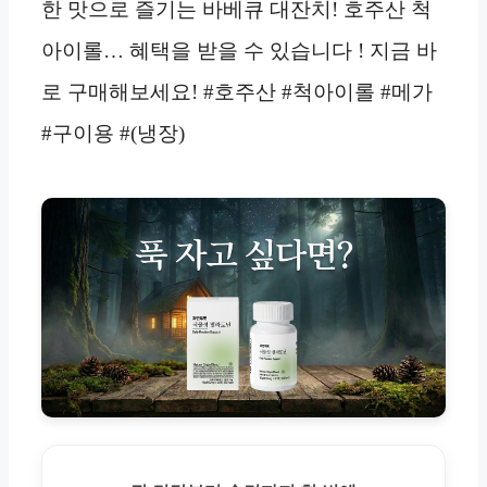
한 맛으로 즐기는 바베큐 대잔치! 호주산 척
아이롤… 혜택을 받을 수 있습니다 ! 지금 바
로 구매해보세요! #호주산 #척아이롤 #메가
#구이용 #(냉장)