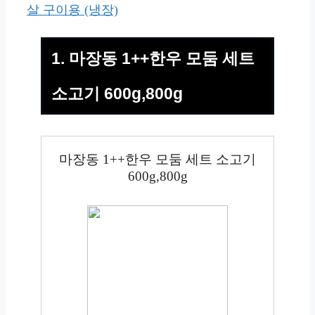
살 구이용 (냉장)
1. 마장동 1++한우 모둠 세트
소고기 600g,800g
마장동 1++한우 모둠 세트 소고기
600g,800g