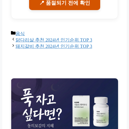
📍 품절되기 전에 확인
Categories
음식
닭다리살 추천 2024년 인기순위 TOP 3
돼지갈비 추천 2024년 인기순위 TOP 3