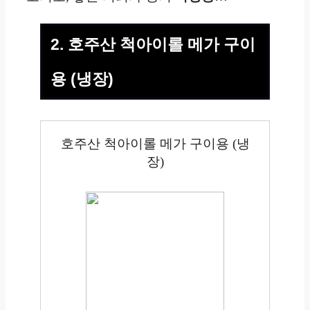
2. 호주산 척아이롤 메가 구이
용 (냉장)
호주산 척아이롤 메가 구이용 (냉
장)