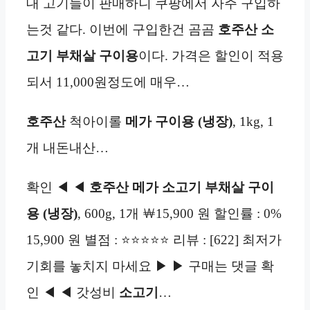
대 고기들이 판매하니 쿠팡에서 자주 구입하
는것 같다. 이번에 구입한건 곰곰
호주산
소
고기 부채살 구이용
이다. 가격은 할인이 적용
되서 11,000원정도에 매우…
호주산
척아이롤
메가
구이용 (냉장)
, 1kg, 1
개 내돈내산…
확인 ◀ ◀
호주산 메가 소고기 부채살 구이
용 (냉장)
, 600g, 1개 ￦15,900 원 할인률 : 0%
15,900 원 별점 : ⭐⭐⭐⭐⭐ 리뷰 : [622] 최저가
기회를 놓치지 마세요 ▶ ▶ 구매는 댓글 확
인 ◀ ◀ 갓성비
소고기
…