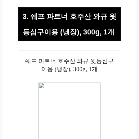
3. 쉐프 파트너 호주산 와규 윗
등심구이용 (냉장), 300g, 1개
쉐프 파트너 호주산 와규 윗등심구
이용 (냉장), 300g, 1개