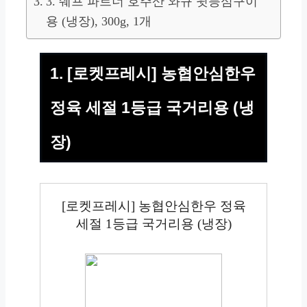
3. 쉐프 파트너 호주산 와규 윗등심구이
용 (냉장), 300g, 1개
1. [로켓프레시] 농협안심한우
정육 세절 1등급 국거리용 (냉
장)
[로켓프레시] 농협안심한우 정육
세절 1등급 국거리용 (냉장)