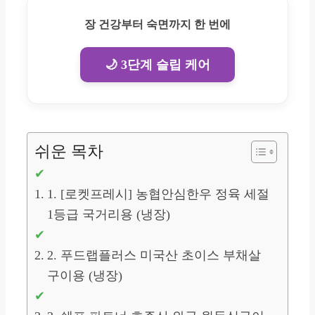
장 건강부터 숙면까지 한 번에
🌙 3단계 슬립 케어
쉬운 목차
1. [로켓프레시] 농협안심한우 정육 세절
1등급 국거리용 (냉장)
2. 푸드랩플러스 미국산 초이스 부채살
구이용 (냉장)