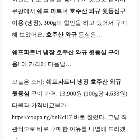
쿠팡에서
쉐프 파트너 호주산 와규 윗등심구
이용 (냉장), 300g
이 할인을 하고 있어서 구매
해 보았어요.
호주산 와규
등심은…
쉐프파트너
냉장
호주산 와규 윗등심 구이
용
! 이 가격에 다음날…
오늘은 소비:
쉐프파트너
냉장
호주산 와규
윗등심
구이 가격: 13,900원 (100g당 4,633원)
타몰과 가격비교불가…
https://coupa.ng/bnKcH7 바로 질렀다. 그냥 직
관적으로 바로 구매한 이유를 나열해 드리겠