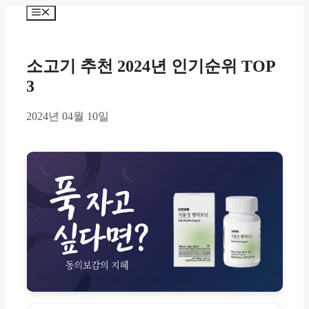
Skip
Menu
to
content
소고기 추천 2024년 인기순위 TOP
3
2024년 04월 10일