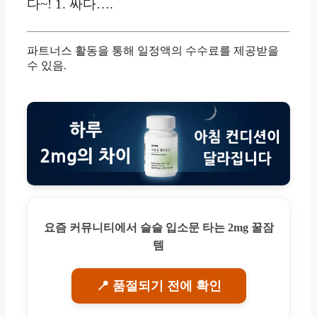
다~! 1. 싸다….
파트너스 활동을 통해 일정액의 수수료를 제공받을
수 있음.
요즘 커뮤니티에서 슬슬 입소문 타는 2mg 꿀잠
템
📍 품절되기 전에 확인