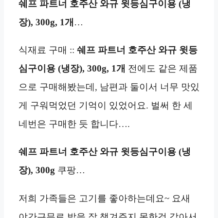
쉐프 파트너 호주산 와규 윗등심구이용 (냉
장), 300g, 1개
…
식재료 구매 ::
쉐프 파트너 호주산 와규 윗등
심구이용 (냉장), 300g, 1개
전에도 같은 제품
으로 구매해봤는데, 남편과 둘이서 너무 맛있
게 구워먹었던 기억이 있었어요. 벌써 한 세
네번은 구매한 듯 합니다….
쉐프 파트너 호주산 와규 윗등심구이용 (냉
장), 300g
쿠팡…
저희 가족들은 고기를 좋아하는데요~ 요새
야간근무로 밥을 잘 챙겨주지 못한것 같아서