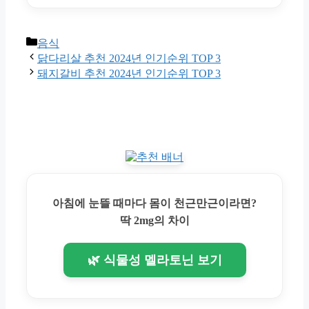
Categories
음식
닭다리살 추천 2024년 인기순위 TOP 3
돼지갈비 추천 2024년 인기순위 TOP 3
아침에 눈뜰 때마다 몸이 천근만근이라면?
딱 2mg의 차이
🌿 식물성 멜라토닌 보기