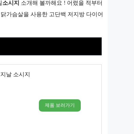
질
소시지
소개해 볼까해요 ! 어렸을 적부터
산 닭가슴살을 사용한 고단백 저지방 다이어
리지날 소시지
제품 보러가기