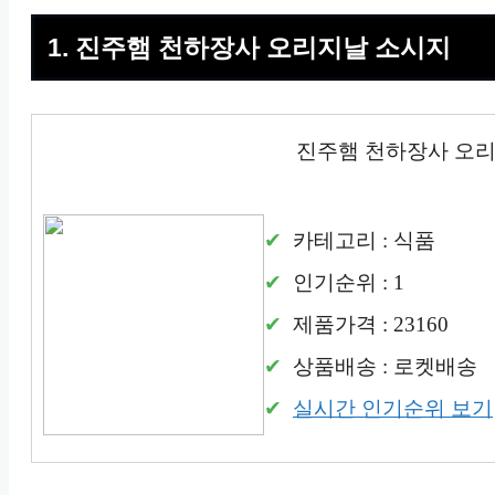
1. 진주햄 천하장사 오리지날 소시지
진주햄 천하장사 오
카테고리 : 식품
인기순위 : 1
제품가격 : 23160
상품배송 : 로켓배송
실시간 인기순위 보기