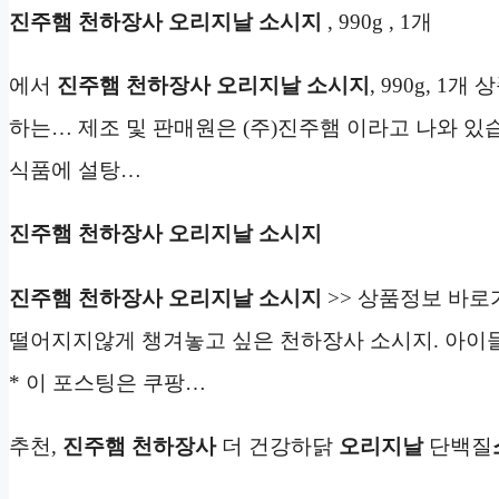
진주햄 천하장사 오리지날 소시지
, 990g , 1개
에서
진주햄 천하장사 오리지날 소시지
, 990g, 
하는… 제조 및 판매원은 (주)진주햄 이라고 나와 있
식품에 설탕…
진주햄 천하장사 오리지날 소시지
진주햄 천하장사 오리지날 소시지
>> 상품정보 바로
떨어지지않게 챙겨놓고 싶은 천하장사 소시지. 아이들 간식으로도
* 이 포스팅은 쿠팡…
추천,
진주햄 천하장사
더 건강하닭
오리지날
단백질