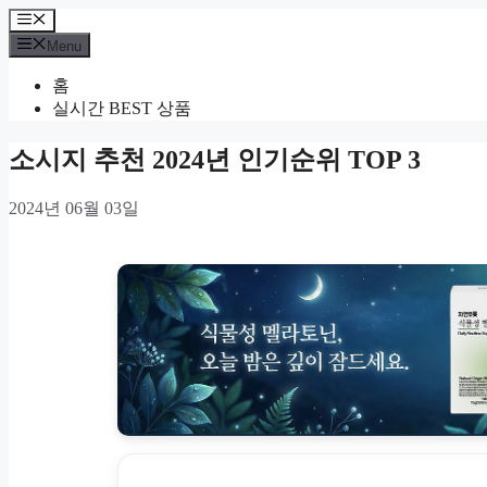
Skip
Menu
to
Menu
content
홈
실시간 BEST 상품
소시지 추천 2024년 인기순위 TOP 3
2024년 06월 03일