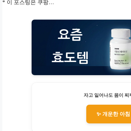
* 이 포스팅은 쿠팡…
자고 일어나도 몸이 
✨ 개운한 아침