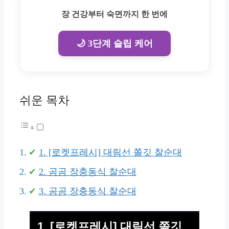
장 건강부터 숙면까지 한 번에
🌙 3단계 슬립 케어
쉬운 목차
1. [로켓프레시] 대림선 쫄깃 찰순대
2. 곰곰 장충동식 찰순대
3. 곰곰 장충동식 찰순대
1. [로켓프레시] 대림선 쫄깃