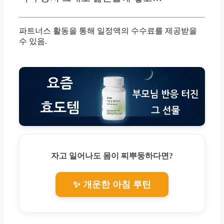
파트너스 활동을 통해 일정액의 수수료를 제공받을
수 있음.
자고 일어나도 몸이 찌뿌둥하다면?
✨ 개운한 아침 루틴