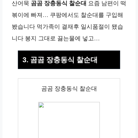
산어묵
곰곰 장충동식 찰순대
요즘 남편이 떡
볶이에 빠져… 쿠팡에서도 찰순대를 구입해
봤습니다 먹가족이 결재후 일시품절이 됐습
니다 봉지 그대로 끓는물에 넣고…
3. 곰곰 장충동식 찰순대
곰곰 장충동식 찰순대