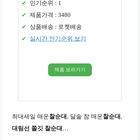
인기순위 : 1
제품가격 : 3480
상품배송 : 로켓배송
실시간 인기순위 보기
제품 보러가기
최대세일 매운
찰순대
, 달솔 참 매운
찰순대
,
대림선 쫄깃 찰순대
…