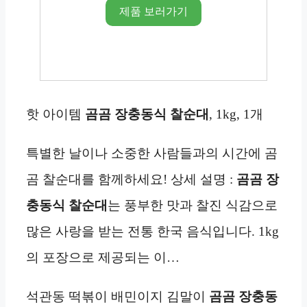
제품 보러가기
핫 아이템
곰곰 장충동식 찰순대
, 1kg, 1개
특별한 날이나 소중한 사람들과의 시간에 곰
곰 찰순대를 함께하세요! 상세 설명 :
곰곰 장
충동식 찰순대
는 풍부한 맛과 찰진 식감으로
많은 사랑을 받는 전통 한국 음식입니다. 1kg
의 포장으로 제공되는 이…
석관동 떡볶이 배민이지 김말이
곰곰 장충동