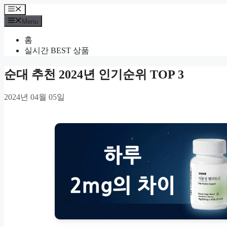
Skip
Menu
to
Menu
content
홈
실시간 BEST 상품
순대 추천 2024년 인기순위 TOP 3
2024년 04월 05일