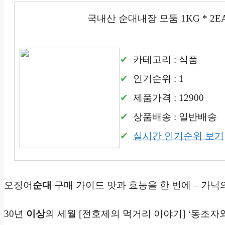
국내산 순대내장 모둠 1KG * 2EA 
카테고리 : 식품
인기순위 : 1
제품가격 : 12900
상품배송 : 일반배송
실시간 인기순위 보기
오징어
순대
구매 가이드 맛과 효능을 한 번에 – 가닉
30년
이상
의 세월 [전호제의 먹거리 이야기] ‘동조자