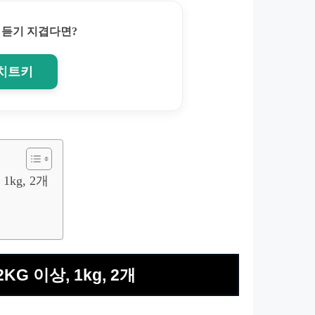
 듣기 지겹다면?
 치트키
1kg, 2개
KG 이상, 1kg, 2개