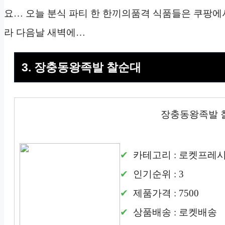
요… 오늘 분식 파티 한 한끼의품격 식품들은 쿠팡
라 다음날 새벽에…
3. 장충동왕족발 찰순대
장충동왕족발 
카테고리 : 로켓프레
인기순위 : 3
제품가격 : 7500
상품배송 : 로켓배송