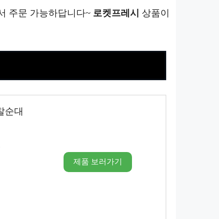
에서 주문 가능하답니다~
로켓프레시
상품이
찰순대
시
제품 보러가기