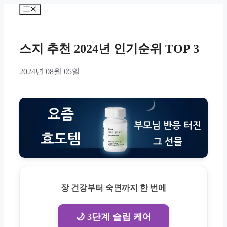
Skip
Menu
to
content
스지 추천 2024년 인기순위 TOP 3
2024년 08월 05일
장 건강부터 숙면까지 한 번에
🌙 3단계 슬립 케어