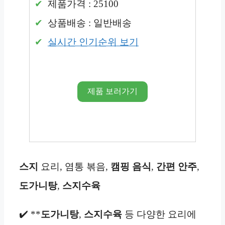
제품가격 : 25100
상품배송 : 일반배송
실시간 인기순위 보기
제품 보러가기
스지
요리, 염통 볶음,
캠핑 음식
,
간편 안주
,
도가니탕
,
스지수육
✔️ **
도가니탕
,
스지수육
등 다양한 요리에