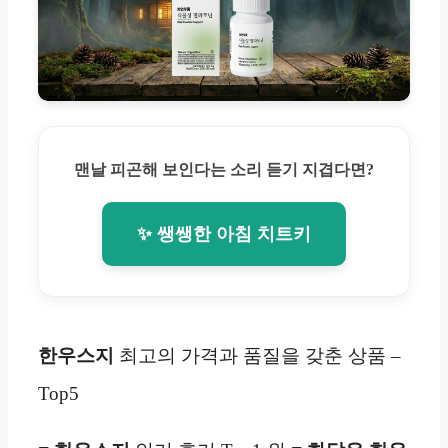
맨날 피곤해 보인다는 소리 듣기 지겹다면?
✨ 쌩쌩한 아침 치트키
한우스지
최고의 가격과 품질을 갖춘 상품 –
Top5