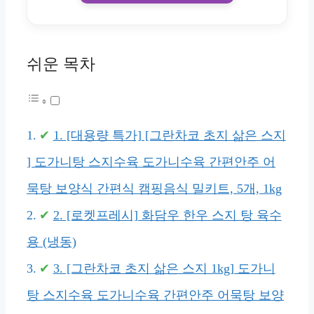
쉬운 목차
1. [대용량 특가] [그란차코 초지 삶은 스지
] 도가니탕 스지수육 도가니수육 간편안주 어
묵탕 보양식 간편식 캠핑음식 밀키트, 5개, 1kg
2. [로켓프레시] 화담우 한우 스지 탕 육수
용 (냉동)
3. [그란차코 초지 삶은 스지 1kg] 도가니
탕 스지수육 도가니수육 간편안주 어묵탕 보양