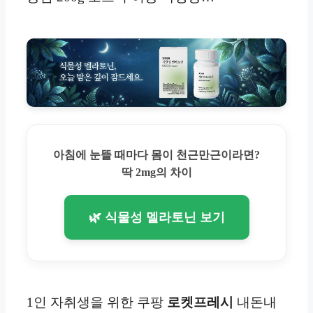
아침에 눈뜰 때마다 몸이 천근만근이라면?
딱 2mg의 차이
🌿 식물성 멜라토닌 보기
1인 자취생을 위한 쿠팡
로켓프레시
내돈내