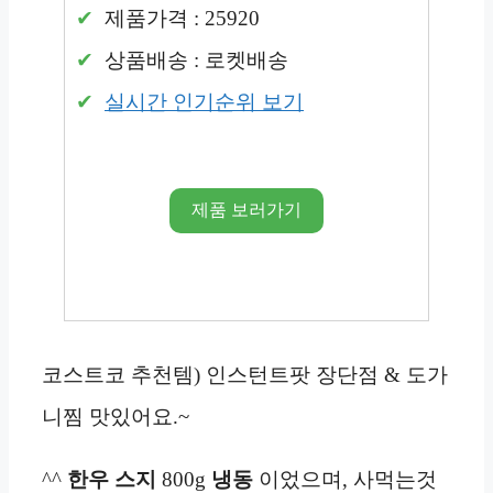
제품가격 : 25920
상품배송 : 로켓배송
실시간 인기순위 보기
제품 보러가기
코스트코 추천템) 인스턴트팟 장단점 & 도가
니찜 맛있어요.~
^^
한우 스지
800g
냉동
이었으며, 사먹는것