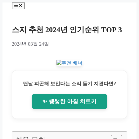
Skip
Menu
to
content
스지 추천 2024년 인기순위 TOP 3
2024년 03월 24일
맨날 피곤해 보인다는 소리 듣기 지겹다면?
✨ 쌩쌩한 아침 치트키