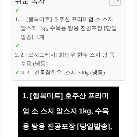
쉬운 목차
1. [행복미트] 호주산 프리미엄 소 스지
알스지 1kg, 수육용 탕용 진공포장 [당일
발송], 1개
2. [로켓프레시] 화담우 한우 스지 탕 육
수용 (냉동)
3. [전통참한우] 스지 500g (냉동)
1. [행복미트] 호주산 프리미
엄 소 스지 알스지 1kg, 수육
용 탕용 진공포장 [당일발송],