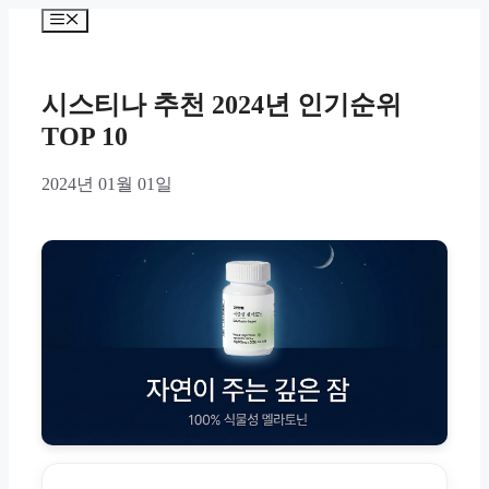
Skip
Menu
to
content
시스티나 추천 2024년 인기순위
TOP 10
2024년 01월 01일