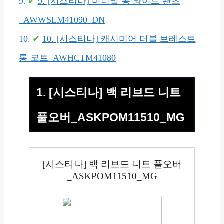
9. [시스티나] 미니멀 롱 와이드 팬츠
_AWWSLM41090_DN
10. [시스티나] 캐시미어 더블 브레스트
롱 코트_AWHCTM41080
1. [시스티나] 백 리브드 니트
풀오버_ASKPOM11510_MG
[시스티나] 백 리브드 니트 풀오버
_ASKPOM11510_MG